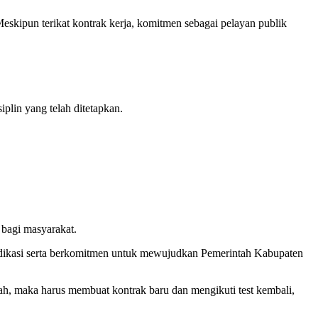
skipun terikat kontrak kerja, komitmen sebagai pelayan publik
plin yang telah ditetapkan.
bagi masyarakat.
edikasi serta berkomitmen untuk mewujudkan Pemerintah Kabupaten
ah, maka harus membuat kontrak baru dan mengikuti test kembali,