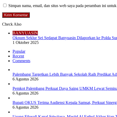
Simpan nama, email, dan situs web saya pada peramban ini untuk
Check Also
Close
BANYUASIN
Oknum Seklur Sei Sedapat Banyuasin Dilaporkan ke Polda Sum
1 Oktober 2025
Popular
Recent
Comments
Palembang Targetkan Lebih Banyak Sekolah Raih Predikat Ad
6 Agustus 2026
Pemkot Palembang Perkuat Daya Saing UMKM Lewat Seminar 
6 Agustus 2026
Bupati OKUS Terima Audiensi Kepala Samsat, Perkuat Sinerg
6 Agustus 2026
Usung Filosofi Kapal Sriwijaya, Masjid Al Fathul Akbar Siap 