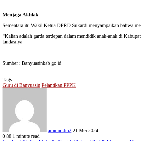
Menjaga Akhlak
Sementara itu Wakil Ketua DPRD Sukardi menyampaikan bahwa menjaga
“Kalian adalah garda terdepan dalam mendidik anak-anak di Kabupate
tandasnya.
Sumber : Banyuasinkab go.id
Tags
Guru di Banyuasin
Pelantikan PPPK
Send
an
email
aminuddin2
21 Mei 2024
0
88
1 minute read