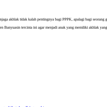
 akhlak tidak kalah pentingnya bagi PPPK, apalagi bagi seorang gur
n Banyuasin tercinta ini agar menjadi anak yang memiliki akhlak yan