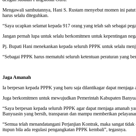
Mengawali sambutannya, Hani S. Rustam menyebut momen ini patut di
harus selalu diteguhkan.
“Saya ucapkan selamat kepada 917 orang yang telah sah sebagai pe
Jangan pernah lupa untuk selalu berkomitmen untuk kepentingan neg
Pj. Bupati Hani menekankan kepada seluruh PPPK untuk selalu menjunju
“Sebagai PPPK harus mematuhi seluruh ketentuan peraturan yang berl
Jaga Amanah
Ia berpesan kepada PPPK yang baru saja dilantikagar dapat menjag
Juga berkomitmen untuk mewujudkan Pemerintah Kabupaten Banyuasi
“Saya berpesan kepada seluruh PPPK agar dapat menjaga amanah ya
Banyuasin yang bersih, transparan dan mampu memberikan pelayanan 
“Semua telah menandatangani Perjanjian Kontrak, maka sangat tidak 
itupun bila ada regulasi pengangkatan PPPK kembali”, tegasnya.