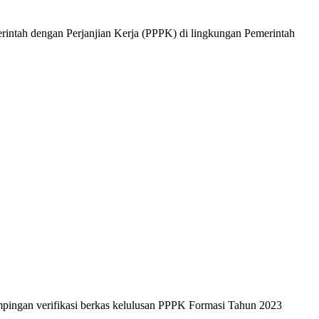
intah dengan Perjanjian Kerja (PPPK) di lingkungan Pemerintah
ingan verifikasi berkas kelulusan PPPK Formasi Tahun 2023