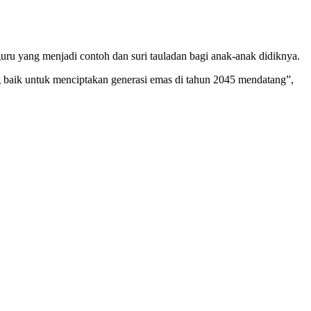
u yang menjadi contoh dan suri tauladan bagi anak-anak didiknya.
g baik untuk menciptakan generasi emas di tahun 2045 mendatang”,