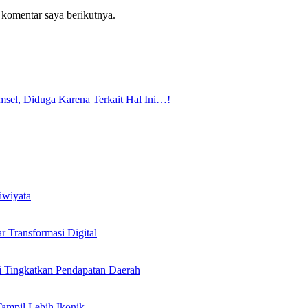
 komentar saya berikutnya.
sel, Diduga Karena Terkait Hal Ini…!
iwiyata
Transformasi Digital
i Tingkatkan Pendapatan Daerah
Tampil Lebih Ikonik