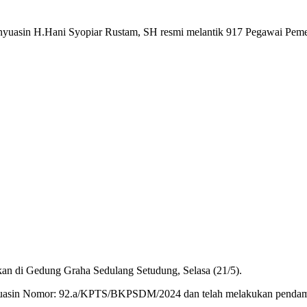
nyuasin H.Hani Syopiar Rustam, SH resmi melantik 917 Pegawai Pemer
akan di Gedung Graha Sedulang Setudung, Selasa (21/5).
nyuasin Nomor: 92.a/KPTS/BKPSDM/2024 dan telah melakukan pendamp