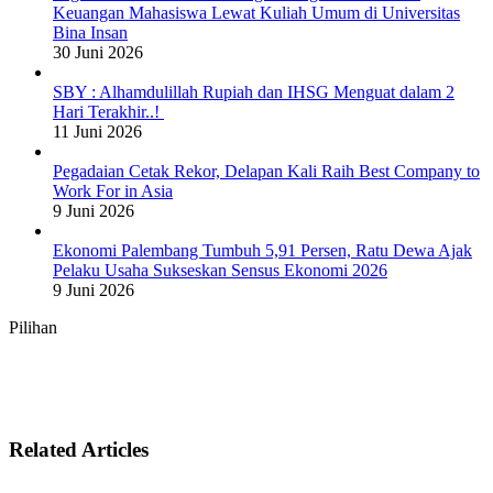
Keuangan Mahasiswa Lewat Kuliah Umum di Universitas
Bina Insan
30 Juni 2026
SBY : Alhamdulillah Rupiah dan IHSG Menguat dalam 2
Hari Terakhir..!
11 Juni 2026
Pegadaian Cetak Rekor, Delapan Kali Raih Best Company to
Work For in Asia
9 Juni 2026
Ekonomi Palembang Tumbuh 5,91 Persen, Ratu Dewa Ajak
Pelaku Usaha Sukseskan Sensus Ekonomi 2026
9 Juni 2026
Pilihan
Related Articles