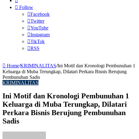
for
Article
Follow
Facebook
Twitter
YouTube
Instagram
TikTok
RSS
Home
/
KRIMINALITAS
/
Ini Motif dan Kronologi Pembunuhan 1
Keluarga di Muba Terungkap, Dilatari Perkara Bisnis Berujung
Pembunuhan Sadis
KRIMINALITAS
Ini Motif dan Kronologi Pembunuhan 1
Keluarga di Muba Terungkap, Dilatari
Perkara Bisnis Berujung Pembunuhan
Sadis
Send