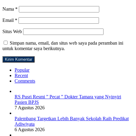
Nama
*
Email
*
Situs Web
Simpan nama, email, dan situs web saya pada peramban ini
untuk komentar saya berikutnya.
Popular
Recent
Comments
RS Pusri Resmi ” Pecat ” Dokter Tamara yang Nyinyiri
Pasien BPJS
7 Agustus 2026
Palembang Targetkan Lebih Banyak Sekolah Raih Predikat
Adiwiyata
6 Agustus 2026