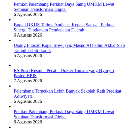
Pemkot Palembang Perkuat Daya Saing UMKM Lewat
Seminar Transformasi Digital
6 Agustus 2026
Bupati OKUS Terima Audiensi Kepala Samsat, Perkuat
Sinergi Tingkatkan Pendapatan Daerah
6 Agustus 2026
Usung Filosofi Kapal Sriwijaya, Masjid Al Fathul Akbar Siap
Tampil Lebih Ikonik
5 Agustus 2026
RS Pusri Resmi ” Pecat ” Dokter Tamara yang Nyinyiri
Pasien BPJS
7 Agustus 2026
Palembang Targetkan Lebih Banyak Sekolah Raih Predikat
Adiwiyata
6 Agustus 2026
Pemkot Palembang Perkuat Daya Saing UMKM Lewat
Seminar Transformasi Digital
6 Agustus 2026