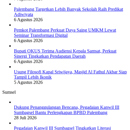
Palembang Targetkan Lebih Banyak Sekolah Raih Predikat
Adiwiyata
6 Agustus 2026
Pemkot Palembang Perkuat Daya Saing UMKM Lewat
Seminar Transformasi Digital
6 Agustus 2026
Bupati OKUS Terima Audiensi Kepala Samsat, Perkuat
Sinergi Tingkatkan Pendapatan Daerah
6 Agustus 2026
Usung Filosofi Kapal Sriwijaya, Masjid Al Fathul Akbar Siap
Tampil Lebih Ikonik
5 Agustus 2026
Sumsel
Dukung Penanggulangan Bencana, Pegadaian Kanwil III
Sumbagsel Bantu Perlengkapan BPBD Palembang
28 Juli 2026
Pegadaian Kanwil III Sumbagsel Tingkatkan Literasi