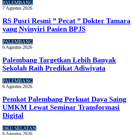
PALEMBANG
7 Agustus 2026
RS Pusri Resmi ” Pecat ” Dokter Tamara
yang Nyinyiri Pasien BPJS
PALEMBANG
6 Agustus 2026
Palembang Targetkan Lebih Banyak
Sekolah Raih Predikat Adiwiyata
PALEMBANG
6 Agustus 2026
Pemkot Palembang Perkuat Daya Saing
UMKM Lewat Seminar Transformasi
Digital
OKU SELATAN
6 Agustus 2026