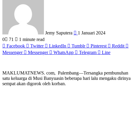
an
email
Jemy Saputera
1 Januari 2024
0
71
1 minute read
Facebook
Twitter
LinkedIn
Tumblr
Pinterest
Reddit
Messenger
Messenger
WhatsApp
Telegram
Line
MAKLUMATNEWS. com, Palembang—Tersangka pembunuhan
satu keluarga di Musi Banyuasin beberapa hari lalu mengaku dirinya
sempat akan digorok oleh korban.