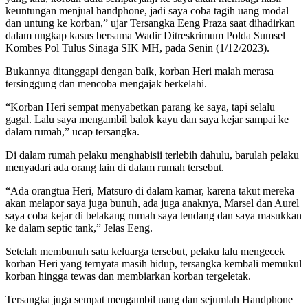
keuntungan menjual handphone, jadi saya coba tagih uang modal
dan untung ke korban,” ujar Tersangka Eeng Praza saat dihadirkan
dalam ungkap kasus bersama Wadir Ditreskrimum Polda Sumsel
Kombes Pol Tulus Sinaga SIK MH, pada Senin (1/12/2023).
Bukannya ditanggapi dengan baik, korban Heri malah merasa
tersinggung dan mencoba mengajak berkelahi.
“Korban Heri sempat menyabetkan parang ke saya, tapi selalu
gagal. Lalu saya mengambil balok kayu dan saya kejar sampai ke
dalam rumah,” ucap tersangka.
Di dalam rumah pelaku menghabisii terlebih dahulu, barulah pelaku
menyadari ada orang lain di dalam rumah tersebut.
“Ada orangtua Heri, Matsuro di dalam kamar, karena takut mereka
akan melapor saya juga bunuh, ada juga anaknya, Marsel dan Aurel
saya coba kejar di belakang rumah saya tendang dan saya masukkan
ke dalam septic tank,” Jelas Eeng.
Setelah membunuh satu keluarga tersebut, pelaku lalu mengecek
korban Heri yang ternyata masih hidup, tersangka kembali memukul
korban hingga tewas dan membiarkan korban tergeletak.
Tersangka juga sempat mengambil uang dan sejumlah Handphone