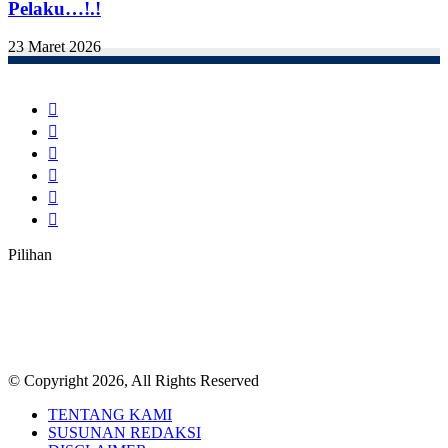
Pelaku…!.!
23 Maret 2026
Facebook
Twitter
YouTube
Instagram
TikTok
RSS
Pilihan
© Copyright 2026, All Rights Reserved
TENTANG KAMI
SUSUNAN REDAKSI