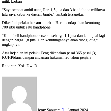
milik korban
“Saya sempat ambil uang Heri 1,5 juta dan 3 handphone miliknya
lalu saya kabur ke daerah Jambi,” tambah tersangka.
Diketahui pelaku bersama korban Heri mendapatkan keuntungan
700 ribu untuk satu handphone.
“Kami beli handphone tersebut seharga 1,1 juta dan kami jual lagi
dengan harga 1,8 juta. Dan keuntungannya akan dibagi dua,”
ungkapnya.
Atas kejadian ini pelaku Eeng dikenakan pasal 365 pasal (3)
KUHPidana dengan ancaman hukuman 20 tahun penjara.
Reporter : Yola Dwi R
Send
an
email
Jemy Saputera
1 Januari 2024