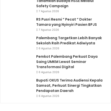
Tanamkan Budaya HSSE Melalui
Safety Campaign
7 Agustus 2026
RS Pusri Resmi ” Pecat ” Dokter
Tamara yang Nyinyiri Pasien BPJS
7 Agustus 2026
Palembang Targetkan Lebih Banyak
Sekolah Raih Predikat Adiwiyata
6 Agustus 2026
Pemkot Palembang Perkuat Daya
Saing UMKM Lewat Seminar
Transformasi Digital
6 Agustus 2026
Bupati OKUS Terima Audiensi Kepala
Samsat, Perkuat Sinergi Tingkatkan
Pendapatan Daerah
6 Agustus 2026
Wujudkan