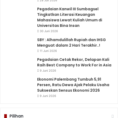
28 Juli 2026
Pegadaian Kanwil III Sumbagsel
Tingkatkan Literasi Keuangan
Mahasiswa Lewat Kuliah Umum di
Universitas Bina Insan
30 Juni 2026
SBY : Alhamdulillah Rupiah dan IHSG
Menguat dalam 2 Hari Terakhir..!
11 Juni 2026
Pegadaian Cetak Rekor, Delapan Kali
Raih Best Company to Work For in Asia
9 Juni 2026
Ekonomi Palembang Tumbuh 5,91
Persen, Ratu Dewa Ajak Pelaku Usaha
Sukseskan Sensus Ekonomi 2026
9 Juni 2026
Pilihan