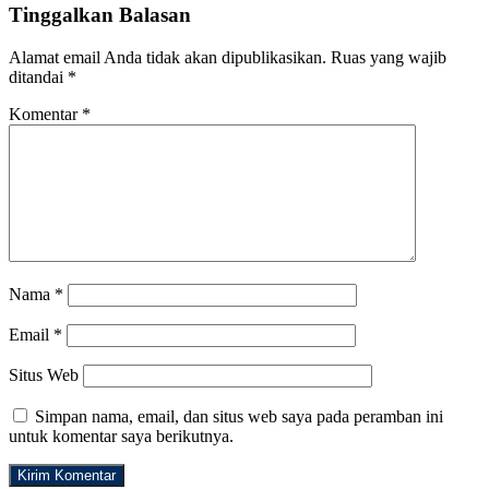
Tinggalkan Balasan
Alamat email Anda tidak akan dipublikasikan.
Ruas yang wajib
ditandai
*
Komentar
*
Nama
*
Email
*
Situs Web
Simpan nama, email, dan situs web saya pada peramban ini
untuk komentar saya berikutnya.