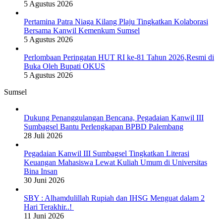
5 Agustus 2026
Pertamina Patra Niaga Kilang Plaju Tingkatkan Kolaborasi
Bersama Kanwil Kemenkum Sumsel
5 Agustus 2026
Perlombaan Peringatan HUT RI ke-81 Tahun 2026,Resmi di
Buka Oleh Bupati OKUS
5 Agustus 2026
Sumsel
Dukung Penanggulangan Bencana, Pegadaian Kanwil III
Sumbagsel Bantu Perlengkapan BPBD Palembang
28 Juli 2026
Pegadaian Kanwil III Sumbagsel Tingkatkan Literasi
Keuangan Mahasiswa Lewat Kuliah Umum di Universitas
Bina Insan
30 Juni 2026
SBY : Alhamdulillah Rupiah dan IHSG Menguat dalam 2
Hari Terakhir..!
11 Juni 2026