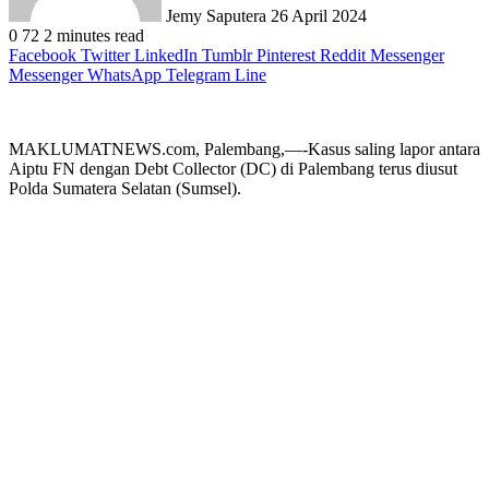
Jemy Saputera
26 April 2024
0
72
2 minutes read
Facebook
Twitter
LinkedIn
Tumblr
Pinterest
Reddit
Messenger
Messenger
WhatsApp
Telegram
Line
MAKLUMATNEWS.com, Palembang,—-Kasus saling lapor antara
Aiptu FN dengan Debt Collector (DC) di Palembang terus diusut
Polda Sumatera Selatan (Sumsel).