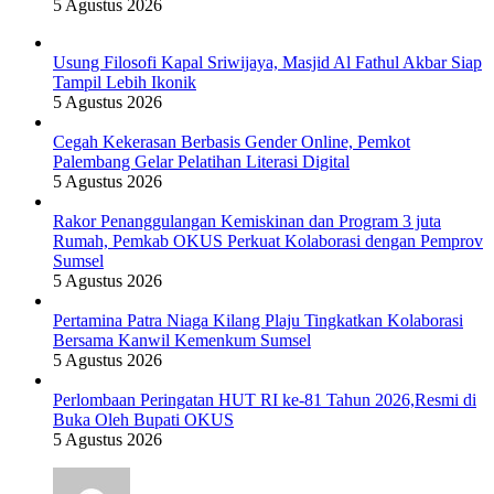
5 Agustus 2026
Usung Filosofi Kapal Sriwijaya, Masjid Al Fathul Akbar Siap
Tampil Lebih Ikonik
5 Agustus 2026
Cegah Kekerasan Berbasis Gender Online, Pemkot
Palembang Gelar Pelatihan Literasi Digital
5 Agustus 2026
Rakor Penanggulangan Kemiskinan dan Program 3 juta
Rumah, Pemkab OKUS Perkuat Kolaborasi dengan Pemprov
Sumsel
5 Agustus 2026
Pertamina Patra Niaga Kilang Plaju Tingkatkan Kolaborasi
Bersama Kanwil Kemenkum Sumsel
5 Agustus 2026
Perlombaan Peringatan HUT RI ke-81 Tahun 2026,Resmi di
Buka Oleh Bupati OKUS
5 Agustus 2026