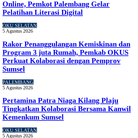
Online, Pemkot Palembang Gelar
Pelatihan Literasi Digital
OKU SELATAN
5 Agustus 2026
Rakor Penanggulangan Kemiskinan dan
Program 3 juta Rumah, Pemkab OKUS
Perkuat Kolaborasi dengan Pemprov
Sumsel
PALEMBANG
5 Agustus 2026
Pertamina Patra Niaga Kilang Plaju
Tingkatkan Kolaborasi Bersama Kanwil
Kemenkum Sumsel
OKU SELATAN
5 Agustus 2026