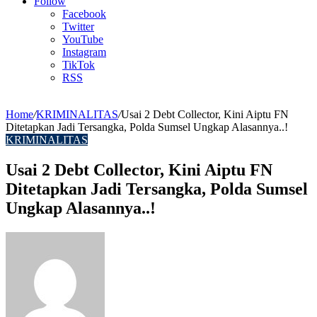
Article
Follow
Facebook
Twitter
YouTube
Instagram
TikTok
RSS
Home
/
KRIMINALITAS
/
Usai 2 Debt Collector, Kini Aiptu FN
Ditetapkan Jadi Tersangka, Polda Sumsel Ungkap Alasannya..!
KRIMINALITAS
Usai 2 Debt Collector, Kini Aiptu FN
Ditetapkan Jadi Tersangka, Polda Sumsel
Ungkap Alasannya..!
Send
an
email