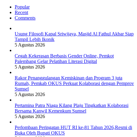
Popular
Recent
Comments
Usung Filosofi Kapal Sriwijaya, Masjid Al Fathul Akbar Siap
Tampil Lebih Ikonik
5 Agustus 2026
Cegah Kekerasan Berbasis Gender Online, Pemkot
Palembang Gelar Pelatihan Literasi Digital
5 Agustus 2026
Rakor Penanggulangan Kemiskinan dan Program 3 juta
Rumah, Pemkab OKUS Perkuat Kolaborasi dengan Pemprov
Sumsel
5 Agustus 2026
Pertamina Patra Niaga Kilang Plaju Tingkatkan Kolaborasi
Bersama Kanwil Kemenkum Sumsel
5 Agustus 2026
Perlombaan Peringatan HUT RI ke-81 Tahun 2026,Resmi di
Buka Oleh Bupati OKUS