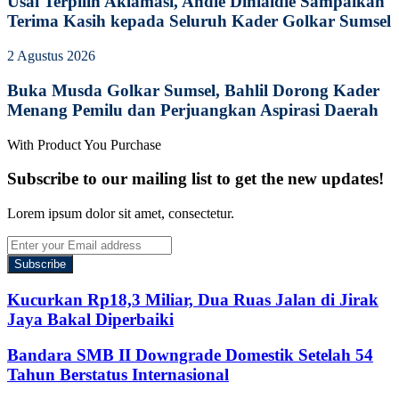
Usai Terpilih Aklamasi, Andie Dinialdie Sampaikan
Terima Kasih kepada Seluruh Kader Golkar Sumsel
2 Agustus 2026
Buka Musda Golkar Sumsel, Bahlil Dorong Kader
Menang Pemilu dan Perjuangkan Aspirasi Daerah
With Product You Purchase
Subscribe to our mailing list to get the new updates!
Lorem ipsum dolor sit amet, consectetur.
Enter
your
Email
address
Kucurkan Rp18,3 Miliar, Dua Ruas Jalan di Jirak
Jaya Bakal Diperbaiki
Bandara SMB II Downgrade Domestik Setelah 54
Tahun Berstatus Internasional