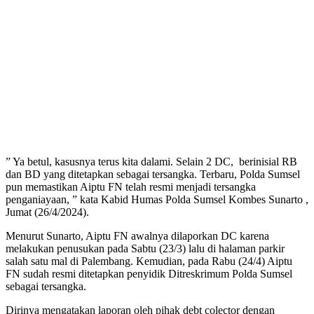
” Ya betul, kasusnya terus kita dalami. Selain 2 DC, berinisial RB
dan BD yang ditetapkan sebagai tersangka. Terbaru, Polda Sumsel
pun memastikan Aiptu FN telah resmi menjadi tersangka
penganiayaan, ” kata Kabid Humas Polda Sumsel Kombes Sunarto ,
Jumat (26/4/2024).
Menurut Sunarto, Aiptu FN awalnya dilaporkan DC karena
melakukan penusukan pada Sabtu (23/3) lalu di halaman parkir
salah satu mal di Palembang. Kemudian, pada Rabu (24/4) Aiptu
FN sudah resmi ditetapkan penyidik Ditreskrimum Polda Sumsel
sebagai tersangka.
Dirinya mengatakan laporan oleh pihak debt colector dengan