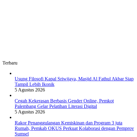
Terbaru
Usung Filosofi Kapal Sriwijaya, Masjid Al Fathul Akbar Siap
Tampil Lebih Ikonik
5 Agustus 2026
Cegah Kekerasan Berbasis Gender Online, Pemkot
Palembang Gelar Pelatihan Literasi Digital
5 Agustus 2026
Rakor Penanggulangan Kemiskinan dan Program 3 juta
Rumah, Pemkab OKUS Perkuat Kolaborasi dengan Pemprov
Sumsel