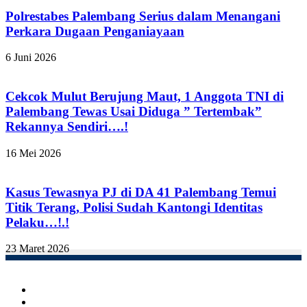
Polrestabes Palembang Serius dalam Menangani
Perkara Dugaan Penganiayaan
6 Juni 2026
Cekcok Mulut Berujung Maut, 1 Anggota TNI di
Palembang Tewas Usai Diduga ” Tertembak”
Rekannya Sendiri….!
16 Mei 2026
Kasus Tewasnya PJ di DA 41 Palembang Temui
Titik Terang, Polisi Sudah Kantongi Identitas
Pelaku…!.!
23 Maret 2026
Facebook
Twitter