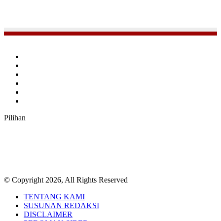
Facebook
Twitter
YouTube
Instagram
TikTok
RSS
Pilihan
© Copyright 2026, All Rights Reserved
TENTANG KAMI
SUSUNAN REDAKSI
DISCLAIMER