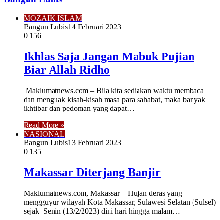
MOZAIK ISLAM
Bangun Lubis
14 Februari 2023
0
156
Ikhlas Saja Jangan Mabuk Pujian
Biar Allah Ridho
Maklumatnews.com – Bila kita sediakan waktu membaca
dan menguak kisah-kisah masa para sahabat, maka banyak
ikhtibar dan pedoman yang dapat…
Read More »
NASIONAL
Bangun Lubis
13 Februari 2023
0
135
Makassar Diterjang Banjir
Maklumatnews.com, Makassar – Hujan deras yang
mengguyur wilayah Kota Makassar, Sulawesi Selatan (Sulsel)
sejak Senin (13/2/2023) dini hari hingga malam…