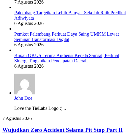
7 Agustus 2026
Palembang Targetkan Lebih Banyak Sekolah Raih Predikat
Adiwiyata
6 Agustus 2026
Pemkot Palembang Perkuat Daya Saing UMKM Lewat
Seminar Transformasi Digital
6 Agustus 2026
Bupati OKUS Terima Audiensi Kepala Samsat, Perkuat
Sinergi Tingkatkan Pendapatan Daerah
6 Agustus 2026
John Doe
Love the TieLabs Logo :)...
Wujudkan
7 Agustus 2026
Zero
Accident
Wujudkan Zero Accident Selama Pit Stop Part II