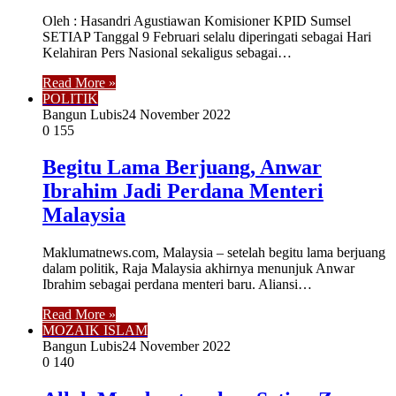
Oleh : Hasandri Agustiawan Komisioner KPID Sumsel
SETIAP Tanggal 9 Februari selalu diperingati sebagai Hari
Kelahiran Pers Nasional sekaligus sebagai…
Read More »
POLITIK
Bangun Lubis
24 November 2022
0
155
Begitu Lama Berjuang, Anwar
Ibrahim Jadi Perdana Menteri
Malaysia
Maklumatnews.com, Malaysia – setelah begitu lama berjuang
dalam politik, Raja Malaysia akhirnya menunjuk Anwar
Ibrahim sebagai perdana menteri baru. Aliansi…
Read More »
MOZAIK ISLAM
Bangun Lubis
24 November 2022
0
140