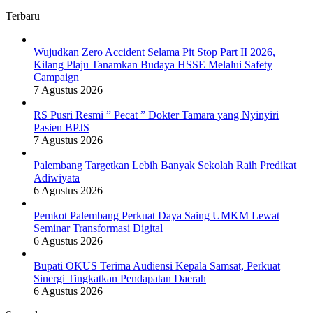
Samsat,
Terbaru
Perkuat
Sinergi
Tingkatkan
Wujudkan Zero Accident Selama Pit Stop Part II 2026,
Pendapatan
Kilang Plaju Tanamkan Budaya HSSE Melalui Safety
Daerah
Campaign
7 Agustus 2026
RS Pusri Resmi ” Pecat ” Dokter Tamara yang Nyinyiri
Pasien BPJS
7 Agustus 2026
Palembang Targetkan Lebih Banyak Sekolah Raih Predikat
Adiwiyata
6 Agustus 2026
Pemkot Palembang Perkuat Daya Saing UMKM Lewat
Seminar Transformasi Digital
6 Agustus 2026
Bupati OKUS Terima Audiensi Kepala Samsat, Perkuat
Sinergi Tingkatkan Pendapatan Daerah
6 Agustus 2026