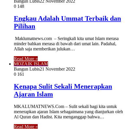
Bangun Lubis
22 November 2022
0
148
Engkau Adalah Ummat Terbaik dan
Pilihan
Maklumatnews.com – Seringkali kita umat Islam merasa
minder bahkan merasa di bawah dari umat lain. Padahal,
Allah saja memberikan julukan…
Read More »
MOZAIK ISLAM
Bangun Lubis
21 November 2022
0
161
Kenapa Sulit Sekali Menerapkan
Ajaran Islam
MKALUMATNEWS.Com – Sulit sekali bagi kita untuk
menerapkan ajaran Islam sebagaimana yang dianjurkan oleh
Al Quran dan Hadist. Kita menganggap bahwa…
Read More »