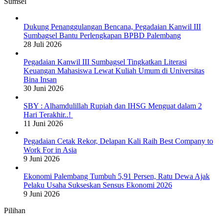
Sumsel
Dukung Penanggulangan Bencana, Pegadaian Kanwil III
Sumbagsel Bantu Perlengkapan BPBD Palembang
28 Juli 2026
Pegadaian Kanwil III Sumbagsel Tingkatkan Literasi
Keuangan Mahasiswa Lewat Kuliah Umum di Universitas
Bina Insan
30 Juni 2026
SBY : Alhamdulillah Rupiah dan IHSG Menguat dalam 2
Hari Terakhir..!
11 Juni 2026
Pegadaian Cetak Rekor, Delapan Kali Raih Best Company to
Work For in Asia
9 Juni 2026
Ekonomi Palembang Tumbuh 5,91 Persen, Ratu Dewa Ajak
Pelaku Usaha Sukseskan Sensus Ekonomi 2026
9 Juni 2026
Pilihan