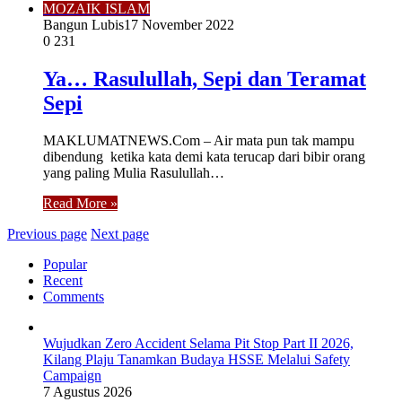
MOZAIK ISLAM
Bangun Lubis
17 November 2022
0
231
Ya… Rasulullah, Sepi dan Teramat
Sepi
MAKLUMATNEWS.Com – Air mata pun tak mampu
dibendung ketika kata demi kata terucap dari bibir orang
yang paling Mulia Rasulullah…
Read More »
Previous page
Next page
Popular
Recent
Comments
Wujudkan Zero Accident Selama Pit Stop Part II 2026,
Kilang Plaju Tanamkan Budaya HSSE Melalui Safety
Campaign
7 Agustus 2026