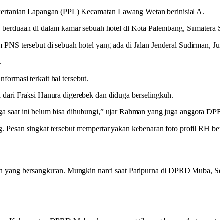
Pertanian Lapangan (PPL) Kecamatan Lawang Wetan berinisial A.
ah berduaan di dalam kamar sebuah hotel di Kota Palembang, Sumatera S
PNS tersebut di sebuah hotel yang ada di Jalan Jenderal Sudirman, Ju
.
masi terkait hal tersebut.
 dari Fraksi Hanura digerebek dan diduga berselingkuh.
ingga saat ini belum bisa dihubungi,” ujar Rahman yang juga anggota 
g. Pesan singkat tersebut mempertanyakan kebenaran foto profil RH 
yang bersangkutan. Mungkin nanti saat Paripurna di DPRD Muba, Senin (2