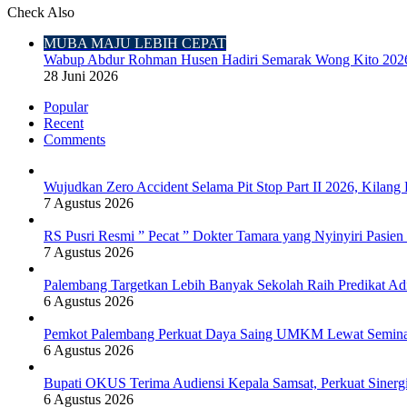
Check Also
Close
MUBA MAJU LEBIH CEPAT
Wabup Abdur Rohman Husen Hadiri Semarak Wong Kito 20
28 Juni 2026
Popular
Recent
Comments
Wujudkan Zero Accident Selama Pit Stop Part II 2026, Kila
7 Agustus 2026
RS Pusri Resmi ” Pecat ” Dokter Tamara yang Nyinyiri Pasie
7 Agustus 2026
Palembang Targetkan Lebih Banyak Sekolah Raih Predikat Ad
6 Agustus 2026
Pemkot Palembang Perkuat Daya Saing UMKM Lewat Seminar 
6 Agustus 2026
Bupati OKUS Terima Audiensi Kepala Samsat, Perkuat Sinerg
6 Agustus 2026