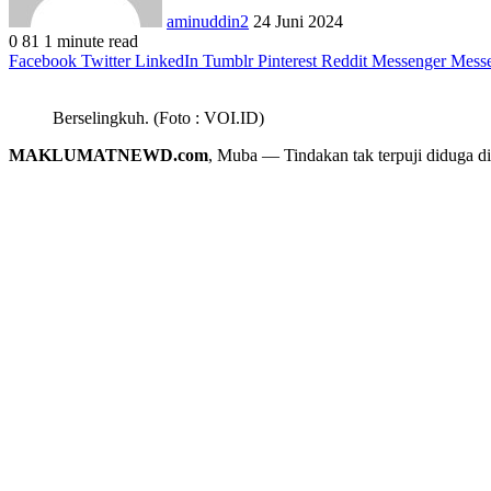
aminuddin2
24 Juni 2024
0
81
1 minute read
Facebook
Twitter
LinkedIn
Tumblr
Pinterest
Reddit
Messenger
Mess
Berselingkuh. (Foto : VOI.ID)
MAKLUMATNEWD.com
, Muba — Tindakan tak terpuji diduga 