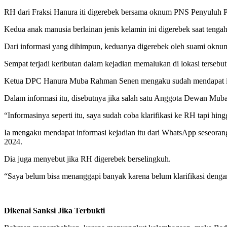
RH dari Fraksi Hanura iti digerebek bersama oknum PNS Penyuluh 
Kedua anak manusia berlainan jenis kelamin ini digerebek saat teng
Dari informasi yang dihimpun, keduanya digerebek oleh suami oknum 
Sempat terjadi keributan dalam kejadian memalukan di lokasi tersebut
Ketua DPC Hanura Muba Rahman Senen mengaku sudah mendapat infor
Dalam informasi itu, disebutnya jika salah satu Anggota Dewan Muba
“Informasinya seperti itu, saya sudah coba klarifikasi ke RH tapi h
Ia mengaku mendapat informasi kejadian itu dari WhatsApp seseoran
2024.
Dia juga menyebut jika RH digerebek berselingkuh.
“Saya belum bisa menanggapi banyak karena belum klarifikasi dengan 
Dikenai Sanksi Jika Terbukti