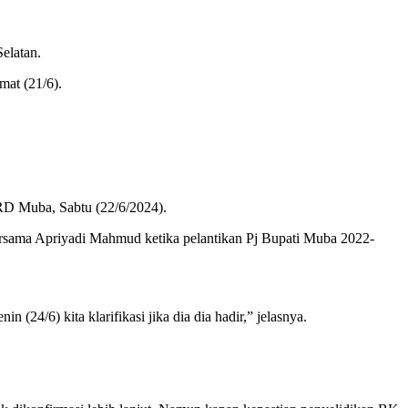
elatan.
mat (21/6).
DPRD Muba, Sabtu (22/6/2024).
bersama Apriyadi Mahmud ketika pelantikan Pj Bupati Muba 2022-
4/6) kita klarifikasi jika dia dia hadir,” jelasnya.