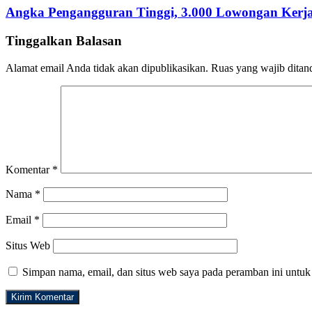
Angka Pengangguran Tinggi, 3.000 Lowongan Kerja 
Tinggalkan Balasan
Alamat email Anda tidak akan dipublikasikan.
Ruas yang wajib ditan
Komentar
*
Nama
*
Email
*
Situs Web
Simpan nama, email, dan situs web saya pada peramban ini untuk