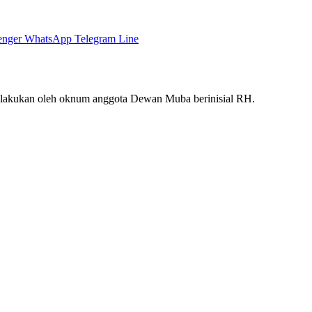
enger
WhatsApp
Telegram
Line
dilakukan oleh oknum anggota Dewan Muba berinisial RH.