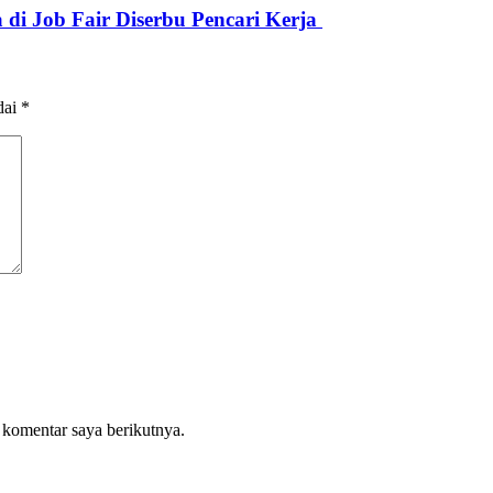
di Job Fair Diserbu Pencari Kerja
dai
*
 komentar saya berikutnya.