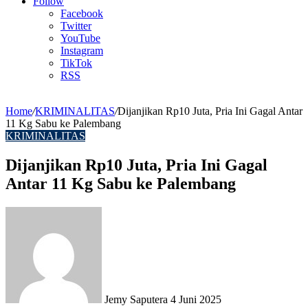
Article
Follow
Facebook
Twitter
YouTube
Instagram
TikTok
RSS
Home
/
KRIMINALITAS
/
Dijanjikan Rp10 Juta, Pria Ini Gagal Antar
11 Kg Sabu ke Palembang
KRIMINALITAS
Dijanjikan Rp10 Juta, Pria Ini Gagal
Antar 11 Kg Sabu ke Palembang
Send
an
email
Jemy Saputera
4 Juni 2025