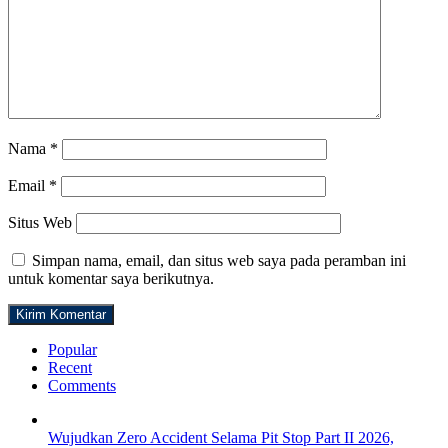
Nama
*
Email
*
Situs Web
Simpan nama, email, dan situs web saya pada peramban ini
untuk komentar saya berikutnya.
Popular
Recent
Comments
Wujudkan Zero Accident Selama Pit Stop Part II 2026,