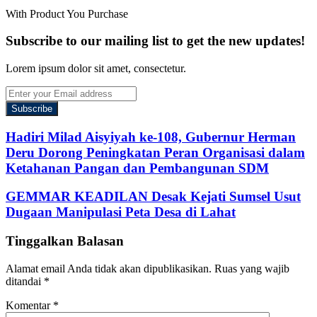
With Product You Purchase
Subscribe to our mailing list to get the new updates!
Lorem ipsum dolor sit amet, consectetur.
Enter
your
Email
address
Hadiri Milad Aisyiyah ke-108, Gubernur Herman
Deru Dorong Peningkatan Peran Organisasi dalam
Ketahanan Pangan dan Pembangunan SDM
GEMMAR KEADILAN Desak Kejati Sumsel Usut
Dugaan Manipulasi Peta Desa di Lahat
Tinggalkan Balasan
Alamat email Anda tidak akan dipublikasikan.
Ruas yang wajib
ditandai
*
Komentar
*