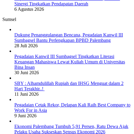
Sinergi Tingkatkan Pendapatan Daerah
6 Agustus 2026
Sumsel
Dukung Penanggulangan Bencana, Pegadaian Kanwil III
Sumbagsel Bantu Perlengkapan BPBD Palembang
28 Juli 2026
Pegadaian Kanwil III Sumbagsel Tingkatkan Literasi
Keuangan Mahasiswa Lewat Kuliah Umum di Universitas
Bina Insan
30 Juni 2026
SBY : Alhamdulillah Rupiah dan IHSG Menguat dalam 2
Hari Terakhir..!
11 Juni 2026
Pegadaian Cetak Rekor, Delapan Kali Raih Best Company to
Work For in Asia
9 Juni 2026
Ekonomi Palembang Tumbuh 5,91 Persen, Ratu Dewa Ajak
Pelaku Usaha Sukseskan Sensus Ekonomi 2026