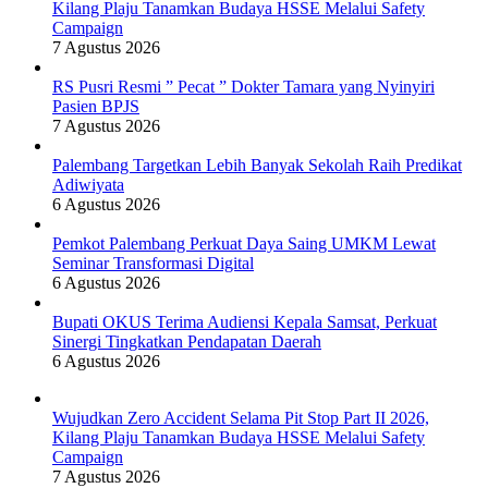
Kilang Plaju Tanamkan Budaya HSSE Melalui Safety
Campaign
7 Agustus 2026
RS Pusri Resmi ” Pecat ” Dokter Tamara yang Nyinyiri
Pasien BPJS
7 Agustus 2026
Palembang Targetkan Lebih Banyak Sekolah Raih Predikat
Adiwiyata
6 Agustus 2026
Pemkot Palembang Perkuat Daya Saing UMKM Lewat
Seminar Transformasi Digital
6 Agustus 2026
Bupati OKUS Terima Audiensi Kepala Samsat, Perkuat
Sinergi Tingkatkan Pendapatan Daerah
6 Agustus 2026
Wujudkan Zero Accident Selama Pit Stop Part II 2026,
Kilang Plaju Tanamkan Budaya HSSE Melalui Safety
Campaign
7 Agustus 2026