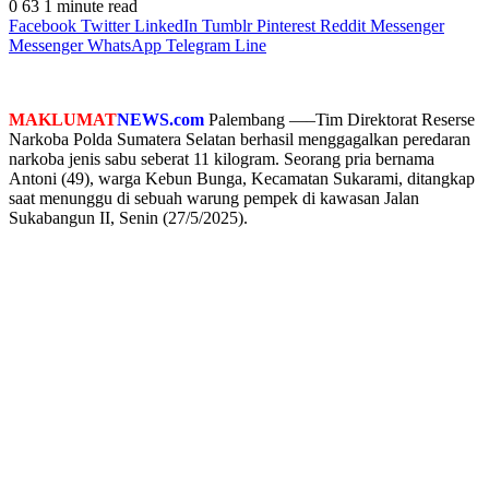
0
63
1 minute read
Facebook
Twitter
LinkedIn
Tumblr
Pinterest
Reddit
Messenger
Messenger
WhatsApp
Telegram
Line
MAKLUMAT
NEWS.com
Palembang —–Tim Direktorat Reserse
Narkoba Polda Sumatera Selatan berhasil menggagalkan peredaran
narkoba jenis sabu seberat 11 kilogram. Seorang pria bernama
Antoni (49), warga Kebun Bunga, Kecamatan Sukarami, ditangkap
saat menunggu di sebuah warung pempek di kawasan Jalan
Sukabangun II, Senin (27/5/2025).