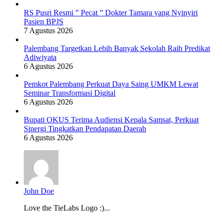
RS Pusri Resmi ” Pecat ” Dokter Tamara yang Nyinyiri
Pasien BPJS
7 Agustus 2026
Palembang Targetkan Lebih Banyak Sekolah Raih Predikat
Adiwiyata
6 Agustus 2026
Pemkot Palembang Perkuat Daya Saing UMKM Lewat
Seminar Transformasi Digital
6 Agustus 2026
Bupati OKUS Terima Audiensi Kepala Samsat, Perkuat
Sinergi Tingkatkan Pendapatan Daerah
6 Agustus 2026
John Doe
Love the TieLabs Logo :)...