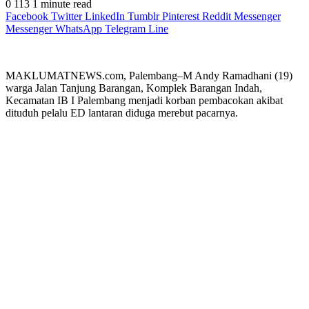
0
113
1 minute read
Facebook
Twitter
LinkedIn
Tumblr
Pinterest
Reddit
Messenger
Messenger
WhatsApp
Telegram
Line
MAKLUMATNEWS.com, Palembang–M Andy Ramadhani (19)
warga Jalan Tanjung Barangan, Komplek Barangan Indah,
Kecamatan IB I Palembang menjadi korban pembacokan akibat
dituduh pelalu ED lantaran diduga merebut pacarnya.