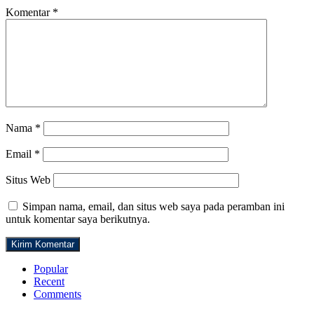
Komentar
*
Nama
*
Email
*
Situs Web
Simpan nama, email, dan situs web saya pada peramban ini
untuk komentar saya berikutnya.
Popular
Recent
Comments