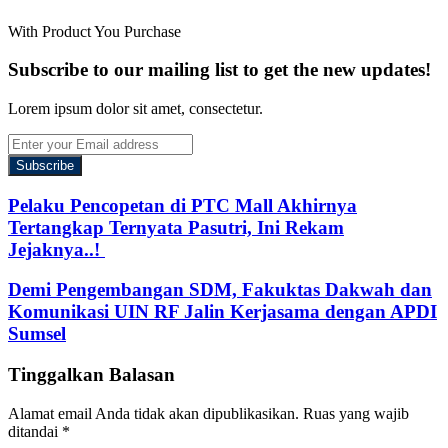
With Product You Purchase
Subscribe to our mailing list to get the new updates!
Lorem ipsum dolor sit amet, consectetur.
Enter
your
Email
address
Pelaku Pencopetan di PTC Mall Akhirnya
Tertangkap Ternyata Pasutri, Ini Rekam
Jejaknya..!
Demi Pengembangan SDM, Fakuktas Dakwah dan
Komunikasi UIN RF Jalin Kerjasama dengan APDI
Sumsel
Tinggalkan Balasan
Alamat email Anda tidak akan dipublikasikan.
Ruas yang wajib
ditandai
*