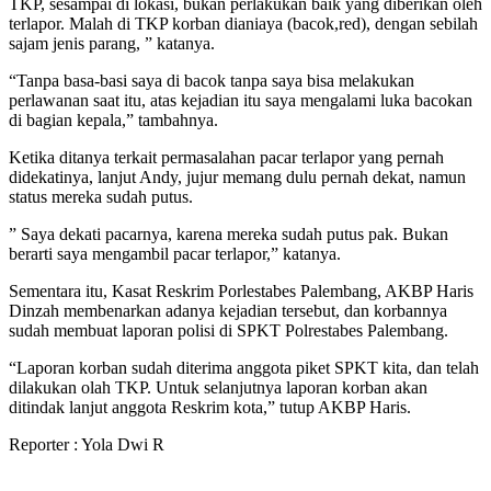
TKP, sesampai di lokasi, bukan perlakukan baik yang diberikan oleh
terlapor. Malah di TKP korban dianiaya (bacok,red), dengan sebilah
sajam jenis parang, ” katanya.
“Tanpa basa-basi saya di bacok tanpa saya bisa melakukan
perlawanan saat itu, atas kejadian itu saya mengalami luka bacokan
di bagian kepala,” tambahnya.
Ketika ditanya terkait permasalahan pacar terlapor yang pernah
didekatinya, lanjut Andy, jujur memang dulu pernah dekat, namun
status mereka sudah putus.
” Saya dekati pacarnya, karena mereka sudah putus pak. Bukan
berarti saya mengambil pacar terlapor,” katanya.
Sementara itu, Kasat Reskrim Porlestabes Palembang, AKBP Haris
Dinzah membenarkan adanya kejadian tersebut, dan korbannya
sudah membuat laporan polisi di SPKT Polrestabes Palembang.
“Laporan korban sudah diterima anggota piket SPKT kita, dan telah
dilakukan olah TKP. Untuk selanjutnya laporan korban akan
ditindak lanjut anggota Reskrim kota,” tutup AKBP Haris.
Reporter : Yola Dwi R