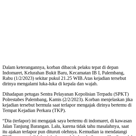
Dalam keterangannya, korban dibacok pelaku tepat di depan
Indomaret, Kelurahan Bukit Baru, Kecamatan IB I, Palembang,
Rabu (1/2/2023) sekitar pukul 21.25 WIB.Atas kejadian tersebut
dirinya mengalami luka-luka di kepala dan wajah.
Dihadapan petugas Sentra Pelayanan Kepolisian Terpadu (SPKT)
Polrestabes Palembang, Kamis (2/2/2023). Korban menjelaskan jika
kejadian tersebut bermula saat terlapor mengajak dirinya bertemu di
Tempat Kejadian Perkara (TKP).
“Dia (terlapor) ini mengajak saya bertemu di indomaret, di kawasan
Jalan Tanjung Barangan. Lalu, karena tidak tahu masalahnya, saat
itu ajakan terlapor pun dituruti olehnya. Kemudian ia mendatangi