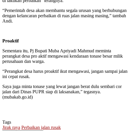
di lakukan perbaikan” terangnya.
“Pemerintah desa akan membantu segala urusan yang berhubungan
dengan kelancaran perbaikan di ruas jalan masing masing,” tambah
Andi.
Proaktif
Sementara itu, Pj Bupati Muba Apriyadi Mahmud meminta
perangkat desa pro aktif mengawasi kendaraan tonase besar milik
perusahaan dan warga.
“Perangkat desa harus proaktif ikut mengawasi, jangan sampai jalan
ini cepat rusak.
Saya juga minta tonase yang lewat jangan berat dulu sembari cor
jalan dari Dinas PUPR siap di laksanakan,” tegasnya.
(mubakab.go.id)
Tags
Jirak raya
Perbaikan jalan rusak