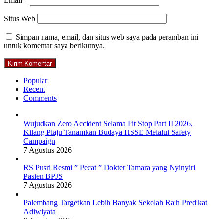
Email
*
Situs Web
Simpan nama, email, dan situs web saya pada peramban ini
untuk komentar saya berikutnya.
Popular
Recent
Comments
Wujudkan Zero Accident Selama Pit Stop Part II 2026,
Kilang Plaju Tanamkan Budaya HSSE Melalui Safety
Campaign
7 Agustus 2026
RS Pusri Resmi ” Pecat ” Dokter Tamara yang Nyinyiri
Pasien BPJS
7 Agustus 2026
Palembang Targetkan Lebih Banyak Sekolah Raih Predikat
Adiwiyata