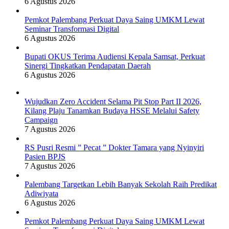
6 Agustus 2026
Pemkot Palembang Perkuat Daya Saing UMKM Lewat
Seminar Transformasi Digital
6 Agustus 2026
Bupati OKUS Terima Audiensi Kepala Samsat, Perkuat
Sinergi Tingkatkan Pendapatan Daerah
6 Agustus 2026
Wujudkan Zero Accident Selama Pit Stop Part II 2026,
Kilang Plaju Tanamkan Budaya HSSE Melalui Safety
Campaign
7 Agustus 2026
RS Pusri Resmi ” Pecat ” Dokter Tamara yang Nyinyiri
Pasien BPJS
7 Agustus 2026
Palembang Targetkan Lebih Banyak Sekolah Raih Predikat
Adiwiyata
6 Agustus 2026
Pemkot Palembang Perkuat Daya Saing UMKM Lewat