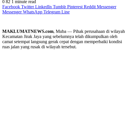
0
82
1 minute read
Facebook
Twitter
LinkedIn
Tumblr
Pinterest
Reddit
Messenger
Messenger
WhatsApp
Telegram
Line
MAKLUMATNEWS.com
, Muba — Pihak perusahaan di wilayah
Kecamatan Jirak Jaya yang sebelumnya telah dikumpulkan oleh
camat setempat langsung gerak cepat dengan memperbaiki kondisi
ruas jalan yang rusak di wilayah tersebut.