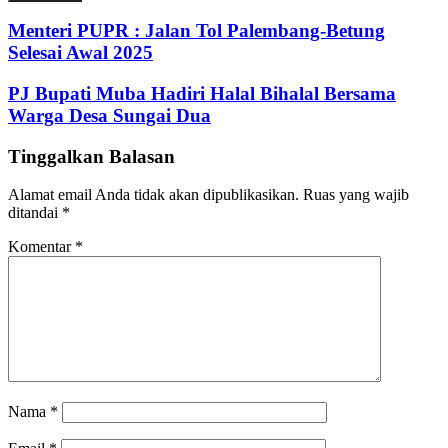
Email
address
Menteri PUPR : Jalan Tol Palembang-Betung
Selesai Awal 2025
PJ Bupati Muba Hadiri Halal Bihalal Bersama
Warga Desa Sungai Dua
Tinggalkan Balasan
Alamat email Anda tidak akan dipublikasikan.
Ruas yang wajib
ditandai
*
Komentar
*
Nama
*