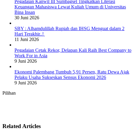
Pegadaian Kanwil III Sumbagsel Tingkatkan Literasi
Keuangan Mahasiswa Lewat Kuliah Umum di Universitas
Bina Insan
30 Juni 2026
SBY : Alhamdulillah Rupiah dan IHSG Menguat dalam 2
Hari Terakhir..!
11 Juni 2026
Pegadaian Cetak Rekor, Delapan Kali Raih Best Company to
Work For in Asia
9 Juni 2026
Ekonomi Palembang Tumbuh 5,91 Persen, Ratu Dewa Ajak
Pelaku Usaha Sukseskan Sensus Ekonomi 2026
9 Juni 2026
Pilihan
Related Articles