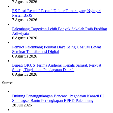
7 Agustus 2026
RS Pusri Resmi ” Pecat ” Dokter Tamara yang Nyinyiri
Pasien BPJS
7 Agustus 2026
Palembang Targetkan Lebih Banyak Sekolah Raih Predikat
Adiwiyata
6 Agustus 2026
Pemkot Palembang Perkuat Daya Saing UMKM Lewat
Seminar Transformasi Digital
6 Agustus 2026
Bupati OKUS Terima Audiensi Kepala Samsat, Perkuat
Sinergi Tingkatkan Pendapatan Daerah
6 Agustus 2026
Sumsel
Dukung Penanggulangan Bencana, Pegadaian Kanwil III
Sumbagsel Bantu Perlengkapan BPBD Palembang
28 Juli 2026