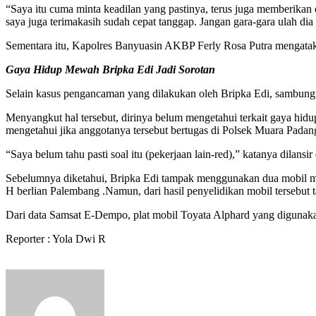
“Saya itu cuma minta keadilan yang pastinya, terus juga memberikan ef
saya juga terimakasih sudah cepat tanggap. Jangan gara-gara ulah dia
Sementara itu, Kapolres Banyuasin AKBP Ferly Rosa Putra mengataka
Gaya Hidup Mewah Bripka Edi Jadi Sorotan
Selain kasus pengancaman yang dilakukan oleh Bripka Edi, sambung
Menyangkut hal tersebut, dirinya belum mengetahui terkait gaya hidu
mengetahui jika anggotanya tersebut bertugas di Polsek Muara Padan
“Saya belum tahu pasti soal itu (pekerjaan lain-red),” katanya dilans
Sebelumnya diketahui, Bripka Edi tampak menggunakan dua mobil m
H berlian Palembang .Namun, dari hasil penyelidikan mobil tersebut 
Dari data Samsat E-Dempo, plat mobil Toyata Alphard yang digunakan
Reporter : Yola Dwi R
Send
an
email