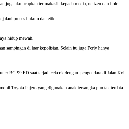
 Dan juga aku ucapkan terimakasih kepada media, netizen dan Polri
jalani proses hukum dan etik.
 gaya hidup mewah.
n sampingan di luar kepolisian. Selain itu juga Ferly hanya
ner BG 99 ED saat terjadi cekcok dengan pengendara di Jalan Kol
mobil Toyota Pajero yang digunakan anak tersangka pun tak terdata.