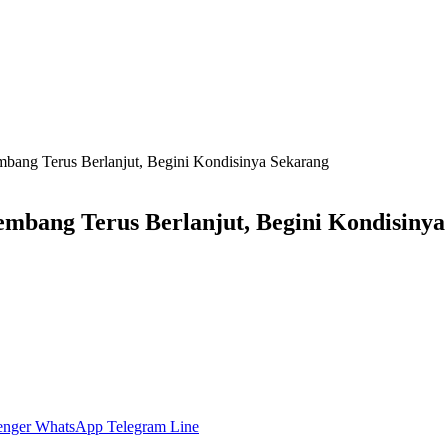
mbang Terus Berlanjut, Begini Kondisinya Sekarang
embang Terus Berlanjut, Begini Kondisiny
enger
WhatsApp
Telegram
Line