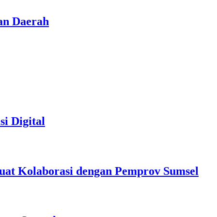
an Daerah
i Digital
at Kolaborasi dengan Pemprov Sumsel