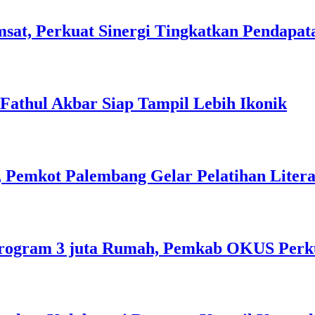
sat, Perkuat Sinergi Tingkatkan Pendapat
l Fathul Akbar Siap Tampil Lebih Ikonik
 Pemkot Palembang Gelar Pelatihan Literas
rogram 3 juta Rumah, Pemkab OKUS Perku