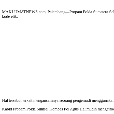
MAKLUMATNEWS.com, Palembang—Propam Polda Sumatera Selatan (Su
kode etik.
Hal tersebut terkait mengancamnya seorang pengemudi menggunakan 
Kabid Propam Polda Sumsel Kombes Pol Agus Halimudin mengatakan y