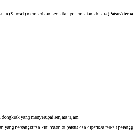
msel) memberikan perhatian penempatan khusus (Patsus) terhadap 
dongkrak yang menyerupai senjata tajam.
ang bersangkutan kini masih di patsus dan diperiksa terkait pelangg