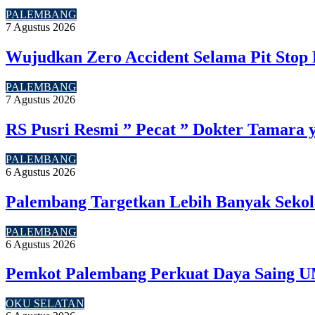
PALEMBANG
7 Agustus 2026
Wujudkan Zero Accident Selama Pit Stop 
PALEMBANG
7 Agustus 2026
RS Pusri Resmi ” Pecat ” Dokter Tamara 
PALEMBANG
6 Agustus 2026
Palembang Targetkan Lebih Banyak Sekol
PALEMBANG
6 Agustus 2026
Pemkot Palembang Perkuat Daya Saing U
OKU SELATAN