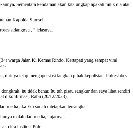
kannya. Sementara kendaraan akan kita ungkap apakah milik dia atau
arahan Kapolda Sumsel.
oses sidangnya , ” jelasnya.
34) warga Jalan Ki Kemas Rindo, Kertapati yang sempat viral
ak.
, dirinya tetap mengapersiasi langkah pihak kepolisian Polrestabes
dongkrak, itu tidak benar. Itu tuh pisau sangkur dan saya lihat sendiri
aat dikonfirmasi, Rabu (20/12/2023).
ri media jika Edi sudah ditetapkan tersangka.
tahunya malah dari media,” ujarnya.
 citra institusi Polri.