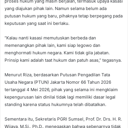
proses hukum yang masih berjalan, termasuk upaya kasasi
yang diajukan pihak lain. Namun selama belum ada
putusan hukum yang baru, pihaknya tetap berpegang pada
keputusan yang saat ini berlaku.
“Kalau nanti kasasi memutuskan berbeda dan
memenangkan pihak lain, kami siap legowo dan
menghormati hukum negara. Kami tidak gila jabatan.
Prinsip kami adalah taat hukum dan patuh asas,” tegasnya.
Menurut Riza, berdasarkan Putusan Pengadilan Tata
Usaha Negara (PTUN) Jakarta Nomor 66 Tahun 2026
tertanggal 4 Mei 2026, pihak yang selama ini mengklaim
kepengurusan lain dinilai tidak lagi memiliki dasar legal
standing karena status hukumnya telah dibatalkan.
Sementara itu, Sekretaris PGRI Sumsel, Prof. Dr. Drs. H. R.
Wijaya, M.Si., Ph.D., menegaskan bahwa sebenarnya tidak