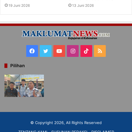
19 Juni 2026
13 Juni 2026
Facebook
Twitter
YouTube
Instagram
TikTok
RSS
Pilihan
© Copyright 2026, All Rights Reserved
TENTANG KAMI
SUSUNAN REDAKSI
DISCLAIMER