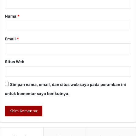
a
Nama
*
r
*
Email
*
Situs Web
Simpan nama, email, dan situs web saya pada peramban ini
untuk komentar saya berikutnya.