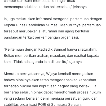
campur dan kami membatasi diri agar tidak
mencampuradukkan kedua hal tersebut,” jelasnya.
Ia juga meluruskan informasi mengenai pertemuan dengan
Kepala Dinas Pendidikan Sumsel. Menurutnya, pertemuan
tersebut merupakan silaturahmi dan ajang bertukar
pandangan terkait perkembangan organisasi.
“Pertemuan dengan Kadisdik Sumsel hanya silaturahmi.
Beliau memberikan arahan, masukan, dan nasihat kepada
kami. Tidak ada agenda lain di luar itu,” ujarnya.
Menutup pernyataannya, Wijaya kembali menegaskan
bahwa pihaknya akan tetap mengedepankan kepatuhan
terhadap hukum dan keputusan negara yang berlaku. Ia
berharap seluruh pihak dapat menghormati proses hukum
yang sedang berjalan demi menjaga persatuan guru dan
stabilitas organisasi PGRI di Sumatera Selatan.