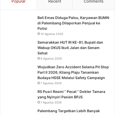
Popular
Recent
Comments
Beli Emas Diduga Palsu, Karyawan BUMN
di Palembang Dilaporkan Penjual ke
Polisi
10 Agustus 2026
Semarakkan HUT RI KE-81, Bupati dan
Wabup OKUS Ikuti Jalan dan Senam
Sehat
9 Agustus 2026
Wujudkan Zero Accident Selama Pit Stop
Part II 2026, Kilang Plaju Tanamkan
Budaya HSSE Melalui Safety Campaign
7 Agustus 2026
RS Pusri Resmi ” Pecat ” Dokter Tamara
yang Nyinyiri Pasien BPJS
7 Agustus 2026
Palembang Targetkan Lebih Banyak