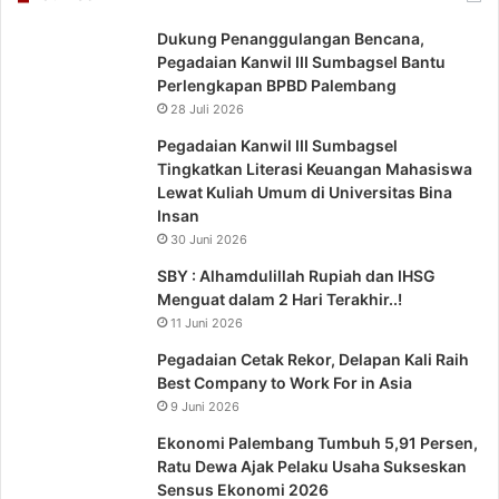
Dukung Penanggulangan Bencana,
Pegadaian Kanwil III Sumbagsel Bantu
Perlengkapan BPBD Palembang
28 Juli 2026
Pegadaian Kanwil III Sumbagsel
Tingkatkan Literasi Keuangan Mahasiswa
Lewat Kuliah Umum di Universitas Bina
Insan
30 Juni 2026
SBY : Alhamdulillah Rupiah dan IHSG
Menguat dalam 2 Hari Terakhir..!
11 Juni 2026
Pegadaian Cetak Rekor, Delapan Kali Raih
Best Company to Work For in Asia
9 Juni 2026
Ekonomi Palembang Tumbuh 5,91 Persen,
Ratu Dewa Ajak Pelaku Usaha Sukseskan
Sensus Ekonomi 2026