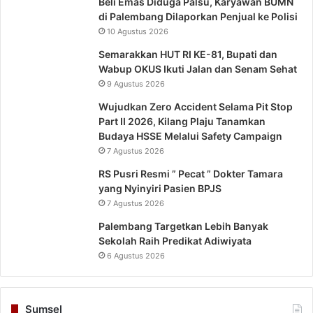
Beli Emas Diduga Palsu, Karyawan BUMN
di Palembang Dilaporkan Penjual ke Polisi
10 Agustus 2026
Semarakkan HUT RI KE-81, Bupati dan
Wabup OKUS Ikuti Jalan dan Senam Sehat
9 Agustus 2026
Wujudkan Zero Accident Selama Pit Stop
Part II 2026, Kilang Plaju Tanamkan
Budaya HSSE Melalui Safety Campaign
7 Agustus 2026
RS Pusri Resmi ” Pecat ” Dokter Tamara
yang Nyinyiri Pasien BPJS
7 Agustus 2026
Palembang Targetkan Lebih Banyak
Sekolah Raih Predikat Adiwiyata
6 Agustus 2026
Sumsel