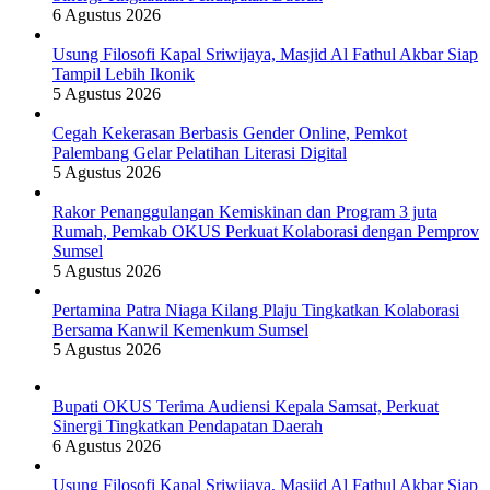
6 Agustus 2026
Usung Filosofi Kapal Sriwijaya, Masjid Al Fathul Akbar Siap
Tampil Lebih Ikonik
5 Agustus 2026
Cegah Kekerasan Berbasis Gender Online, Pemkot
Palembang Gelar Pelatihan Literasi Digital
5 Agustus 2026
Rakor Penanggulangan Kemiskinan dan Program 3 juta
Rumah, Pemkab OKUS Perkuat Kolaborasi dengan Pemprov
Sumsel
5 Agustus 2026
Pertamina Patra Niaga Kilang Plaju Tingkatkan Kolaborasi
Bersama Kanwil Kemenkum Sumsel
5 Agustus 2026
Bupati OKUS Terima Audiensi Kepala Samsat, Perkuat
Sinergi Tingkatkan Pendapatan Daerah
6 Agustus 2026
Usung Filosofi Kapal Sriwijaya, Masjid Al Fathul Akbar Siap