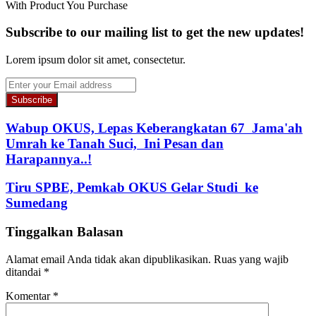
With Product You Purchase
Subscribe to our mailing list to get the new updates!
Lorem ipsum dolor sit amet, consectetur.
Enter
your
Email
address
Wabup OKUS, Lepas Keberangkatan 67 Jama'ah
Umrah ke Tanah Suci, Ini Pesan dan
Harapannya..!
Tiru SPBE, Pemkab OKUS Gelar Studi ke
Sumedang
Tinggalkan Balasan
Alamat email Anda tidak akan dipublikasikan.
Ruas yang wajib
ditandai
*
Komentar
*