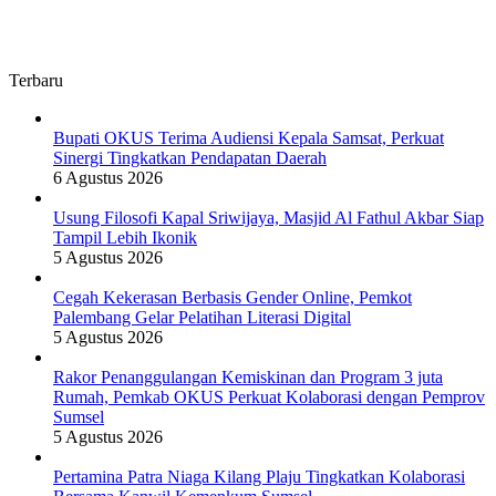
Terbaru
Bupati OKUS Terima Audiensi Kepala Samsat, Perkuat
Sinergi Tingkatkan Pendapatan Daerah
6 Agustus 2026
Usung Filosofi Kapal Sriwijaya, Masjid Al Fathul Akbar Siap
Tampil Lebih Ikonik
5 Agustus 2026
Cegah Kekerasan Berbasis Gender Online, Pemkot
Palembang Gelar Pelatihan Literasi Digital
5 Agustus 2026
Rakor Penanggulangan Kemiskinan dan Program 3 juta
Rumah, Pemkab OKUS Perkuat Kolaborasi dengan Pemprov
Sumsel
5 Agustus 2026
Pertamina Patra Niaga Kilang Plaju Tingkatkan Kolaborasi