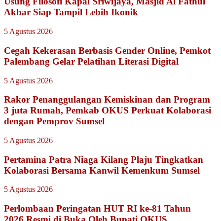
Usung Filosofi Kapal Sriwijaya, Masjid Al Fathul
Akbar Siap Tampil Lebih Ikonik
5 Agustus 2026
Cegah Kekerasan Berbasis Gender Online, Pemkot
Palembang Gelar Pelatihan Literasi Digital
5 Agustus 2026
Rakor Penanggulangan Kemiskinan dan Program
3 juta Rumah, Pemkab OKUS Perkuat Kolaborasi
dengan Pemprov Sumsel
5 Agustus 2026
Pertamina Patra Niaga Kilang Plaju Tingkatkan
Kolaborasi Bersama Kanwil Kemenkum Sumsel
5 Agustus 2026
Perlombaan Peringatan HUT RI ke-81 Tahun
2026,Resmi di Buka Oleh Bupati OKUS