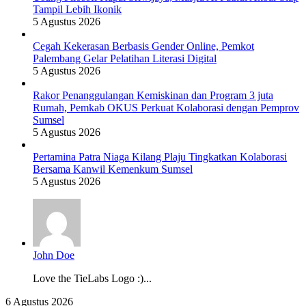
Tampil Lebih Ikonik
5 Agustus 2026
Cegah Kekerasan Berbasis Gender Online, Pemkot
Palembang Gelar Pelatihan Literasi Digital
5 Agustus 2026
Rakor Penanggulangan Kemiskinan dan Program 3 juta
Rumah, Pemkab OKUS Perkuat Kolaborasi dengan Pemprov
Sumsel
5 Agustus 2026
Pertamina Patra Niaga Kilang Plaju Tingkatkan Kolaborasi
Bersama Kanwil Kemenkum Sumsel
5 Agustus 2026
John Doe
Love the TieLabs Logo :)...
Bupati
6 Agustus 2026