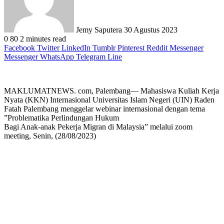
Jemy Saputera
30 Agustus 2023
0
80
2 minutes read
Facebook
Twitter
LinkedIn
Tumblr
Pinterest
Reddit
Messenger
Messenger
WhatsApp
Telegram
Line
MAKLUMATNEWS. com, Palembang— Mahasiswa Kuliah Kerja
Nyata (KKN) Internasional Universitas Islam Negeri (UIN) Raden
Fatah Palembang menggelar webinar internasional dengan tema
”Problematika Perlindungan Hukum
Bagi Anak-anak Pekerja Migran di Malaysia” melalui zoom
meeting, Senin, (28/08/2023)