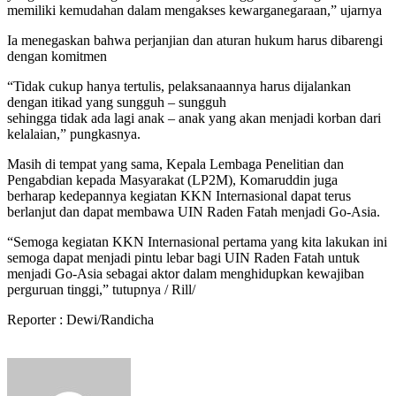
memiliki kemudahan dalam mengakses kewarganegaraan,” ujarnya
Ia menegaskan bahwa perjanjian dan aturan hukum harus dibarengi
dengan komitmen
“Tidak cukup hanya tertulis, pelaksanaannya harus dijalankan
dengan itikad yang sungguh – sungguh
sehingga tidak ada lagi anak – anak yang akan menjadi korban dari
kelalaian,” pungkasnya.
Masih di tempat yang sama, Kepala Lembaga Penelitian dan
Pengabdian kepada Masyarakat (LP2M), Komaruddin juga
berharap kedepannya kegiatan KKN Internasional dapat terus
berlanjut dan dapat membawa UIN Raden Fatah menjadi Go-Asia.
“Semoga kegiatan KKN Internasional pertama yang kita lakukan ini
semoga dapat menjadi pintu lebar bagi UIN Raden Fatah untuk
menjadi Go-Asia sebagai aktor dalam menghidupkan kewajiban
perguruan tinggi,” tutupnya / Rill/
Reporter : Dewi/Randicha
Send
an