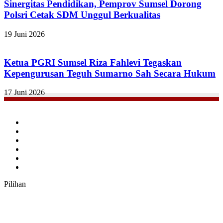
Sinergitas Pendidikan, Pemprov Sumsel Dorong
Polsri Cetak SDM Unggul Berkualitas
19 Juni 2026
Ketua PGRI Sumsel Riza Fahlevi Tegaskan
Kepengurusan Teguh Sumarno Sah Secara Hukum
17 Juni 2026
Facebook
Twitter
YouTube
Instagram
TikTok
RSS
Pilihan