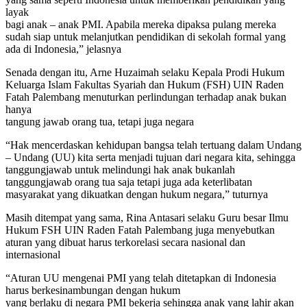
layak
bagi anak – anak PMI. Apabila mereka dipaksa pulang mereka
sudah siap untuk melanjutkan pendidikan di sekolah formal yang
ada di Indonesia,” jelasnya
Senada dengan itu, Arne Huzaimah selaku Kepala Prodi Hukum
Keluarga Islam Fakultas Syariah dan Hukum (FSH) UIN Raden
Fatah Palembang menuturkan perlindungan terhadap anak bukan
hanya
tangung jawab orang tua, tetapi juga negara
“Hak mencerdaskan kehidupan bangsa telah tertuang dalam Undang
– Undang (UU) kita serta menjadi tujuan dari negara kita, sehingga
tanggungjawab untuk melindungi hak anak bukanlah
tanggungjawab orang tua saja tetapi juga ada keterlibatan
masyarakat yang dikuatkan dengan hukum negara,” tuturnya
Masih ditempat yang sama, Rina Antasari selaku Guru besar Ilmu
Hukum FSH UIN Raden Fatah Palembang juga menyebutkan
aturan yang dibuat harus terkorelasi secara nasional dan
internasional
“Aturan UU mengenai PMI yang telah ditetapkan di Indonesia
harus berkesinambungan dengan hukum
yang berlaku di negara PMI bekerja sehingga anak yang lahir akan