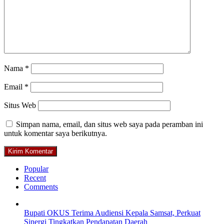
Nama
*
Email
*
Situs Web
Simpan nama, email, dan situs web saya pada peramban ini
untuk komentar saya berikutnya.
Popular
Recent
Comments
Bupati OKUS Terima Audiensi Kepala Samsat, Perkuat
Sinergi Tingkatkan Pendapatan Daerah