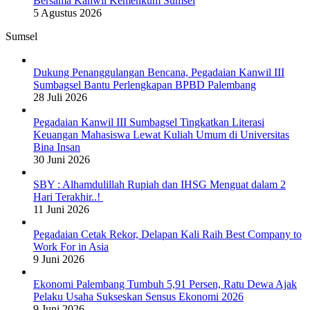
Bersama Kanwil Kemenkum Sumsel
5 Agustus 2026
Sumsel
Dukung Penanggulangan Bencana, Pegadaian Kanwil III
Sumbagsel Bantu Perlengkapan BPBD Palembang
28 Juli 2026
Pegadaian Kanwil III Sumbagsel Tingkatkan Literasi
Keuangan Mahasiswa Lewat Kuliah Umum di Universitas
Bina Insan
30 Juni 2026
SBY : Alhamdulillah Rupiah dan IHSG Menguat dalam 2
Hari Terakhir..!
11 Juni 2026
Pegadaian Cetak Rekor, Delapan Kali Raih Best Company to
Work For in Asia
9 Juni 2026
Ekonomi Palembang Tumbuh 5,91 Persen, Ratu Dewa Ajak
Pelaku Usaha Sukseskan Sensus Ekonomi 2026
9 Juni 2026