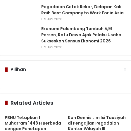
Pegadaian Cetak Rekor, Delapan Kali
Raih Best Company to Work For in Asia
9 Juni 2026
Ekonomi Palembang Tumbuh 5,91
Persen, Ratu Dewa Ajak Pelaku Usaha
Sukseskan Sensus Ekonomi 2026
9 Juni 2026
Pilihan
Related Articles
PBNU Tetapkan 1
Koh Dennis Lim Isi Tausiyah
Muharram 1448 H Berbeda
di Pengajian Pegadaian
dengan Penetapan
Kantor Wilayah III