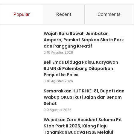
Popular
Recent
Comments
Wajah Baru Bawah Jembatan
Ampera, Pemkot Siapkan Skate Park
dan Panggung Kreatif
10 Agustus 2026
Beli Emas Diduga Palsu, Karyawan
BUMN di Palembang Dilaporkan
Penjual ke Polisi
10 Agustus 2026
Semarakkan HUT RI KE-81, Bupati dan
Wabup OKUS Ikuti Jalan dan Senam
Sehat
9 Agustus 2026
Wujudkan Zero Accident Selama Pit
Stop Part II 2026, Kilang Plaju
Tanamkan Budaya HSSE Melalui