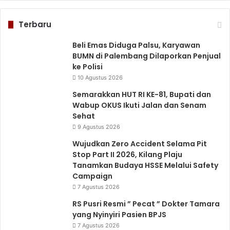
Terbaru
Beli Emas Diduga Palsu, Karyawan
BUMN di Palembang Dilaporkan Penjual
ke Polisi
10 Agustus 2026
Semarakkan HUT RI KE-81, Bupati dan
Wabup OKUS Ikuti Jalan dan Senam
Sehat
9 Agustus 2026
Wujudkan Zero Accident Selama Pit
Stop Part II 2026, Kilang Plaju
Tanamkan Budaya HSSE Melalui Safety
Campaign
7 Agustus 2026
RS Pusri Resmi ” Pecat ” Dokter Tamara
yang Nyinyiri Pasien BPJS
7 Agustus 2026