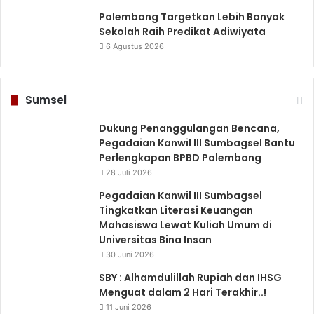
Palembang Targetkan Lebih Banyak
Sekolah Raih Predikat Adiwiyata
6 Agustus 2026
Sumsel
Dukung Penanggulangan Bencana,
Pegadaian Kanwil III Sumbagsel Bantu
Perlengkapan BPBD Palembang
28 Juli 2026
Pegadaian Kanwil III Sumbagsel
Tingkatkan Literasi Keuangan
Mahasiswa Lewat Kuliah Umum di
Universitas Bina Insan
30 Juni 2026
SBY : Alhamdulillah Rupiah dan IHSG
Menguat dalam 2 Hari Terakhir..!
11 Juni 2026