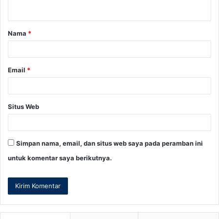
t
a
Nama
*
r
*
Email
*
Situs Web
Simpan nama, email, dan situs web saya pada peramban ini
untuk komentar saya berikutnya.