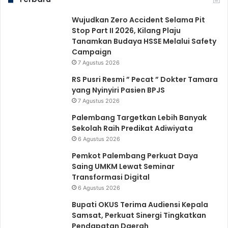
Wujudkan Zero Accident Selama Pit
Stop Part II 2026, Kilang Plaju
Tanamkan Budaya HSSE Melalui Safety
Campaign
7 Agustus 2026
RS Pusri Resmi ” Pecat ” Dokter Tamara
yang Nyinyiri Pasien BPJS
7 Agustus 2026
Palembang Targetkan Lebih Banyak
Sekolah Raih Predikat Adiwiyata
6 Agustus 2026
Pemkot Palembang Perkuat Daya
Saing UMKM Lewat Seminar
Transformasi Digital
6 Agustus 2026
Bupati OKUS Terima Audiensi Kepala
Samsat, Perkuat Sinergi Tingkatkan
Pendapatan Daerah