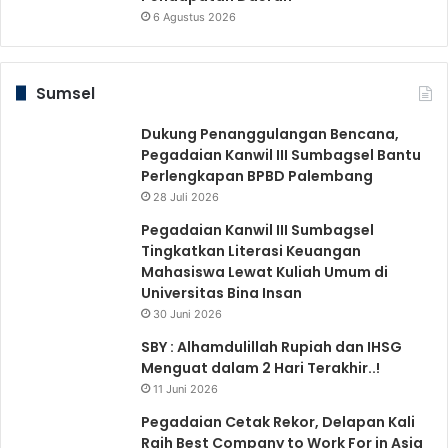
6 Agustus 2026
Sumsel
Dukung Penanggulangan Bencana,
Pegadaian Kanwil III Sumbagsel Bantu
Perlengkapan BPBD Palembang
28 Juli 2026
Pegadaian Kanwil III Sumbagsel
Tingkatkan Literasi Keuangan
Mahasiswa Lewat Kuliah Umum di
Universitas Bina Insan
30 Juni 2026
SBY : Alhamdulillah Rupiah dan IHSG
Menguat dalam 2 Hari Terakhir..!
11 Juni 2026
Pegadaian Cetak Rekor, Delapan Kali
Raih Best Company to Work For in Asia