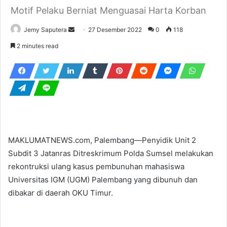
Motif Pelaku Berniat Menguasai Harta Korban
Send
Jemy Saputera
27 Desember 2022
0
118
an
2 minutes read
email
MAKLUMATNEWS.com, Palembang—Penyidik Unit 2
Subdit 3 Jatanras Ditreskrimum Polda Sumsel melakukan
rekontruksi ulang kasus pembunuhan mahasiswa
Universitas IGM (UGM) Palembang yang dibunuh dan
dibakar di daerah OKU Timur.