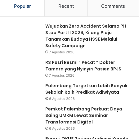
Popular
Recent
Comments
Wujudkan Zero Accident Selama Pit
Stop Part II 2026, Kilang Plaju
Tanamkan Budaya HSSE Melalui
Safety Campaign
7 Agustus 2026
RS Pusri Resmi ” Pecat ” Dokter
Tamara yang Nyinyiri Pasien BPJS
7 Agustus 2026
Palembang Targetkan Lebih Banyak
Sekolah Raih Predikat Adiwiyata
6 Agustus 2026
Pemkot Palembang Perkuat Daya
Saing UMKM Lewat Seminar
Transformasi Digital
6 Agustus 2026
Bupati OKUS Terima Audiensi Kepala