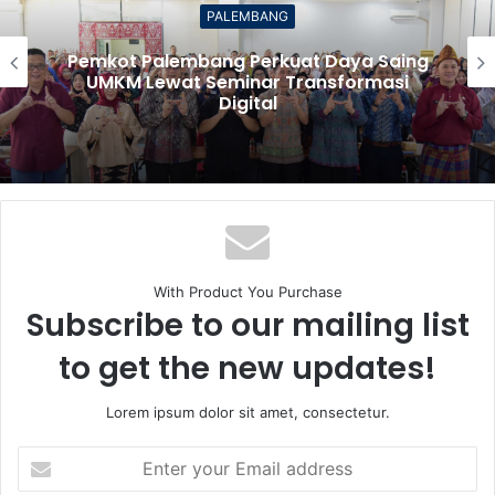
PALEMBANG
Pemkot Palembang Perkuat Daya Saing
UMKM Lewat Seminar Transformasi
Digital
With Product You Purchase
Subscribe to our mailing list
to get the new updates!
Lorem ipsum dolor sit amet, consectetur.
Enter
your