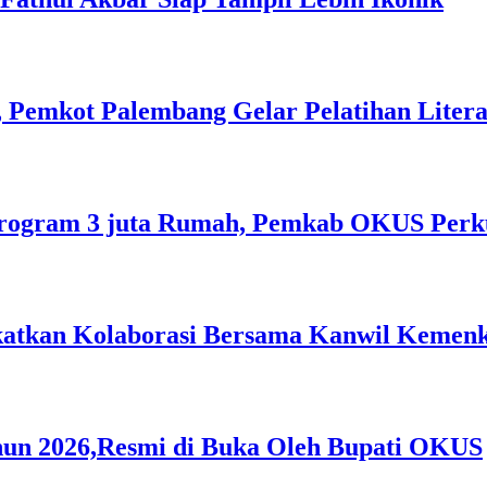
 Pemkot Palembang Gelar Pelatihan Literas
rogram 3 juta Rumah, Pemkab OKUS Perku
gkatkan Kolaborasi Bersama Kanwil Keme
hun 2026,Resmi di Buka Oleh Bupati OKUS