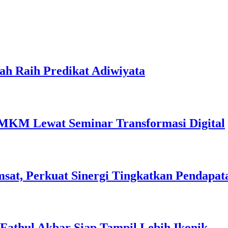
ah Raih Predikat Adiwiyata
MKM Lewat Seminar Transformasi Digital
sat, Perkuat Sinergi Tingkatkan Pendapat
l Fathul Akbar Siap Tampil Lebih Ikonik