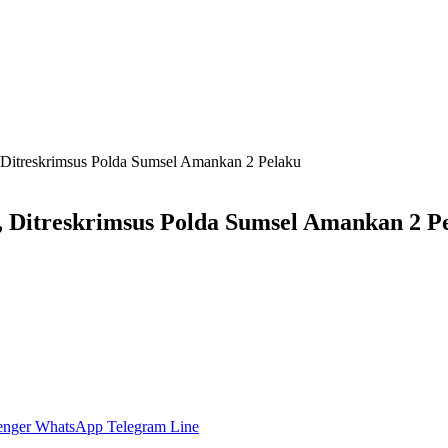
, Ditreskrimsus Polda Sumsel Amankan 2 Pelaku
e, Ditreskrimsus Polda Sumsel Amankan 2 P
enger
WhatsApp
Telegram
Line