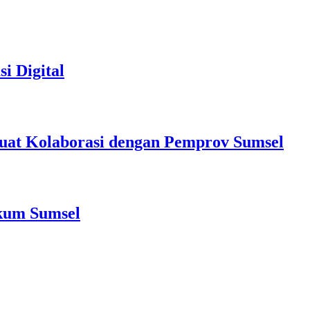
i Digital
at Kolaborasi dengan Pemprov Sumsel
nkum Sumsel