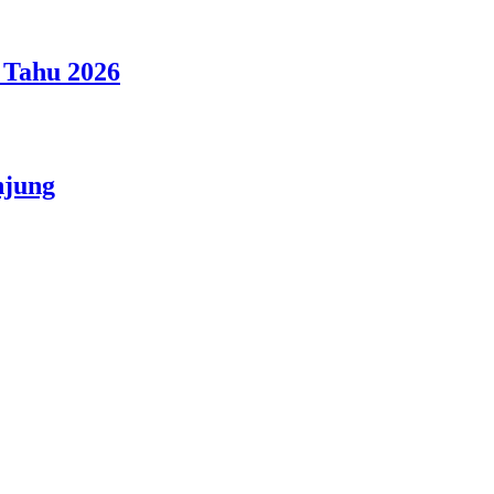
 Tahu 2026
njung