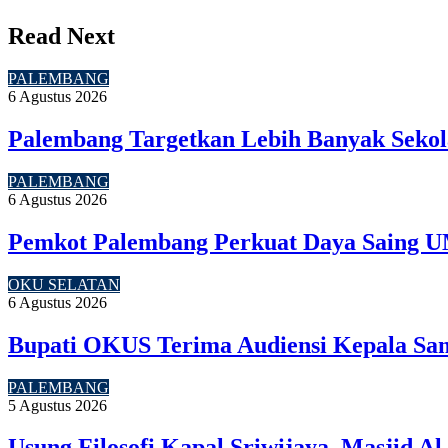
Read Next
PALEMBANG
6 Agustus 2026
Palembang Targetkan Lebih Banyak Sekol
PALEMBANG
6 Agustus 2026
Pemkot Palembang Perkuat Daya Saing U
OKU SELATAN
6 Agustus 2026
Bupati OKUS Terima Audiensi Kepala Sam
PALEMBANG
5 Agustus 2026
Usung Filosofi Kapal Sriwijaya, Masjid A