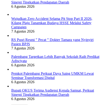
Sinergi Tingkatkan Pendapatan Daerah
6 Agustus 2026
Wujudkan Zero Accident Selama Pit Stop Part II 2026,
Kilang Plaju Tanamkan Budaya HSSE Melalui Safety
Campaign
7 Agustus 2026
RS Pusri Resmi ” Pecat ” Dokter Tamara yang Nyinyiri
Pasien BPJS
7 Agustus 2026
Palembang Targetkan Lebih Banyak Sekolah Raih Predikat
Adiwiyata
6 Agustus 2026
Pemkot Palembang Perkuat Daya Saing UMKM Lewat
Seminar Transformasi Digital
6 Agustus 2026
Bupati OKUS Terima Audiensi Kepala Samsat, Perkuat
Sinergi Tingkatkan Pendapatan Daerah
6 Agustus 2026