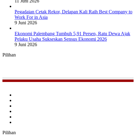
11 Juni 2026
Pegadaian Cetak Rekor, Delapan Kali Raih Best Company to
Work For in Asia
9 Juni 2026
Ekonomi Palembang Tumbuh 5,91 Persen, Ratu Dewa Ajak
Pelaku Usaha Sukseskan Sensus Ekonomi 2026
9 Juni 2026
Pilihan
Facebook
Twitter
YouTube
Instagram
TikTok
RSS
Pilihan