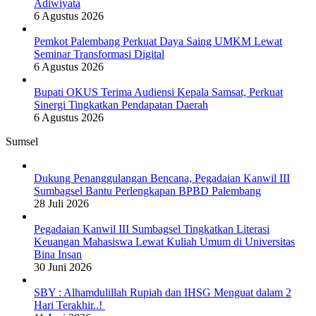
Adiwiyata
6 Agustus 2026
Pemkot Palembang Perkuat Daya Saing UMKM Lewat
Seminar Transformasi Digital
6 Agustus 2026
Bupati OKUS Terima Audiensi Kepala Samsat, Perkuat
Sinergi Tingkatkan Pendapatan Daerah
6 Agustus 2026
Sumsel
Dukung Penanggulangan Bencana, Pegadaian Kanwil III
Sumbagsel Bantu Perlengkapan BPBD Palembang
28 Juli 2026
Pegadaian Kanwil III Sumbagsel Tingkatkan Literasi
Keuangan Mahasiswa Lewat Kuliah Umum di Universitas
Bina Insan
30 Juni 2026
SBY : Alhamdulillah Rupiah dan IHSG Menguat dalam 2
Hari Terakhir..!