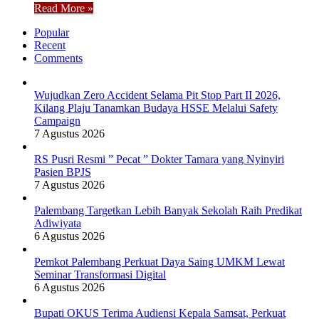
Read More »
Popular
Recent
Comments
Wujudkan Zero Accident Selama Pit Stop Part II 2026,
Kilang Plaju Tanamkan Budaya HSSE Melalui Safety
Campaign
7 Agustus 2026
RS Pusri Resmi ” Pecat ” Dokter Tamara yang Nyinyiri
Pasien BPJS
7 Agustus 2026
Palembang Targetkan Lebih Banyak Sekolah Raih Predikat
Adiwiyata
6 Agustus 2026
Pemkot Palembang Perkuat Daya Saing UMKM Lewat
Seminar Transformasi Digital
6 Agustus 2026
Bupati OKUS Terima Audiensi Kepala Samsat, Perkuat