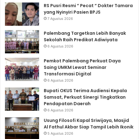
RS Pusri Resmi ” Pecat ” Dokter Tamara
yang Nyinyiri Pasien BPJS
7 Agustus 2026
Palembang Targetkan Lebih Banyak
Sekolah Raih Predikat Adiwiyata
6 Agustus 2026
Pemkot Palembang Perkuat Daya
Saing UMKM Lewat Seminar
Transformasi Digital
6 Agustus 2026
Bupati OKUS Terima Audiensi Kepala
Samsat, Perkuat Sinergi Tingkatkan
Pendapatan Daerah
6 Agustus 2026
Usung Filosofi Kapal Sriwijaya, Masjid
Al Fathul Akbar Siap Tampil Lebih Ikonik
5 Agustus 2026