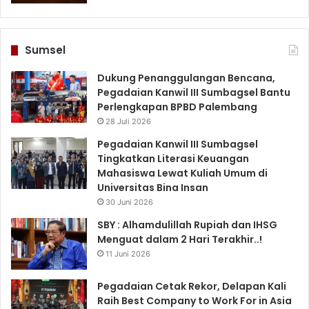
Sumsel
Dukung Penanggulangan Bencana,
Pegadaian Kanwil III Sumbagsel Bantu
Perlengkapan BPBD Palembang
28 Juli 2026
Pegadaian Kanwil III Sumbagsel
Tingkatkan Literasi Keuangan
Mahasiswa Lewat Kuliah Umum di
Universitas Bina Insan
30 Juni 2026
SBY : Alhamdulillah Rupiah dan IHSG
Menguat dalam 2 Hari Terakhir..!
11 Juni 2026
Pegadaian Cetak Rekor, Delapan Kali
Raih Best Company to Work For in Asia