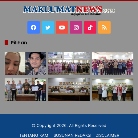
Facebook
Twitter
YouTube
Instagram
TikTok
RSS
Pilihan
© Copyright 2026, All Rights Reserved
TENTANG KAMI
SUSUNAN REDAKSI
DISCLAIMER