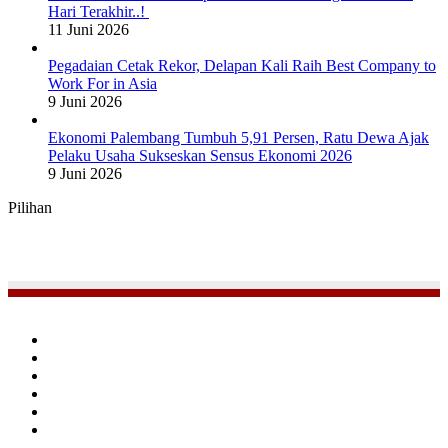
Hari Terakhir..!
11 Juni 2026
Pegadaian Cetak Rekor, Delapan Kali Raih Best Company to
Work For in Asia
9 Juni 2026
Ekonomi Palembang Tumbuh 5,91 Persen, Ratu Dewa Ajak
Pelaku Usaha Sukseskan Sensus Ekonomi 2026
9 Juni 2026
Pilihan
Facebook
Twitter
YouTube
Instagram
TikTok
RSS