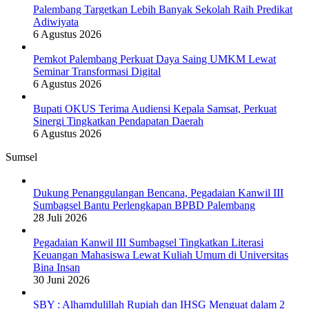
Palembang Targetkan Lebih Banyak Sekolah Raih Predikat
Adiwiyata
6 Agustus 2026
Pemkot Palembang Perkuat Daya Saing UMKM Lewat
Seminar Transformasi Digital
6 Agustus 2026
Bupati OKUS Terima Audiensi Kepala Samsat, Perkuat
Sinergi Tingkatkan Pendapatan Daerah
6 Agustus 2026
Sumsel
Dukung Penanggulangan Bencana, Pegadaian Kanwil III
Sumbagsel Bantu Perlengkapan BPBD Palembang
28 Juli 2026
Pegadaian Kanwil III Sumbagsel Tingkatkan Literasi
Keuangan Mahasiswa Lewat Kuliah Umum di Universitas
Bina Insan
30 Juni 2026
SBY : Alhamdulillah Rupiah dan IHSG Menguat dalam 2