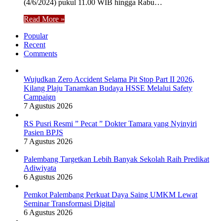
(4/6/2024) pukul 11.00 WIB hingga Rabu…
Read More »
Popular
Recent
Comments
Wujudkan Zero Accident Selama Pit Stop Part II 2026,
Kilang Plaju Tanamkan Budaya HSSE Melalui Safety
Campaign
7 Agustus 2026
RS Pusri Resmi ” Pecat ” Dokter Tamara yang Nyinyiri
Pasien BPJS
7 Agustus 2026
Palembang Targetkan Lebih Banyak Sekolah Raih Predikat
Adiwiyata
6 Agustus 2026
Pemkot Palembang Perkuat Daya Saing UMKM Lewat
Seminar Transformasi Digital
6 Agustus 2026