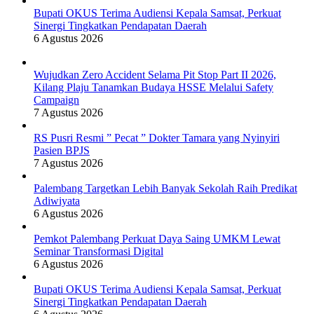
Bupati OKUS Terima Audiensi Kepala Samsat, Perkuat
Sinergi Tingkatkan Pendapatan Daerah
6 Agustus 2026
Wujudkan Zero Accident Selama Pit Stop Part II 2026,
Kilang Plaju Tanamkan Budaya HSSE Melalui Safety
Campaign
7 Agustus 2026
RS Pusri Resmi ” Pecat ” Dokter Tamara yang Nyinyiri
Pasien BPJS
7 Agustus 2026
Palembang Targetkan Lebih Banyak Sekolah Raih Predikat
Adiwiyata
6 Agustus 2026
Pemkot Palembang Perkuat Daya Saing UMKM Lewat
Seminar Transformasi Digital
6 Agustus 2026
Bupati OKUS Terima Audiensi Kepala Samsat, Perkuat
Sinergi Tingkatkan Pendapatan Daerah