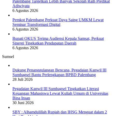
Palembang Targetkan Lebih Banyak Sekolah Raih Predikat
Adiwiyata
6 Agustus 2026
Pemkot Palembang Perkuat Daya Saing UMKM Lewat
Seminar Transformasi Digital
6 Agustus 2026
Bupati OKUS Terima Audiensi Kepala Samsat, Perkuat
Sinergi Tingkatkan Pendapatan Daerah
6 Agustus 2026
Sumsel
Dukung Penanggulangan Bencana, Pegadaian Kanwil III
Sumbagsel Bantu Perlengkapan BPBD Palembang
28 Juli 2026
Pegadaian Kanwil III Sumbagsel Tingkatkan Literasi
Keuangan Mahasiswa Lewat Kuliah Umum di Universitas
Bina Insan
30 Juni 2026
SBY : Alhamdulillah Rupiah dan IHSG Menguat dalam 2