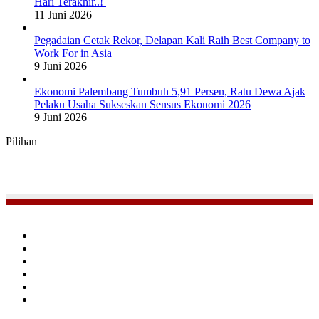
Hari Terakhir..!
11 Juni 2026
Pegadaian Cetak Rekor, Delapan Kali Raih Best Company to
Work For in Asia
9 Juni 2026
Ekonomi Palembang Tumbuh 5,91 Persen, Ratu Dewa Ajak
Pelaku Usaha Sukseskan Sensus Ekonomi 2026
9 Juni 2026
Pilihan
Facebook
Twitter
YouTube
Instagram
TikTok
RSS