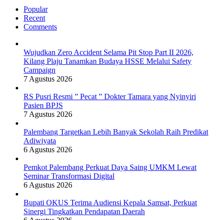
Popular
Recent
Comments
Wujudkan Zero Accident Selama Pit Stop Part II 2026,
Kilang Plaju Tanamkan Budaya HSSE Melalui Safety
Campaign
7 Agustus 2026
RS Pusri Resmi ” Pecat ” Dokter Tamara yang Nyinyiri
Pasien BPJS
7 Agustus 2026
Palembang Targetkan Lebih Banyak Sekolah Raih Predikat
Adiwiyata
6 Agustus 2026
Pemkot Palembang Perkuat Daya Saing UMKM Lewat
Seminar Transformasi Digital
6 Agustus 2026
Bupati OKUS Terima Audiensi Kepala Samsat, Perkuat
Sinergi Tingkatkan Pendapatan Daerah