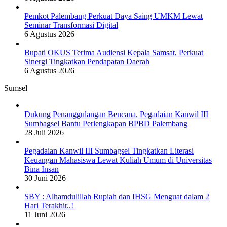
Pemkot Palembang Perkuat Daya Saing UMKM Lewat
Seminar Transformasi Digital
6 Agustus 2026
Bupati OKUS Terima Audiensi Kepala Samsat, Perkuat
Sinergi Tingkatkan Pendapatan Daerah
6 Agustus 2026
Sumsel
Dukung Penanggulangan Bencana, Pegadaian Kanwil III
Sumbagsel Bantu Perlengkapan BPBD Palembang
28 Juli 2026
Pegadaian Kanwil III Sumbagsel Tingkatkan Literasi
Keuangan Mahasiswa Lewat Kuliah Umum di Universitas
Bina Insan
30 Juni 2026
SBY : Alhamdulillah Rupiah dan IHSG Menguat dalam 2
Hari Terakhir..!
11 Juni 2026