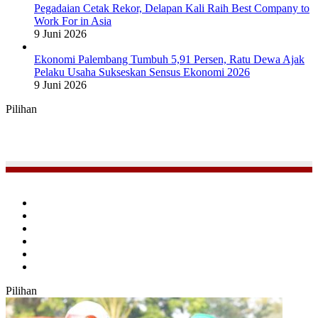
Pegadaian Cetak Rekor, Delapan Kali Raih Best Company to
Work For in Asia
9 Juni 2026
Ekonomi Palembang Tumbuh 5,91 Persen, Ratu Dewa Ajak
Pelaku Usaha Sukseskan Sensus Ekonomi 2026
9 Juni 2026
Pilihan
Facebook
Twitter
YouTube
Instagram
TikTok
RSS
Pilihan