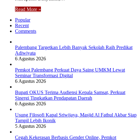
Read More »
Popular
Recent
Comments
Palembang Targetkan Lebih Banyak Sekolah Raih Predikat
Adiwiyata
6 Agustus 2026
Pemkot Palembang Perkuat Daya Saing UMKM Lewat
Seminar Transformasi Digital
6 Agustus 2026
Bupati OKUS Terima Audiensi Kepala Samsat, Perkuat
Sinergi Tingkatkan Pendapatan Daerah
6 Agustus 2026
Usung Filosofi Kapal Sriwijaya, Masjid Al Fathul Akbar Siap
Tampil Lebih Ikonik
5 Agustus 2026
Cegah Kekerasan Berbasis Gender Online, Pemkot