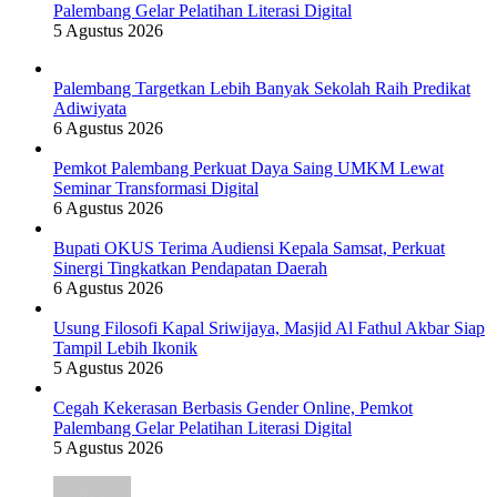
Palembang Gelar Pelatihan Literasi Digital
5 Agustus 2026
Palembang Targetkan Lebih Banyak Sekolah Raih Predikat
Adiwiyata
6 Agustus 2026
Pemkot Palembang Perkuat Daya Saing UMKM Lewat
Seminar Transformasi Digital
6 Agustus 2026
Bupati OKUS Terima Audiensi Kepala Samsat, Perkuat
Sinergi Tingkatkan Pendapatan Daerah
6 Agustus 2026
Usung Filosofi Kapal Sriwijaya, Masjid Al Fathul Akbar Siap
Tampil Lebih Ikonik
5 Agustus 2026
Cegah Kekerasan Berbasis Gender Online, Pemkot
Palembang Gelar Pelatihan Literasi Digital
5 Agustus 2026