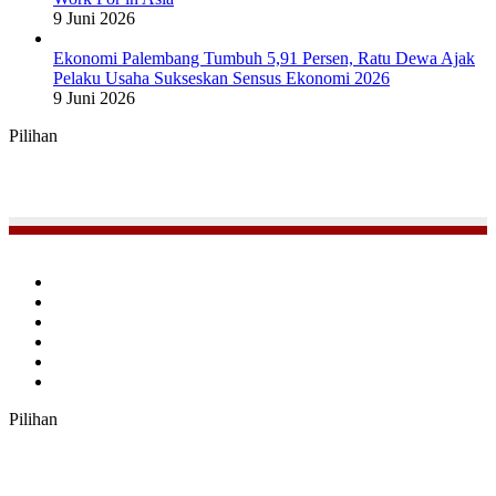
9 Juni 2026
Ekonomi Palembang Tumbuh 5,91 Persen, Ratu Dewa Ajak
Pelaku Usaha Sukseskan Sensus Ekonomi 2026
9 Juni 2026
Pilihan
Facebook
Twitter
YouTube
Instagram
TikTok
RSS
Pilihan