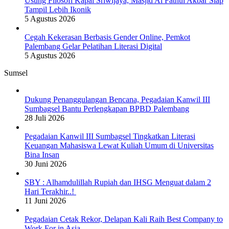
Usung Filosofi Kapal Sriwijaya, Masjid Al Fathul Akbar Siap
Tampil Lebih Ikonik
5 Agustus 2026
Cegah Kekerasan Berbasis Gender Online, Pemkot
Palembang Gelar Pelatihan Literasi Digital
5 Agustus 2026
Sumsel
Dukung Penanggulangan Bencana, Pegadaian Kanwil III
Sumbagsel Bantu Perlengkapan BPBD Palembang
28 Juli 2026
Pegadaian Kanwil III Sumbagsel Tingkatkan Literasi
Keuangan Mahasiswa Lewat Kuliah Umum di Universitas
Bina Insan
30 Juni 2026
SBY : Alhamdulillah Rupiah dan IHSG Menguat dalam 2
Hari Terakhir..!
11 Juni 2026
Pegadaian Cetak Rekor, Delapan Kali Raih Best Company to
Work For in Asia