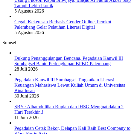
Usung Filosofi Kapal Sriwijaya, Masjid Al Fathul Akbar Siap
Tampil Lebih Ikonik
5 Agustus 2026
Cegah Kekerasan Berbasis Gender Online, Pemkot
Palembang Gelar Pelatihan Literasi Digital
5 Agustus 2026
Sumsel
Dukung Penanggulangan Bencana, Pegadaian Kanwil III
Sumbagsel Bantu Perlengkapan BPBD Palembang
28 Juli 2026
Pegadaian Kanwil III Sumbagsel Tingkatkan Literasi
Keuangan Mahasiswa Lewat Kuliah Umum di Universitas
Bina Insan
30 Juni 2026
SBY : Alhamdulillah Rupiah dan IHSG Menguat dalam 2
Hari Terakhir..!
11 Juni 2026
Pegadaian Cetak Rekor, Delapan Kali Raih Best Company to
Work For in Asia