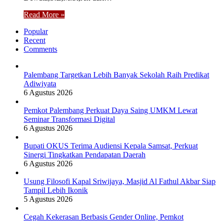
Read More »
Popular
Recent
Comments
Palembang Targetkan Lebih Banyak Sekolah Raih Predikat
Adiwiyata
6 Agustus 2026
Pemkot Palembang Perkuat Daya Saing UMKM Lewat
Seminar Transformasi Digital
6 Agustus 2026
Bupati OKUS Terima Audiensi Kepala Samsat, Perkuat
Sinergi Tingkatkan Pendapatan Daerah
6 Agustus 2026
Usung Filosofi Kapal Sriwijaya, Masjid Al Fathul Akbar Siap
Tampil Lebih Ikonik
5 Agustus 2026
Cegah Kekerasan Berbasis Gender Online, Pemkot