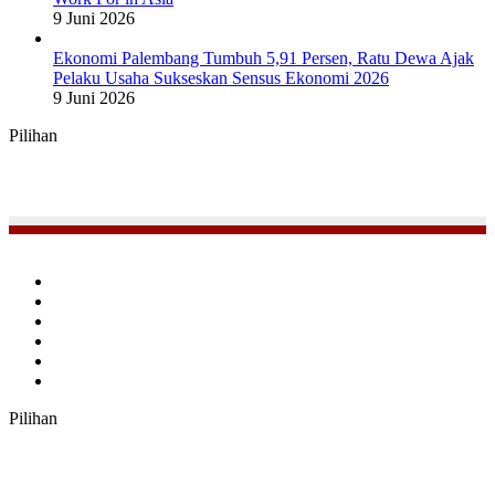
9 Juni 2026
Ekonomi Palembang Tumbuh 5,91 Persen, Ratu Dewa Ajak
Pelaku Usaha Sukseskan Sensus Ekonomi 2026
9 Juni 2026
Pilihan
Facebook
Twitter
YouTube
Instagram
TikTok
RSS
Pilihan