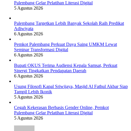
Palembang Gelar Pelatihan Literasi Digital
5 Agustus 2026
Palembang Targetkan Lebih Banyak Sekolah Raih Predikat
Adiwiyata
6 Agustus 2026
Pemkot Palembang Perkuat Daya Saing UMKM Lewat
Seminar Transformasi Digital
6 Agustus 2026
Bupati OKUS Terima Audiensi Kepala Samsat, Perkuat
Sinergi Tingkatkan Pendapatan Daerah
6 Agustus 2026
Usung Filosofi Kapal Sriwijaya, Masjid Al Fathul Akbar Siap
Tampil Lebih Ikonik
5 Agustus 2026
Cegah Kekerasan Berbasis Gender Online, Pemkot
Palembang Gelar Pelatihan Literasi Digital
5 Agustus 2026