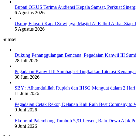
Bupati OKUS Terima Audiensi Kepala Samsat, Perkuat Sinerg
6 Agustus 2026
Usung Filosofi Kapal Sriwijaya, Masjid Al Fathul Akbar Siap 
5 Agustus 2026
Sumsel
Dukung Penanggulangan Bencana, Pegadaian Kanwil III Sum
28 Juli 2026
Pegadaian Kanwil III Sumbagsel Tingkatkan Literasi Keuang
30 Juni 2026
SBY : Alhamdulillah Rupiah dan IHSG Menguat dalam 2 Hari 
11 Juni 2026
Pegadaian Cetak Rekor, Delapan Kali Raih Best Company to W
9 Juni 2026
Ekonomi Palembang Tumbuh 5,91 Persen, Ratu Dewa Ajak Pe
9 Juni 2026