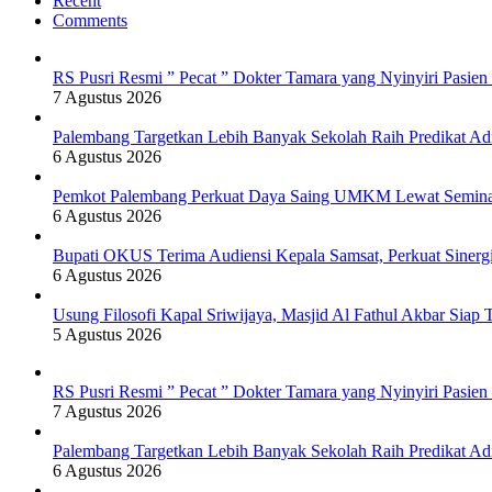
Recent
Comments
RS Pusri Resmi ” Pecat ” Dokter Tamara yang Nyinyiri Pasie
7 Agustus 2026
Palembang Targetkan Lebih Banyak Sekolah Raih Predikat Ad
6 Agustus 2026
Pemkot Palembang Perkuat Daya Saing UMKM Lewat Seminar 
6 Agustus 2026
Bupati OKUS Terima Audiensi Kepala Samsat, Perkuat Sinerg
6 Agustus 2026
Usung Filosofi Kapal Sriwijaya, Masjid Al Fathul Akbar Siap 
5 Agustus 2026
RS Pusri Resmi ” Pecat ” Dokter Tamara yang Nyinyiri Pasie
7 Agustus 2026
Palembang Targetkan Lebih Banyak Sekolah Raih Predikat Ad
6 Agustus 2026