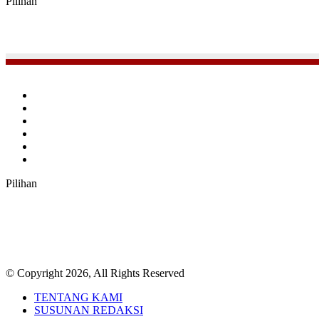
Pilihan
Facebook
Twitter
YouTube
Instagram
TikTok
RSS
Pilihan
© Copyright 2026, All Rights Reserved
TENTANG KAMI
SUSUNAN REDAKSI