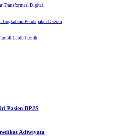
Transformasi Digital
i Tingkatkan Pendapatan Daerah
Tampil Lebih Ikonik
iri Pasien BPJS
redikat Adiwiyata