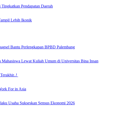
i Tingkatkan Pendapatan Daerah
Tampil Lebih Ikonik
bagsel Bantu Perlengkapan BPBD Palembang
an Mahasiswa Lewat Kuliah Umum di Universitas Bina Insan
Terakhir..!
ork For in Asia
laku Usaha Sukseskan Sensus Ekonomi 2026