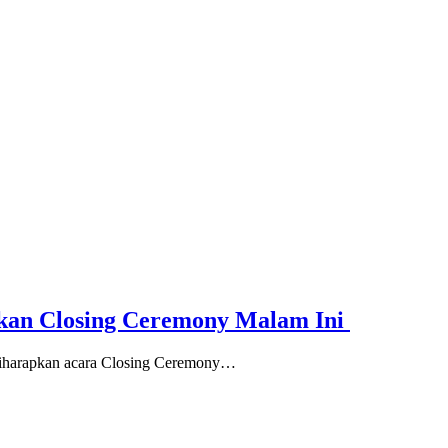
skan Closing Ceremony Malam Ini
iharapkan acara Closing Ceremony…