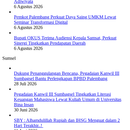
Adiwiyata
6 Agustus 2026
Pemkot Palembang Perkuat Daya Saing UMKM Lewat
Seminar Transformasi Digital
6 Agustus 2026
Bupati OKUS Terima Audiensi Kepala Samsat, Perkuat
Sinergi Tingkatkan Pendapatan Daerah
6 Agustus 2026
Sumsel
Dukung Penanggulangan Bencana, Pegadaian Kanwil III
Sumbagsel Bantu Perlengkapan BPBD Palembang
28 Juli 2026
Pegadaian Kanwil III Sumbagsel Tingkatkan Literasi
Keuangan Mahasiswa Lewat Kuliah Umum di Universitas
Bina Insan
30 Juni 2026
SBY : Alhamdulillah Rupiah dan IHSG Menguat dalam 2
Hari Terakhir..!