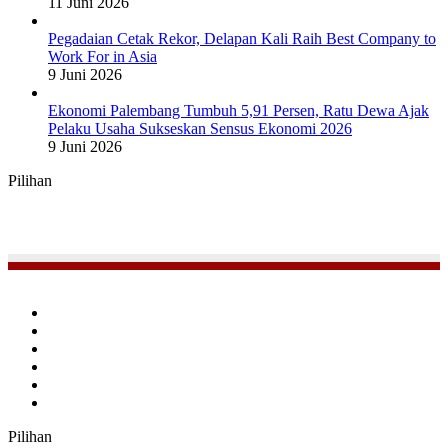
11 Juni 2026
Pegadaian Cetak Rekor, Delapan Kali Raih Best Company to
Work For in Asia
9 Juni 2026
Ekonomi Palembang Tumbuh 5,91 Persen, Ratu Dewa Ajak
Pelaku Usaha Sukseskan Sensus Ekonomi 2026
9 Juni 2026
Pilihan
Facebook
Twitter
YouTube
Instagram
TikTok
RSS
Pilihan