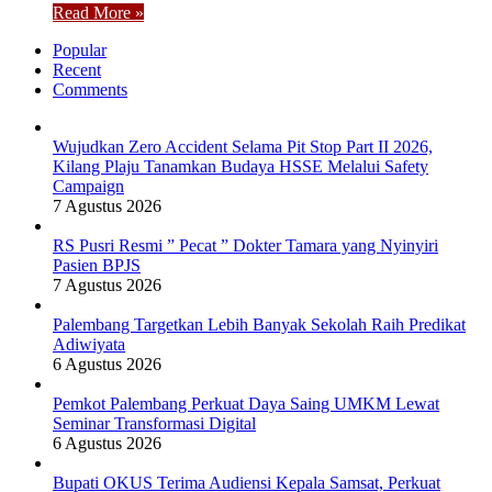
Read More »
Popular
Recent
Comments
Wujudkan Zero Accident Selama Pit Stop Part II 2026,
Kilang Plaju Tanamkan Budaya HSSE Melalui Safety
Campaign
7 Agustus 2026
RS Pusri Resmi ” Pecat ” Dokter Tamara yang Nyinyiri
Pasien BPJS
7 Agustus 2026
Palembang Targetkan Lebih Banyak Sekolah Raih Predikat
Adiwiyata
6 Agustus 2026
Pemkot Palembang Perkuat Daya Saing UMKM Lewat
Seminar Transformasi Digital
6 Agustus 2026
Bupati OKUS Terima Audiensi Kepala Samsat, Perkuat