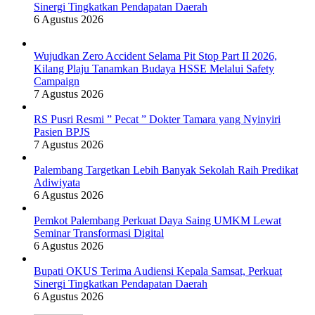
Sinergi Tingkatkan Pendapatan Daerah
6 Agustus 2026
Wujudkan Zero Accident Selama Pit Stop Part II 2026,
Kilang Plaju Tanamkan Budaya HSSE Melalui Safety
Campaign
7 Agustus 2026
RS Pusri Resmi ” Pecat ” Dokter Tamara yang Nyinyiri
Pasien BPJS
7 Agustus 2026
Palembang Targetkan Lebih Banyak Sekolah Raih Predikat
Adiwiyata
6 Agustus 2026
Pemkot Palembang Perkuat Daya Saing UMKM Lewat
Seminar Transformasi Digital
6 Agustus 2026
Bupati OKUS Terima Audiensi Kepala Samsat, Perkuat
Sinergi Tingkatkan Pendapatan Daerah
6 Agustus 2026