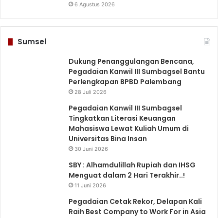
6 Agustus 2026
Sumsel
Dukung Penanggulangan Bencana,
Pegadaian Kanwil III Sumbagsel Bantu
Perlengkapan BPBD Palembang
28 Juli 2026
Pegadaian Kanwil III Sumbagsel
Tingkatkan Literasi Keuangan
Mahasiswa Lewat Kuliah Umum di
Universitas Bina Insan
30 Juni 2026
SBY : Alhamdulillah Rupiah dan IHSG
Menguat dalam 2 Hari Terakhir..!
11 Juni 2026
Pegadaian Cetak Rekor, Delapan Kali
Raih Best Company to Work For in Asia