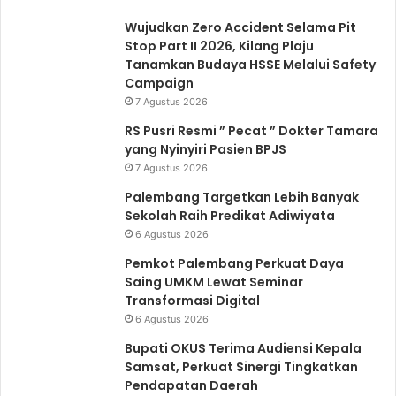
Wujudkan Zero Accident Selama Pit
Stop Part II 2026, Kilang Plaju
Tanamkan Budaya HSSE Melalui Safety
Campaign
7 Agustus 2026
RS Pusri Resmi ” Pecat ” Dokter Tamara
yang Nyinyiri Pasien BPJS
7 Agustus 2026
Palembang Targetkan Lebih Banyak
Sekolah Raih Predikat Adiwiyata
6 Agustus 2026
Pemkot Palembang Perkuat Daya
Saing UMKM Lewat Seminar
Transformasi Digital
6 Agustus 2026
Bupati OKUS Terima Audiensi Kepala
Samsat, Perkuat Sinergi Tingkatkan
Pendapatan Daerah