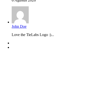
6 Agustus 2026
John Doe
Love the TieLabs Logo :)...