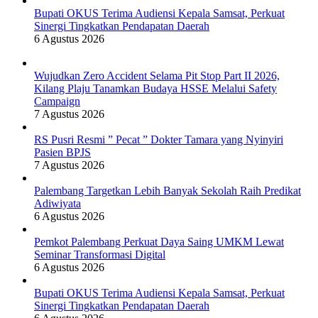
Bupati OKUS Terima Audiensi Kepala Samsat, Perkuat
Sinergi Tingkatkan Pendapatan Daerah
6 Agustus 2026
Wujudkan Zero Accident Selama Pit Stop Part II 2026,
Kilang Plaju Tanamkan Budaya HSSE Melalui Safety
Campaign
7 Agustus 2026
RS Pusri Resmi ” Pecat ” Dokter Tamara yang Nyinyiri
Pasien BPJS
7 Agustus 2026
Palembang Targetkan Lebih Banyak Sekolah Raih Predikat
Adiwiyata
6 Agustus 2026
Pemkot Palembang Perkuat Daya Saing UMKM Lewat
Seminar Transformasi Digital
6 Agustus 2026
Bupati OKUS Terima Audiensi Kepala Samsat, Perkuat
Sinergi Tingkatkan Pendapatan Daerah