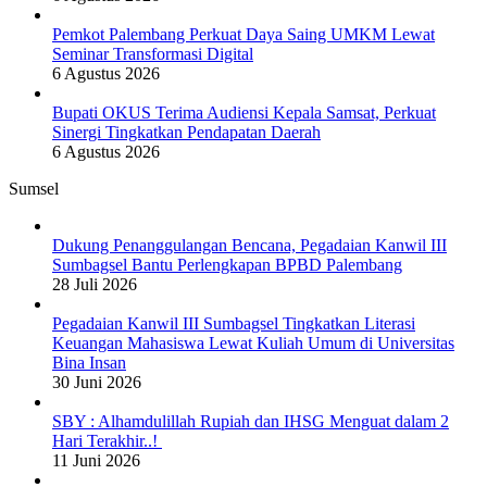
Pemkot Palembang Perkuat Daya Saing UMKM Lewat
Seminar Transformasi Digital
6 Agustus 2026
Bupati OKUS Terima Audiensi Kepala Samsat, Perkuat
Sinergi Tingkatkan Pendapatan Daerah
6 Agustus 2026
Sumsel
Dukung Penanggulangan Bencana, Pegadaian Kanwil III
Sumbagsel Bantu Perlengkapan BPBD Palembang
28 Juli 2026
Pegadaian Kanwil III Sumbagsel Tingkatkan Literasi
Keuangan Mahasiswa Lewat Kuliah Umum di Universitas
Bina Insan
30 Juni 2026
SBY : Alhamdulillah Rupiah dan IHSG Menguat dalam 2
Hari Terakhir..!
11 Juni 2026