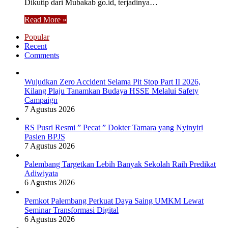
Dikutip dari Mubakab go.id, terjadinya…
Read More »
Popular
Recent
Comments
Wujudkan Zero Accident Selama Pit Stop Part II 2026,
Kilang Plaju Tanamkan Budaya HSSE Melalui Safety
Campaign
7 Agustus 2026
RS Pusri Resmi ” Pecat ” Dokter Tamara yang Nyinyiri
Pasien BPJS
7 Agustus 2026
Palembang Targetkan Lebih Banyak Sekolah Raih Predikat
Adiwiyata
6 Agustus 2026
Pemkot Palembang Perkuat Daya Saing UMKM Lewat
Seminar Transformasi Digital
6 Agustus 2026