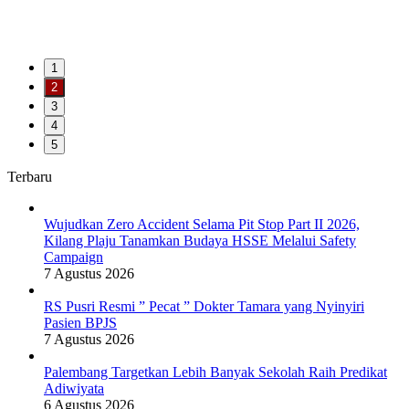
1
2
3
4
5
Terbaru
Wujudkan Zero Accident Selama Pit Stop Part II 2026,
Kilang Plaju Tanamkan Budaya HSSE Melalui Safety
Campaign
7 Agustus 2026
RS Pusri Resmi ” Pecat ” Dokter Tamara yang Nyinyiri
Pasien BPJS
7 Agustus 2026
Palembang Targetkan Lebih Banyak Sekolah Raih Predikat
Adiwiyata
6 Agustus 2026