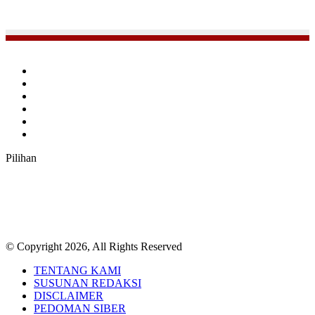
Facebook
Twitter
YouTube
Instagram
TikTok
RSS
Pilihan
© Copyright 2026, All Rights Reserved
TENTANG KAMI
SUSUNAN REDAKSI
DISCLAIMER
PEDOMAN SIBER