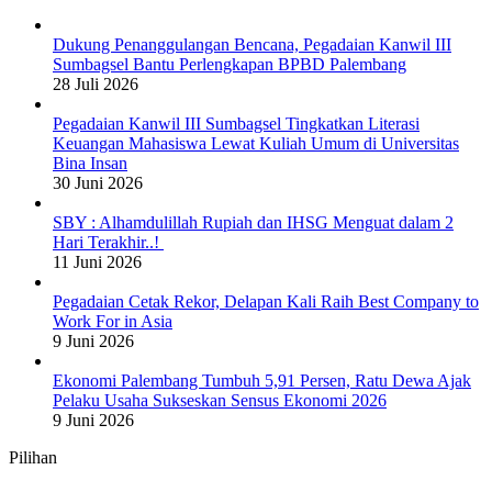
Dukung Penanggulangan Bencana, Pegadaian Kanwil III
Sumbagsel Bantu Perlengkapan BPBD Palembang
28 Juli 2026
Pegadaian Kanwil III Sumbagsel Tingkatkan Literasi
Keuangan Mahasiswa Lewat Kuliah Umum di Universitas
Bina Insan
30 Juni 2026
SBY : Alhamdulillah Rupiah dan IHSG Menguat dalam 2
Hari Terakhir..!
11 Juni 2026
Pegadaian Cetak Rekor, Delapan Kali Raih Best Company to
Work For in Asia
9 Juni 2026
Ekonomi Palembang Tumbuh 5,91 Persen, Ratu Dewa Ajak
Pelaku Usaha Sukseskan Sensus Ekonomi 2026
9 Juni 2026
Pilihan