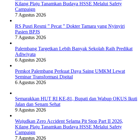
Kilang Plaju Tanamkan Budaya HSSE Melalui Safety
Campaign
7 Agustus 2026
RS Pusri Resmi ” Pecat ” Dokter Tamara yang Nyinyiri
Pasien BPJS
7 Agustus 2026
Palembang Targetkan Lebih Banyak Sekolah Raih Predikat
Adiwiyata
6 Agustus 2026
Pemkot Palembang Perkuat Daya Saing UMKM Lewat
Seminar Transformasi Digital
6 Agustus 2026
Semarakkan HUT RI KE-81, Bupati dan Wabup OKUS Ikuti
Jalan dan Senam Sehat
9 Agustus 2026
Wujudkan Zero Accident Selama Pit Stop Part II 2026,
Kilang Plaju Tanamkan Budaya HSSE Melalui Safety
Campaign
7 Agustus 2026