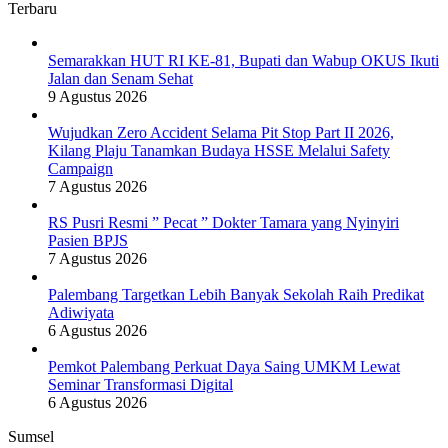
Terbaru
Lewat
Seminar
Transformasi
Semarakkan HUT RI KE-81, Bupati dan Wabup OKUS Ikuti
Digital
Jalan dan Senam Sehat
9 Agustus 2026
Wujudkan Zero Accident Selama Pit Stop Part II 2026,
Kilang Plaju Tanamkan Budaya HSSE Melalui Safety
Campaign
7 Agustus 2026
RS Pusri Resmi ” Pecat ” Dokter Tamara yang Nyinyiri
Pasien BPJS
7 Agustus 2026
Palembang Targetkan Lebih Banyak Sekolah Raih Predikat
Adiwiyata
6 Agustus 2026
Pemkot Palembang Perkuat Daya Saing UMKM Lewat
Seminar Transformasi Digital
6 Agustus 2026
Sumsel