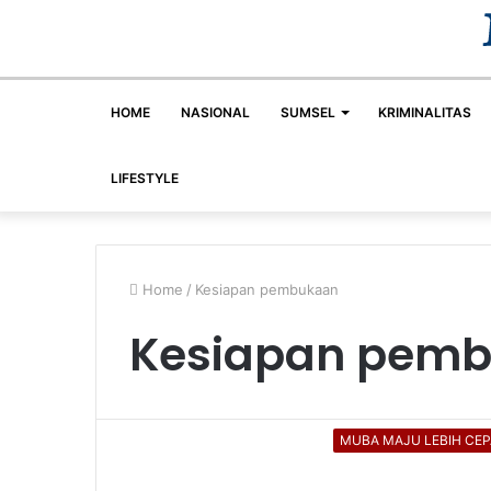
HOME
NASIONAL
SUMSEL
KRIMINALITAS
LIFESTYLE
Home
/
Kesiapan pembukaan
Kesiapan pem
MUBA MAJU LEBIH CEP