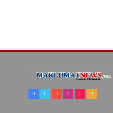
Facebook
Twitter
YouTube
Instagram
TikTok
RSS