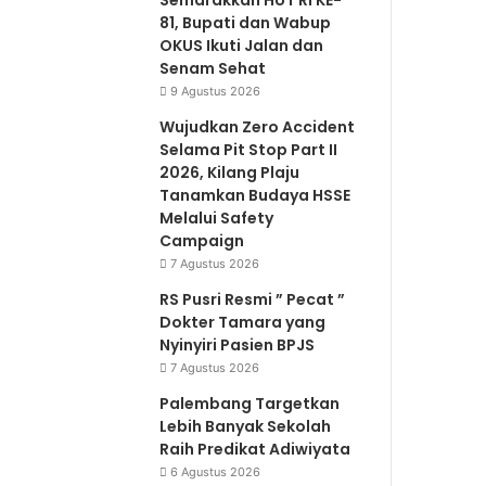
Semarakkan HUT RI KE-
81, Bupati dan Wabup
OKUS Ikuti Jalan dan
Senam Sehat
9 Agustus 2026
Wujudkan Zero Accident
Selama Pit Stop Part II
2026, Kilang Plaju
Tanamkan Budaya HSSE
Melalui Safety
Campaign
7 Agustus 2026
RS Pusri Resmi ” Pecat ”
Dokter Tamara yang
Nyinyiri Pasien BPJS
7 Agustus 2026
Palembang Targetkan
Lebih Banyak Sekolah
Raih Predikat Adiwiyata
6 Agustus 2026