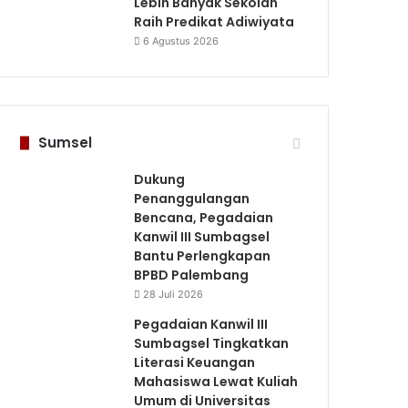
Lebih Banyak Sekolah
Raih Predikat Adiwiyata
6 Agustus 2026
Sumsel
Dukung
Penanggulangan
Bencana, Pegadaian
Kanwil III Sumbagsel
Bantu Perlengkapan
BPBD Palembang
28 Juli 2026
Pegadaian Kanwil III
Sumbagsel Tingkatkan
Literasi Keuangan
Mahasiswa Lewat Kuliah
Umum di Universitas