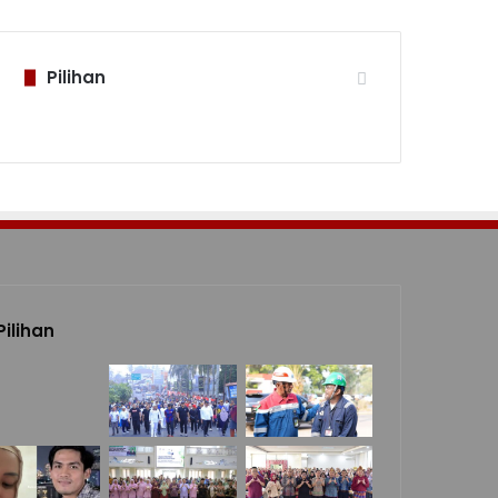
Pilihan
Pilihan