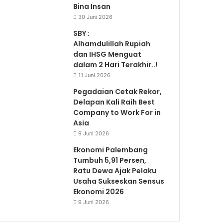
Bina Insan
30 Juni 2026
SBY :
Alhamdulillah Rupiah
dan IHSG Menguat
dalam 2 Hari Terakhir..!
11 Juni 2026
Pegadaian Cetak Rekor,
Delapan Kali Raih Best
Company to Work For in
Asia
9 Juni 2026
Ekonomi Palembang
Tumbuh 5,91 Persen,
Ratu Dewa Ajak Pelaku
Usaha Sukseskan Sensus
Ekonomi 2026
9 Juni 2026