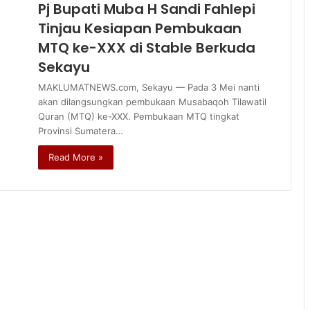
Pj Bupati Muba H Sandi Fahlepi
Tinjau Kesiapan Pembukaan
MTQ ke-XXX di Stable Berkuda
Sekayu
MAKLUMATNEWS.com, Sekayu — Pada 3 Mei nanti
akan dilangsungkan pembukaan Musabaqoh Tilawatil
Quran (MTQ) ke-XXX. Pembukaan MTQ tingkat
Provinsi Sumatera…
Read More »