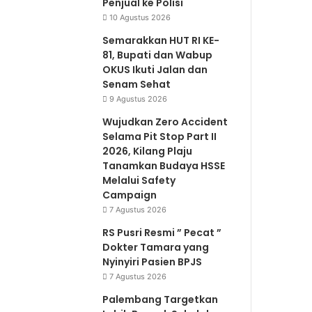
Penjual ke Polisi
10 Agustus 2026
Semarakkan HUT RI KE-
81, Bupati dan Wabup
OKUS Ikuti Jalan dan
Senam Sehat
9 Agustus 2026
Wujudkan Zero Accident
Selama Pit Stop Part II
2026, Kilang Plaju
Tanamkan Budaya HSSE
Melalui Safety
Campaign
7 Agustus 2026
RS Pusri Resmi ” Pecat ”
Dokter Tamara yang
Nyinyiri Pasien BPJS
7 Agustus 2026
Palembang Targetkan