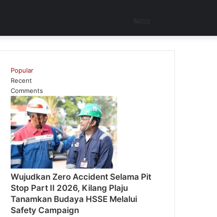
RSS
Popular
Recent
Comments
Wujudkan Zero Accident Selama Pit
Stop Part II 2026, Kilang Plaju
Tanamkan Budaya HSSE Melalui
Safety Campaign