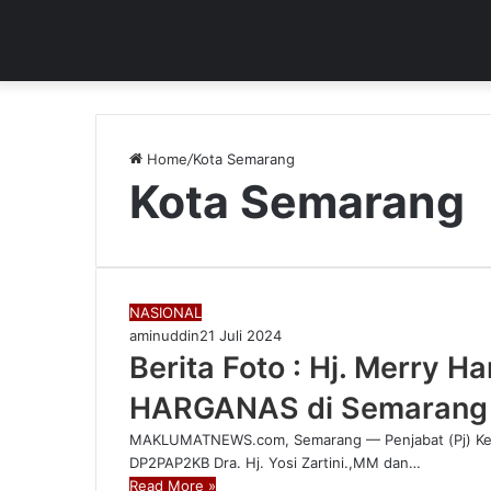
Home
/
Kota Semarang
Kota Semarang
NASIONAL
aminuddin2
1 Juli 2024
Berita Foto : Hj. Merry H
HARGANAS di Semaran
MAKLUMATNEWS.com, Semarang — Penjabat (Pj) Ketu
DP2PAP2KB Dra. Hj. Yosi Zartini.,MM dan…
Read More »