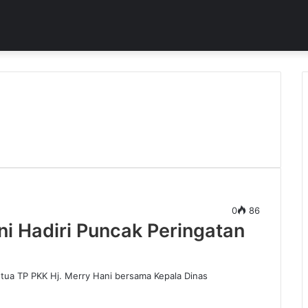
0
86
ani Hadiri Puncak Peringatan
g
a TP PKK Hj. Merry Hani bersama Kepala Dinas