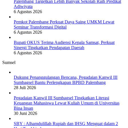
Palembang Targetkan Lebih Banyak Sekolah Raih Predikat
Adiwiyata
6 Agustus 2026
Pemkot Palembang Perkuat Daya Saing UMKM Lewat
Seminar Transformasi Digital
6 Agustus 2026
Bupati OKUS Terima Audiensi Kepala Samsat, Perkuat
Sinergi Tingkatkan Pendapatan Daerah
6 Agustus 2026
Sumsel
Dukung Penanggulangan Bencana, Pegadaian Kanwil III
Sumbagsel Bantu Perlengkapan BPBD Palembang
28 Juli 2026
Pegadaian Kanwil III Sumbagsel Tingkatkan Literasi
Keuangan Mahasiswa Lewat Kuliah Umum di Universitas
Bina Insan
30 Juni 2026
SBY : Alhamdulillah Rupiah dan IHSG Menguat dalam 2