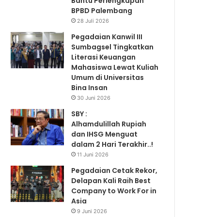
Bantu Perlengkapan
BPBD Palembang
28 Juli 2026
Pegadaian Kanwil III
Sumbagsel Tingkatkan
Literasi Keuangan
Mahasiswa Lewat Kuliah
Umum di Universitas
Bina Insan
30 Juni 2026
SBY :
Alhamdulillah Rupiah
dan IHSG Menguat
dalam 2 Hari Terakhir..!
11 Juni 2026
Pegadaian Cetak Rekor,
Delapan Kali Raih Best
Company to Work For in
Asia
9 Juni 2026