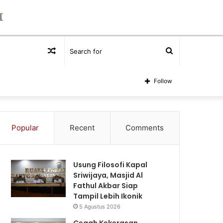
Random
Search
Article
for
Follow
Popular
Recent
Comments
Usung Filosofi Kapal
Sriwijaya, Masjid Al
Fathul Akbar Siap
Tampil Lebih Ikonik
5 Agustus 2026