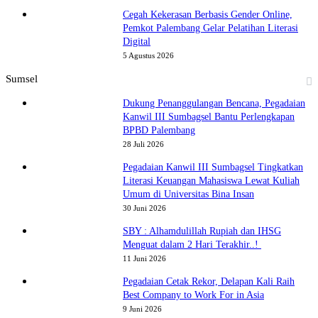
Cegah Kekerasan Berbasis Gender Online,
Pemkot Palembang Gelar Pelatihan Literasi
Digital
5 Agustus 2026
Sumsel
Dukung Penanggulangan Bencana, Pegadaian
Kanwil III Sumbagsel Bantu Perlengkapan
BPBD Palembang
28 Juli 2026
Pegadaian Kanwil III Sumbagsel Tingkatkan
Literasi Keuangan Mahasiswa Lewat Kuliah
Umum di Universitas Bina Insan
30 Juni 2026
SBY : Alhamdulillah Rupiah dan IHSG
Menguat dalam 2 Hari Terakhir..!
11 Juni 2026
Pegadaian Cetak Rekor, Delapan Kali Raih
Best Company to Work For in Asia
9 Juni 2026