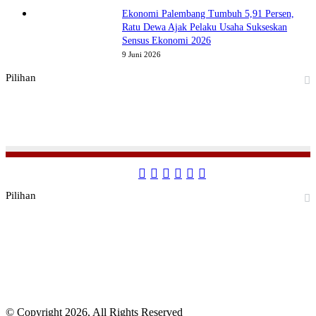
Ekonomi Palembang Tumbuh 5,91 Persen,
Ratu Dewa Ajak Pelaku Usaha Sukseskan
Sensus Ekonomi 2026
9 Juni 2026
Pilihan
Facebook
Twitter
YouTube
Instagram
TikTok
RSS
Pilihan
© Copyright 2026, All Rights Reserved