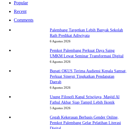
Popular
Recent
Comments
Palembang Targetkan Lebih Banyak Sekolah
Raih Predikat Adiwiyata
6 Agustus 2026
Pemkot Palembang Perkuat Daya Saing
UMKM Lewat Seminar Transformasi Digital
6 Agustus 2026
Bupati OKUS Terima Audiensi Kepala Samsat,
Perkuat Sinergi Tingkatkan Pendapatan
Daerah
6 Agustus 2026
Usung Filosofi Kapal Sriwijaya, Masjid Al
Fathul Akbar Siap Tampil Lebih Ikonik
5 Agustus 2026
Cegah Kekerasan Berbasis Gender Online,
Pemkot Palembang Gelar Pelatihan Literasi
Digital