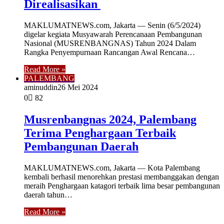
Direalisasikan
MAKLUMATNEWS.com, Jakarta — Senin (6/5/2024)
digelar kegiata Musyawarah Perencanaan Pembangunan
Nasional (MUSRENBANGNAS) Tahun 2024 Dalam
Rangka Penyempurnaan Rancangan Awal Rencana…
Read More »
PALEMBANG
aminuddin2
6 Mei 2024
0
82
Musrenbangnas 2024, Palembang
Terima Penghargaan Terbaik
Pembangunan Daerah
MAKLUMATNEWS.com, Jakarta — Kota Palembang
kembali berhasil menorehkan prestasi membanggakan dengan
meraih Penghargaan katagori terbaik lima besar pembangunan
daerah tahun…
Read More »