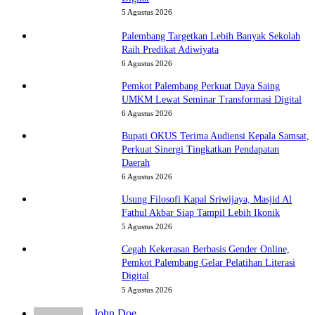
5 Agustus 2026
Palembang Targetkan Lebih Banyak Sekolah
Raih Predikat Adiwiyata
6 Agustus 2026
Pemkot Palembang Perkuat Daya Saing
UMKM Lewat Seminar Transformasi Digital
6 Agustus 2026
Bupati OKUS Terima Audiensi Kepala Samsat,
Perkuat Sinergi Tingkatkan Pendapatan
Daerah
6 Agustus 2026
Usung Filosofi Kapal Sriwijaya, Masjid Al
Fathul Akbar Siap Tampil Lebih Ikonik
5 Agustus 2026
Cegah Kekerasan Berbasis Gender Online,
Pemkot Palembang Gelar Pelatihan Literasi
Digital
5 Agustus 2026
John Doe