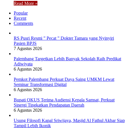
Read More »
Popular
Recent
Comments
RS Pusri Resmi ” Pecat ” Dokter Tamara yang Nyinyiri
Pasien BPJS
7 Agustus 2026
Palembang Targetkan Lebih Banyak Sekolah Raih Predikat
Adiwiyata
6 Agustus 2026
Pemkot Palembang Perkuat Daya Saing UMKM Lewat
Seminar Transformasi Digital
6 Agustus 2026
Bupati OKUS Terima Audiensi Kepala Samsat, Perkuat
Sinergi Tingkatkan Pendapatan Daerah
6 Agustus 2026
Usung Filosofi Kapal Sriwijaya, Masjid Al Fathul Akbar Siap
Tampil Lebih Ikonik