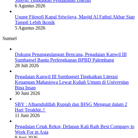
Sinergi Tingkatkan Pendapatan Daerah
6 Agustus 2026
Usung Filosofi Kapal Sriwijaya, Masjid Al Fathul Akbar Siap
Tampil Lebih Ikonik
5 Agustus 2026
Sumsel
Dukung Penanggulangan Bencana, Pegadaian Kanwil III
Sumbagsel Bantu Perlengkapan BPBD Palembang
28 Juli 2026
Pegadaian Kanwil III Sumbagsel Tingkatkan Literasi
Keuangan Mahasiswa Lewat Kuliah Umum di Universitas
Bina Insan
30 Juni 2026
SBY : Alhamdulillah Rupiah dan IHSG Menguat dalam 2
Hari Terakhir..!
11 Juni 2026
Pegadaian Cetak Rekor, Delapan Kali Raih Best Company to
Work For in Asia
9 Juni 2026