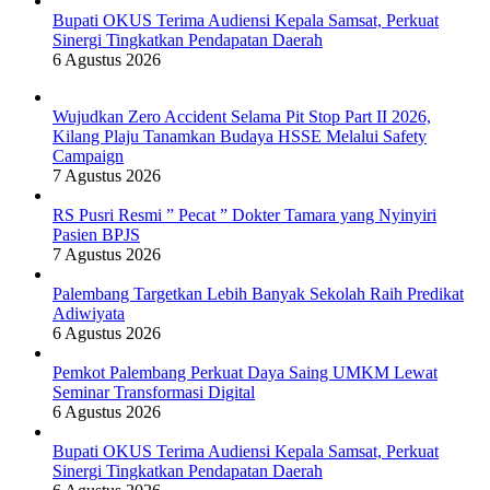
Bupati OKUS Terima Audiensi Kepala Samsat, Perkuat
Sinergi Tingkatkan Pendapatan Daerah
6 Agustus 2026
Wujudkan Zero Accident Selama Pit Stop Part II 2026,
Kilang Plaju Tanamkan Budaya HSSE Melalui Safety
Campaign
7 Agustus 2026
RS Pusri Resmi ” Pecat ” Dokter Tamara yang Nyinyiri
Pasien BPJS
7 Agustus 2026
Palembang Targetkan Lebih Banyak Sekolah Raih Predikat
Adiwiyata
6 Agustus 2026
Pemkot Palembang Perkuat Daya Saing UMKM Lewat
Seminar Transformasi Digital
6 Agustus 2026
Bupati OKUS Terima Audiensi Kepala Samsat, Perkuat
Sinergi Tingkatkan Pendapatan Daerah