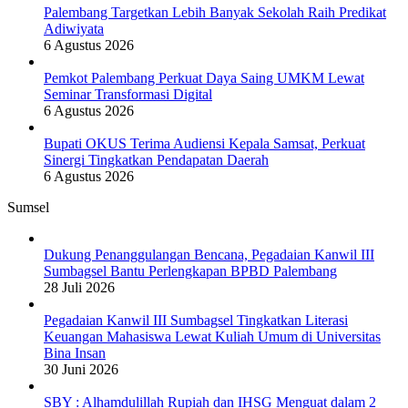
Palembang Targetkan Lebih Banyak Sekolah Raih Predikat
Adiwiyata
6 Agustus 2026
Pemkot Palembang Perkuat Daya Saing UMKM Lewat
Seminar Transformasi Digital
6 Agustus 2026
Bupati OKUS Terima Audiensi Kepala Samsat, Perkuat
Sinergi Tingkatkan Pendapatan Daerah
6 Agustus 2026
Sumsel
Dukung Penanggulangan Bencana, Pegadaian Kanwil III
Sumbagsel Bantu Perlengkapan BPBD Palembang
28 Juli 2026
Pegadaian Kanwil III Sumbagsel Tingkatkan Literasi
Keuangan Mahasiswa Lewat Kuliah Umum di Universitas
Bina Insan
30 Juni 2026
SBY : Alhamdulillah Rupiah dan IHSG Menguat dalam 2