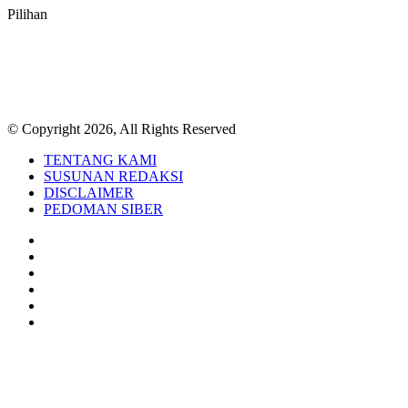
Pilihan
© Copyright 2026, All Rights Reserved
TENTANG KAMI
SUSUNAN REDAKSI
DISCLAIMER
PEDOMAN SIBER
Facebook
Twitter
YouTube
Instagram
TikTok
RSS
Back
to
top
button