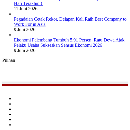
Hari Terakhir..!
11 Juni 2026
Pegadaian Cetak Rekor, Delapan Kali Raih Best Company to
Work For in Asia
9 Juni 2026
Ekonomi Palembang Tumbuh 5,91 Persen, Ratu Dewa Ajak
Pelaku Usaha Sukseskan Sensus Ekonomi 2026
9 Juni 2026
Pilihan
Facebook
Twitter
YouTube
Instagram
TikTok
RSS