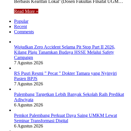
Berbasis Kearifan Lokal’ (Dosen Fakultas Filsafat UGM…
Read More »
Popular
Recent
Comments
Wujudkan Zero Accident Selama Pit Stop Part II 2026,
Kilang Plaju Tanamkan Budaya HSSE Melalui Safety
Campaign
7 Agustus 2026
RS Pusri Resmi ” Pecat ” Dokter Tamara yang Nyinyiri
Pasien BPJS
7 Agustus 2026
Palembang Targetkan Lebih Banyak Sekolah Raih Predikat
Adiwiyata
6 Agustus 2026
Pemkot Palembang Perkuat Daya Saing UMKM Lewat
Seminar Transformasi Digital
6 Agustus 2026