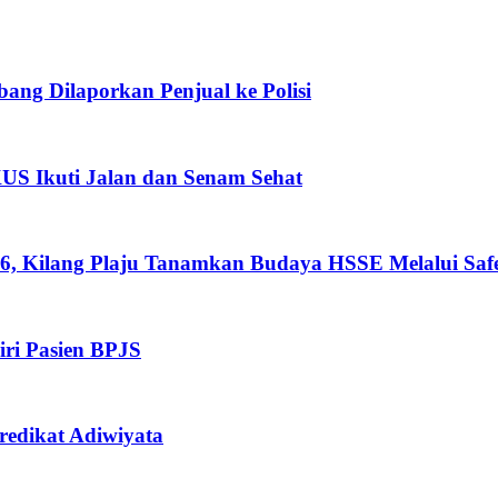
ng Dilaporkan Penjual ke Polisi
S Ikuti Jalan dan Senam Sehat
026, Kilang Plaju Tanamkan Budaya HSSE Melalui Sa
iri Pasien BPJS
redikat Adiwiyata