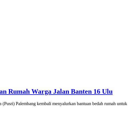
tuan Rumah Warga Jalan Banten 16 Ulu
ri) Palembang kembali menyalurkan bantuan bedah rumah untuk s