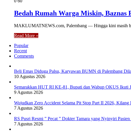
0
60
Bedah Rumah Warga Miskin, Baznas P
MAKLUMATNEWS.com, Palembang — Hingga kini masih banyak
Read More »
Popular
Recent
Comments
Beli Emas Diduga Palsu, Karyawan BUMN di Palembang Dilap
10 Agustus 2026
Semarakkan HUT RI KE-81, Bupati dan Wabup OKUS Ikuti J
9 Agustus 2026
Wujudkan Zero Accident Selama Pit Stop Part II 2026, Kila
7 Agustus 2026
RS Pusri Resmi ” Pecat ” Dokter Tamara yang Nyinyiri Pasie
7 Agustus 2026