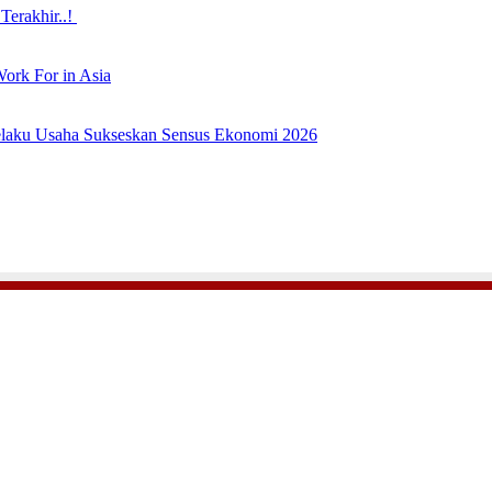
Terakhir..!
ork For in Asia
laku Usaha Sukseskan Sensus Ekonomi 2026