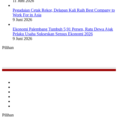
11 Juni 2026
Pegadaian Cetak Rekor, Delapan Kali Raih Best Company to
Work For in Asia
9 Juni 2026
Ekonomi Palembang Tumbuh 5,91 Persen, Ratu Dewa Ajak
Pelaku Usaha Sukseskan Sensus Ekonomi 2026
9 Juni 2026
Pilihan
Facebook
Twitter
YouTube
Instagram
TikTok
RSS
Pilihan