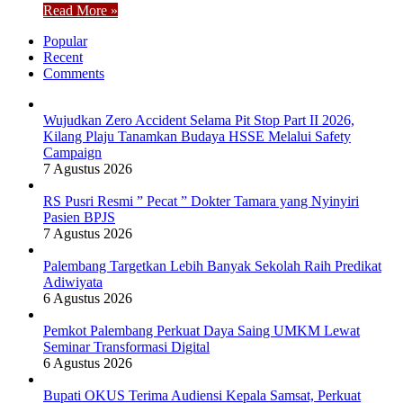
Read More »
Popular
Recent
Comments
Wujudkan Zero Accident Selama Pit Stop Part II 2026,
Kilang Plaju Tanamkan Budaya HSSE Melalui Safety
Campaign
7 Agustus 2026
RS Pusri Resmi ” Pecat ” Dokter Tamara yang Nyinyiri
Pasien BPJS
7 Agustus 2026
Palembang Targetkan Lebih Banyak Sekolah Raih Predikat
Adiwiyata
6 Agustus 2026
Pemkot Palembang Perkuat Daya Saing UMKM Lewat
Seminar Transformasi Digital
6 Agustus 2026
Bupati OKUS Terima Audiensi Kepala Samsat, Perkuat