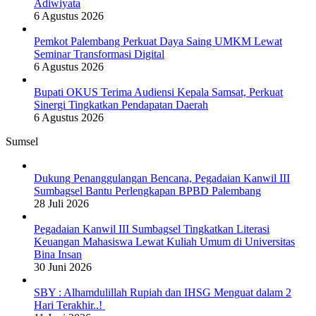
Adiwiyata
6 Agustus 2026
Pemkot Palembang Perkuat Daya Saing UMKM Lewat
Seminar Transformasi Digital
6 Agustus 2026
Bupati OKUS Terima Audiensi Kepala Samsat, Perkuat
Sinergi Tingkatkan Pendapatan Daerah
6 Agustus 2026
Sumsel
Dukung Penanggulangan Bencana, Pegadaian Kanwil III
Sumbagsel Bantu Perlengkapan BPBD Palembang
28 Juli 2026
Pegadaian Kanwil III Sumbagsel Tingkatkan Literasi
Keuangan Mahasiswa Lewat Kuliah Umum di Universitas
Bina Insan
30 Juni 2026
SBY : Alhamdulillah Rupiah dan IHSG Menguat dalam 2
Hari Terakhir..!