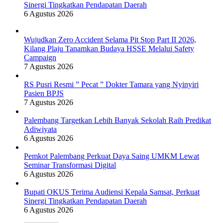
Sinergi Tingkatkan Pendapatan Daerah
6 Agustus 2026
Wujudkan Zero Accident Selama Pit Stop Part II 2026,
Kilang Plaju Tanamkan Budaya HSSE Melalui Safety
Campaign
7 Agustus 2026
RS Pusri Resmi ” Pecat ” Dokter Tamara yang Nyinyiri
Pasien BPJS
7 Agustus 2026
Palembang Targetkan Lebih Banyak Sekolah Raih Predikat
Adiwiyata
6 Agustus 2026
Pemkot Palembang Perkuat Daya Saing UMKM Lewat
Seminar Transformasi Digital
6 Agustus 2026
Bupati OKUS Terima Audiensi Kepala Samsat, Perkuat
Sinergi Tingkatkan Pendapatan Daerah
6 Agustus 2026