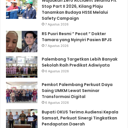
Wujudkan Zero Accident Selama Pit
Stop Part II 2026, Kilang Plaju
Tanamkan Budaya HSSE Melalui
Safety Campaign
7 Agustus 2026
RS Pusri Resmi ” Pecat ” Dokter
Tamara yang Nyinyiri Pasien BPJS
7 Agustus 2026
Palembang Targetkan Lebih Banyak
Sekolah Raih Predikat Adiwiyata
6 Agustus 2026
Pemkot Palembang Perkuat Daya
Saing UMKM Lewat Seminar
Transformasi Digital
6 Agustus 2026
Bupati OKUS Terima Audiensi Kepala
Samsat, Perkuat Sinergi Tingkatkan
Pendapatan Daerah