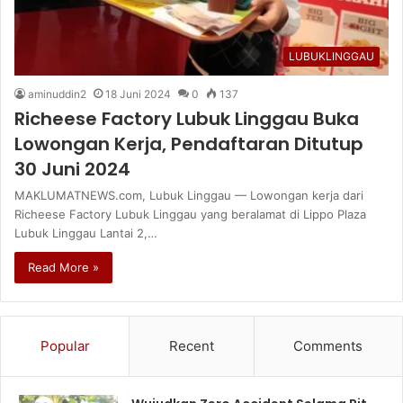
LUBUKLINGGAU
aminuddin2
18 Juni 2024
0
137
Richeese Factory Lubuk Linggau Buka
Lowongan Kerja, Pendaftaran Ditutup
30 Juni 2024
MAKLUMATNEWS.com, Lubuk Linggau — Lowongan kerja dari
Richeese Factory Lubuk Linggau yang beralamat di Lippo Plaza
Lubuk Linggau Lantai 2,…
Read More »
Popular
Recent
Comments