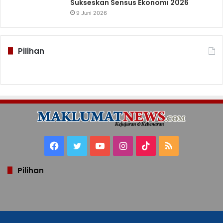
Sukseskan Sensus Ekonomi 2026
9 Juni 2026
Pilihan
Facebook
Twitter
YouTube
Instagram
TikTok
RSS
Pilihan