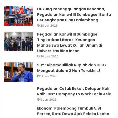
Dukung Penanggulangan Bencana,
Pegadaian Kanwil III Sumbagsel Bantu
Perlengkapan BPBD Palembang
28 Juli 2026
Pegadaian Kanwil III Sumbagsel
Tingkatkan Literasi Keuangan
Mahasiswa Lewat Kuliah Umum di
Universitas Bina Insan
30 Juni 2026
SBY : Alhamdulillah Rupiah dan IHSG
Menguat dalam 2 Hari Terakhir..!
11 Juni 2026
Pegadaian Cetak Rekor, Delapan Kali
Raih Best Company to Work For in Asia
9 Juni 2026
Ekonomi Palembang Tumbuh 5,91
Persen, Ratu Dewa Ajak Pelaku Usaha