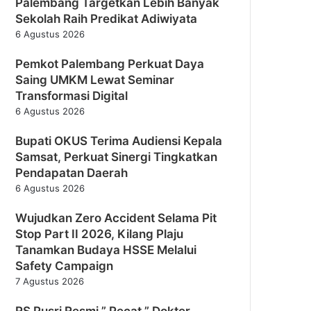
Palembang Targetkan Lebih Banyak
Sekolah Raih Predikat Adiwiyata
6 Agustus 2026
Pemkot Palembang Perkuat Daya
Saing UMKM Lewat Seminar
Transformasi Digital
6 Agustus 2026
Bupati OKUS Terima Audiensi Kepala
Samsat, Perkuat Sinergi Tingkatkan
Pendapatan Daerah
6 Agustus 2026
Wujudkan Zero Accident Selama Pit
Stop Part II 2026, Kilang Plaju
Tanamkan Budaya HSSE Melalui
Safety Campaign
7 Agustus 2026
RS Pusri Resmi ” Pecat ” Dokter