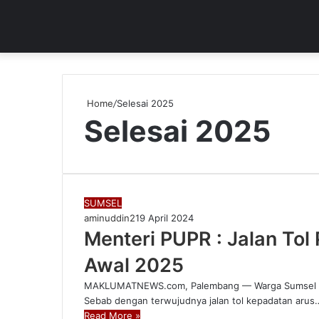
Home
/
Selesai 2025
Selesai 2025
SUMSEL
aminuddin2
19 April 2024
Menteri PUPR : Jalan To
Awal 2025
MAKLUMATNEWS.com, Palembang — Warga Sumsel berh
Sebab dengan terwujudnya jalan tol kepadatan arus
Read More »