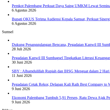
Pemkot Palembang Perkuat Daya Saing UMKM Lewat Seminar 
6 Agustus 2026
Bupati OKUS Terima Audiensi Kepala Samsat, Perkuat Sinerg
6 Agustus 2026
Sumsel
Dukung Penanggulangan Bencana, Pegadaian Kanwil III Sum
28 Juli 2026
Pegadaian Kanwil III Sumbagsel Tingkatkan Literasi Keuang
30 Juni 2026
SBY : Alhamdulillah Rupiah dan IHSG Menguat dalam 2 Hari 
11 Juni 2026
Pegadaian Cetak Rekor, Delapan Kali Raih Best Company to W
9 Juni 2026
Ekonomi Palembang Tumbuh 5,91 Persen, Ratu Dewa Ajak Pe
9 Juni 2026