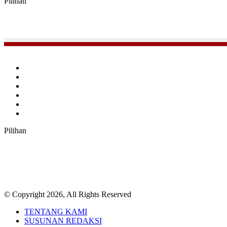
Pilihan
Facebook
Twitter
YouTube
Instagram
TikTok
RSS
Pilihan
© Copyright 2026, All Rights Reserved
TENTANG KAMI
SUSUNAN REDAKSI