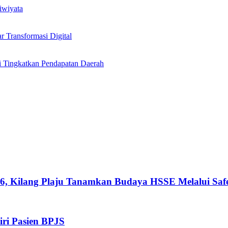
iwiyata
Transformasi Digital
i Tingkatkan Pendapatan Daerah
026, Kilang Plaju Tanamkan Budaya HSSE Melalui Sa
iri Pasien BPJS