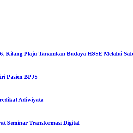
026, Kilang Plaju Tanamkan Budaya HSSE Melalui Sa
iri Pasien BPJS
redikat Adiwiyata
 Seminar Transformasi Digital