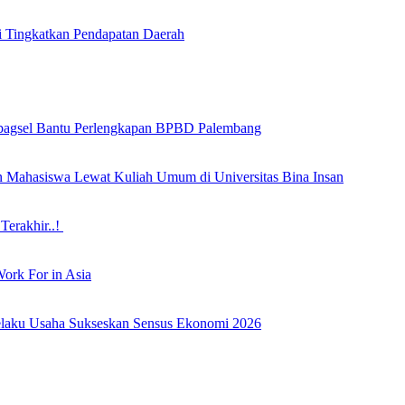
i Tingkatkan Pendapatan Daerah
bagsel Bantu Perlengkapan BPBD Palembang
an Mahasiswa Lewat Kuliah Umum di Universitas Bina Insan
Terakhir..!
ork For in Asia
laku Usaha Sukseskan Sensus Ekonomi 2026