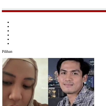
Facebook
Twitter
YouTube
Instagram
TikTok
RSS
Pilihan