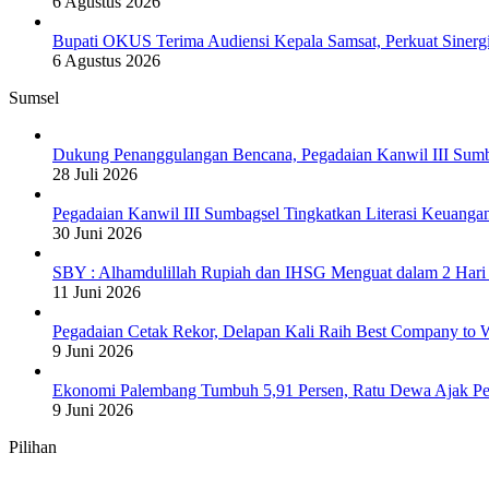
6 Agustus 2026
Bupati OKUS Terima Audiensi Kepala Samsat, Perkuat Sinerg
6 Agustus 2026
Sumsel
Dukung Penanggulangan Bencana, Pegadaian Kanwil III Sum
28 Juli 2026
Pegadaian Kanwil III Sumbagsel Tingkatkan Literasi Keuang
30 Juni 2026
SBY : Alhamdulillah Rupiah dan IHSG Menguat dalam 2 Hari 
11 Juni 2026
Pegadaian Cetak Rekor, Delapan Kali Raih Best Company to W
9 Juni 2026
Ekonomi Palembang Tumbuh 5,91 Persen, Ratu Dewa Ajak Pe
9 Juni 2026
Pilihan