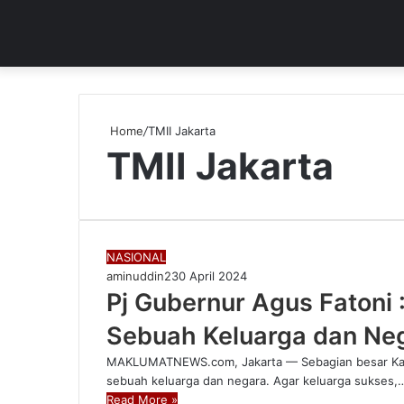
Home
/
TMII Jakarta
TMII Jakarta
NASIONAL
aminuddin2
30 April 2024
Pj Gubernur Agus Fatoni 
Sebuah Keluarga dan Ne
MAKLUMATNEWS.com, Jakarta — Sebagian besar Kad
sebuah keluarga dan negara. Agar keluarga sukses,
Read More »