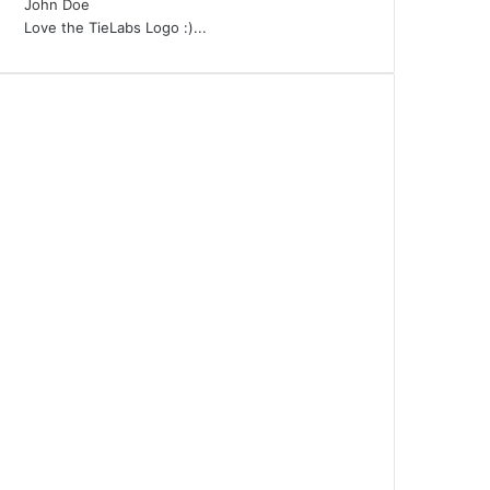
John Doe
Love the TieLabs Logo :)...