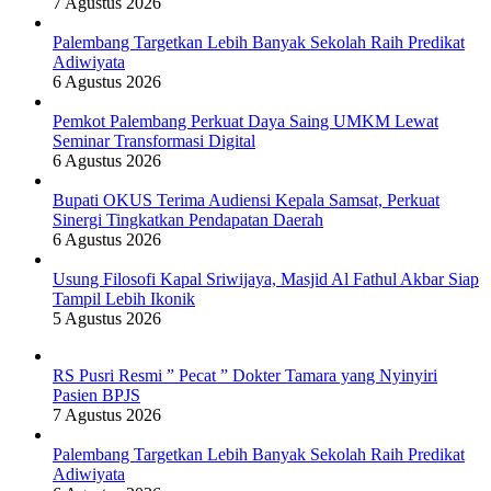
7 Agustus 2026
Palembang Targetkan Lebih Banyak Sekolah Raih Predikat
Adiwiyata
6 Agustus 2026
Pemkot Palembang Perkuat Daya Saing UMKM Lewat
Seminar Transformasi Digital
6 Agustus 2026
Bupati OKUS Terima Audiensi Kepala Samsat, Perkuat
Sinergi Tingkatkan Pendapatan Daerah
6 Agustus 2026
Usung Filosofi Kapal Sriwijaya, Masjid Al Fathul Akbar Siap
Tampil Lebih Ikonik
5 Agustus 2026
RS Pusri Resmi ” Pecat ” Dokter Tamara yang Nyinyiri
Pasien BPJS
7 Agustus 2026
Palembang Targetkan Lebih Banyak Sekolah Raih Predikat
Adiwiyata