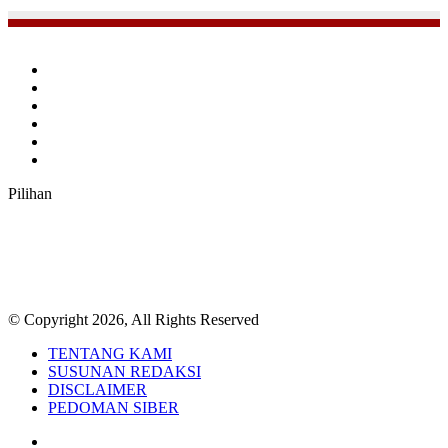
Facebook
Twitter
YouTube
Instagram
TikTok
RSS
Pilihan
© Copyright 2026, All Rights Reserved
TENTANG KAMI
SUSUNAN REDAKSI
DISCLAIMER
PEDOMAN SIBER
Facebook