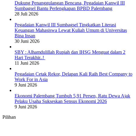
Dukung Penanggulangan Bencana, Pegadaian Kanwil III
Sumbagsel Bantu Perlengkapan BPBD Palembang
28 Juli 2026
Pegadaian Kanwil III Sumbagsel Tingkatkan Literasi
Keuangan Mahasiswa Lewat Kuliah Umum di Universitas
Bina Insan
30 Juni 2026
SBY : Alhamdulillah Rupiah dan IHSG Menguat dalam 2
Hari Terakhir..!
11 Juni 2026
Pegadaian Cetak Rekor, Delapan Kali Raih Best Company to
Work For in Asia
9 Juni 2026
Ekonomi Palembang Tumbuh 5,91 Persen, Ratu Dewa Ajak
Pelaku Usaha Sukseskan Sensus Ekonomi 2026
9 Juni 2026
Pilihan