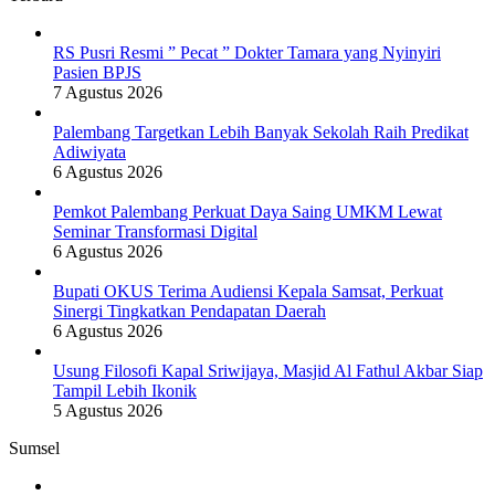
Fathul
Akbar
Siap
RS Pusri Resmi ” Pecat ” Dokter Tamara yang Nyinyiri
Tampil
Pasien BPJS
Lebih
7 Agustus 2026
Ikonik
Palembang Targetkan Lebih Banyak Sekolah Raih Predikat
Adiwiyata
6 Agustus 2026
Pemkot Palembang Perkuat Daya Saing UMKM Lewat
Seminar Transformasi Digital
6 Agustus 2026
Bupati OKUS Terima Audiensi Kepala Samsat, Perkuat
Sinergi Tingkatkan Pendapatan Daerah
6 Agustus 2026
Usung Filosofi Kapal Sriwijaya, Masjid Al Fathul Akbar Siap
Tampil Lebih Ikonik
5 Agustus 2026
Sumsel