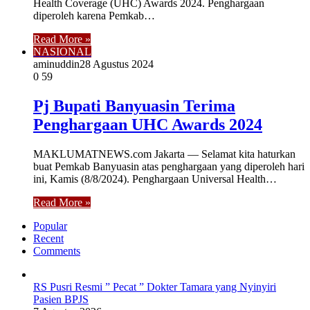
Health Coverage (UHC) Awards 2024. Penghargaan
diperoleh karena Pemkab…
Read More »
NASIONAL
aminuddin2
8 Agustus 2024
0
59
Pj Bupati Banyuasin Terima
Penghargaan UHC Awards 2024
MAKLUMATNEWS.com Jakarta — Selamat kita haturkan
buat Pemkab Banyuasin atas penghargaan yang diperoleh hari
ini, Kamis (8/8/2024). Penghargaan Universal Health…
Read More »
Popular
Recent
Comments
RS Pusri Resmi ” Pecat ” Dokter Tamara yang Nyinyiri
Pasien BPJS