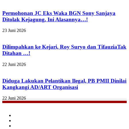
Permohonan JC Eks Waka BGN Sony Sanjaya
Ditolak Kejagung, Ini Alasannya…!
23 Juni 2026
Dilimpahkan ke Kejari, Roy Suryo dan TifauziaTak
Ditahan …!
22 Juni 2026
Diduga Lakukan Pelantikan Ilegal, PB PMII Dinilai
Kangkangi AD/ART Organisasi
22 Juni 2026
Facebook
Twitter
YouTube