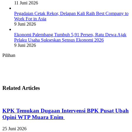
11 Juni 2026
Pegadaian Cetak Rekor, Delapan Kali Raih Best Company to
Work For in Asia
9 Juni 2026
Ekonomi Palembang Tumbuh 5,91 Persen, Ratu Dewa Ajak
Pelaku Usaha Sukseskan Sensus Ekonomi 2026
9 Juni 2026
Pilihan
Related Articles
KPK Temukan Dugaan Intervensi BPK Pusat Ubah
Opini WTP Muara Enim
25 Juni 2026