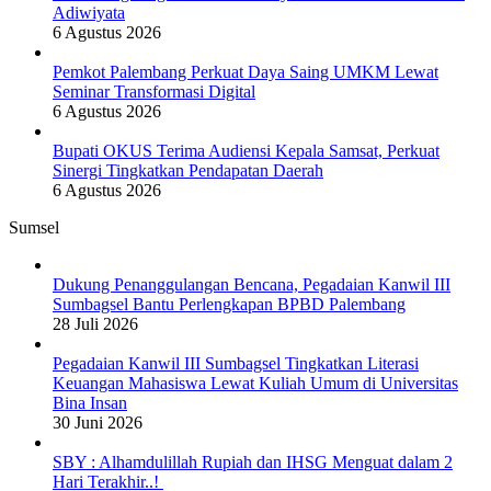
Adiwiyata
6 Agustus 2026
Pemkot Palembang Perkuat Daya Saing UMKM Lewat
Seminar Transformasi Digital
6 Agustus 2026
Bupati OKUS Terima Audiensi Kepala Samsat, Perkuat
Sinergi Tingkatkan Pendapatan Daerah
6 Agustus 2026
Sumsel
Dukung Penanggulangan Bencana, Pegadaian Kanwil III
Sumbagsel Bantu Perlengkapan BPBD Palembang
28 Juli 2026
Pegadaian Kanwil III Sumbagsel Tingkatkan Literasi
Keuangan Mahasiswa Lewat Kuliah Umum di Universitas
Bina Insan
30 Juni 2026
SBY : Alhamdulillah Rupiah dan IHSG Menguat dalam 2
Hari Terakhir..!