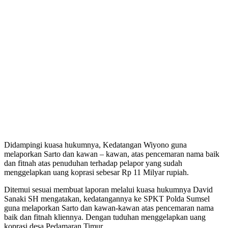
Didampingi kuasa hukumnya, Kedatangan Wiyono guna
melaporkan Sarto dan kawan – kawan, atas pencemaran nama baik
dan fitnah atas penuduhan terhadap pelapor yang sudah
menggelapkan uang koprasi sebesar Rp 11 Milyar rupiah.
Ditemui sesuai membuat laporan melalui kuasa hukumnya David
Sanaki SH mengatakan, kedatangannya ke SPKT Polda Sumsel
guna melaporkan Sarto dan kawan-kawan atas pencemaran nama
baik dan fitnah kliennya. Dengan tuduhan menggelapkan uang
koprasi desa Pedamaran Timur.