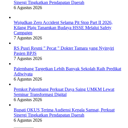
Sinergi Tingkatkan Pendapatan Daerah
6 Agustus 2026
Wujudkan Zero Accident Selama Pit Stop Part II 2026,
Kilang Plaju Tanamkan Budaya HSSE Melalui Safety
Campaign
7 Agustus 2026
RS Pusri Resmi ” Pecat ” Dokter Tamara yang Nyinyiri
Pasien BPJS
7 Agustus 2026
Palembang Targetkan Lebih Banyak Sekolah Raih Predikat
Adiwiyata
6 Agustus 2026
Pemkot Palembang Perkuat Daya Saing UMKM Lewat
Seminar Transformasi Digital
6 Agustus 2026
Bupati OKUS Terima Audiensi Kepala Samsat, Perkuat
Sinergi Tingkatkan Pendapatan Daerah
6 Agustus 2026