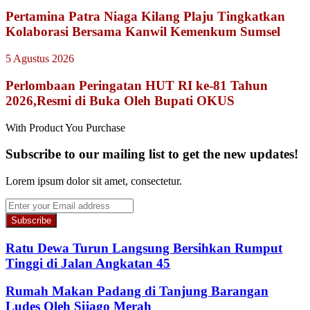
Pertamina Patra Niaga Kilang Plaju Tingkatkan
Kolaborasi Bersama Kanwil Kemenkum Sumsel
5 Agustus 2026
Perlombaan Peringatan HUT RI ke-81 Tahun
2026,Resmi di Buka Oleh Bupati OKUS
With Product You Purchase
Subscribe to our mailing list to get the new updates!
Lorem ipsum dolor sit amet, consectetur.
Enter
your
Email
address
Ratu Dewa Turun Langsung Bersihkan Rumput
Tinggi di Jalan Angkatan 45
Rumah Makan Padang di Tanjung Barangan
Ludes Oleh Sijago Merah