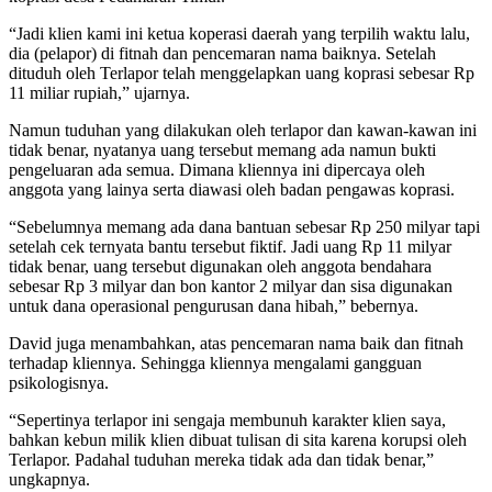
“Jadi klien kami ini ketua koperasi daerah yang terpilih waktu lalu,
dia (pelapor) di fitnah dan pencemaran nama baiknya. Setelah
dituduh oleh Terlapor telah menggelapkan uang koprasi sebesar Rp
11 miliar rupiah,” ujarnya.
Namun tuduhan yang dilakukan oleh terlapor dan kawan-kawan ini
tidak benar, nyatanya uang tersebut memang ada namun bukti
pengeluaran ada semua. Dimana kliennya ini dipercaya oleh
anggota yang lainya serta diawasi oleh badan pengawas koprasi.
“Sebelumnya memang ada dana bantuan sebesar Rp 250 milyar tapi
setelah cek ternyata bantu tersebut fiktif. Jadi uang Rp 11 milyar
tidak benar, uang tersebut digunakan oleh anggota bendahara
sebesar Rp 3 milyar dan bon kantor 2 milyar dan sisa digunakan
untuk dana operasional pengurusan dana hibah,” bebernya.
David juga menambahkan, atas pencemaran nama baik dan fitnah
terhadap kliennya. Sehingga kliennya mengalami gangguan
psikologisnya.
“Sepertinya terlapor ini sengaja membunuh karakter klien saya,
bahkan kebun milik klien dibuat tulisan di sita karena korupsi oleh
Terlapor. Padahal tuduhan mereka tidak ada dan tidak benar,”
ungkapnya.