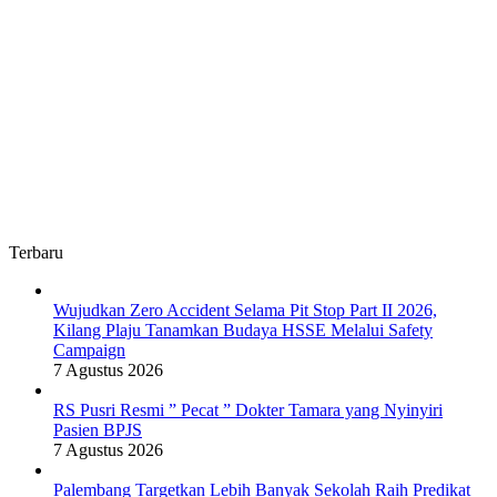
Terbaru
Wujudkan Zero Accident Selama Pit Stop Part II 2026,
Kilang Plaju Tanamkan Budaya HSSE Melalui Safety
Campaign
7 Agustus 2026
RS Pusri Resmi ” Pecat ” Dokter Tamara yang Nyinyiri
Pasien BPJS
7 Agustus 2026
Palembang Targetkan Lebih Banyak Sekolah Raih Predikat