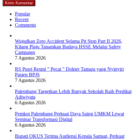
Popular
Recent
Comments
Wujudkan Zero Accident Selama Pit Stop Part II 2026,
Kilang Plaju Tanamkan Budaya HSSE Melalui Safety
Campaign
7 Agustus 2026
RS Pusri Resmi ” Pecat ” Dokter Tamara yang Nyinyiri
Pasien BPJS
7 Agustus 2026
Palembang Targetkan Lebih Banyak Sekolah Raih Predikat
Adiwiyata
6 Agustus 2026
Pemkot Palembang Perkuat Daya Saing UMKM Lewat
Seminar Transformasi Digital
6 Agustus 2026
Bupati OKUS Terima Audiensi Kepala Samsat, Perkuat