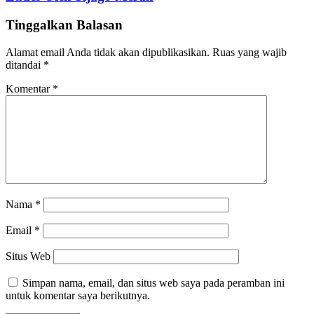
Tinggalkan Balasan
Alamat email Anda tidak akan dipublikasikan.
Ruas yang wajib
ditandai
*
Komentar
*
Nama
*
Email
*
Situs Web
Simpan nama, email, dan situs web saya pada peramban ini
untuk komentar saya berikutnya.