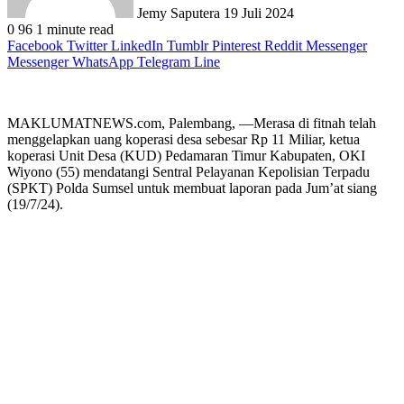
Jemy Saputera
19 Juli 2024
0
96
1 minute read
Facebook
Twitter
LinkedIn
Tumblr
Pinterest
Reddit
Messenger
Messenger
WhatsApp
Telegram
Line
MAKLUMATNEWS.com, Palembang, —Merasa di fitnah telah
menggelapkan uang koperasi desa sebesar Rp 11 Miliar, ketua
koperasi Unit Desa (KUD) Pedamaran Timur Kabupaten, OKI
Wiyono (55) mendatangi Sentral Pelayanan Kepolisian Terpadu
(SPKT) Polda Sumsel untuk membuat laporan pada Jum’at siang
(19/7/24).