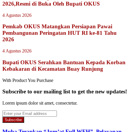
2026,Resmi di Buka Oleh Bupati OKUS
4 Agustus 2026
Pemkab OKUS Matangkan Persiapan Pawai
Pembangunan Peringatan HUT RI ke-81 Tahu
2026
4 Agustus 2026
Bupati OKUS Serahkan Bantuan Kepada Korban
Kebakaran di Kecamatan Buay Runjung
With Product You Purchase
Subscribe to our mailing list to get the new updates!
Lorem ipsum dolor sit amet, consectetur.
Enter
your
Email
address
Muba Terapkan “Jum’at Full WFH”, Pelayanan