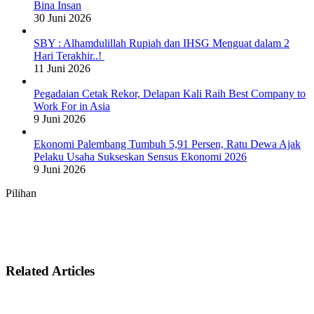
Bina Insan
30 Juni 2026
SBY : Alhamdulillah Rupiah dan IHSG Menguat dalam 2
Hari Terakhir..!
11 Juni 2026
Pegadaian Cetak Rekor, Delapan Kali Raih Best Company to
Work For in Asia
9 Juni 2026
Ekonomi Palembang Tumbuh 5,91 Persen, Ratu Dewa Ajak
Pelaku Usaha Sukseskan Sensus Ekonomi 2026
9 Juni 2026
Pilihan
Related Articles