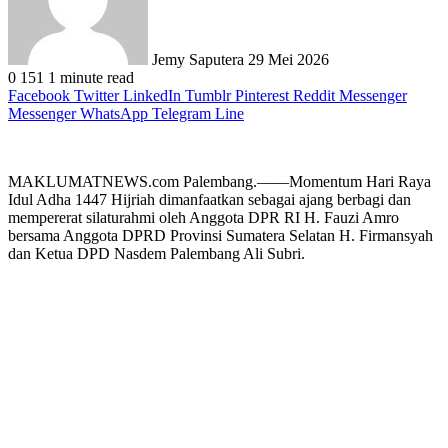
Jemy Saputera
29 Mei 2026
0
151
1 minute read
Facebook
Twitter
LinkedIn
Tumblr
Pinterest
Reddit
Messenger
Messenger
WhatsApp
Telegram
Line
MAKLUMATNEWS.com Palembang.——Momentum Hari Raya
Idul Adha 1447 Hijriah dimanfaatkan sebagai ajang berbagi dan
mempererat silaturahmi oleh Anggota DPR RI H. Fauzi Amro
bersama Anggota DPRD Provinsi Sumatera Selatan H. Firmansyah
dan Ketua DPD Nasdem Palembang Ali Subri.