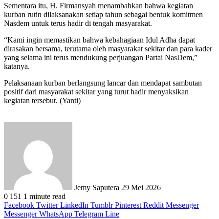
Sementara itu, H. Firmansyah menambahkan bahwa kegiatan
kurban rutin dilaksanakan setiap tahun sebagai bentuk komitmen
Nasdem untuk terus hadir di tengah masyarakat.
“Kami ingin memastikan bahwa kebahagiaan Idul Adha dapat
dirasakan bersama, terutama oleh masyarakat sekitar dan para kader
yang selama ini terus mendukung perjuangan Partai NasDem,”
katanya.
Pelaksanaan kurban berlangsung lancar dan mendapat sambutan
positif dari masyarakat sekitar yang turut hadir menyaksikan
kegiatan tersebut. (Yanti)
Send
an
email
Jemy Saputera
29 Mei 2026
0
151
1 minute read
Facebook
Twitter
LinkedIn
Tumblr
Pinterest
Reddit
Messenger
Messenger
WhatsApp
Telegram
Line