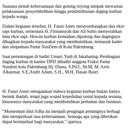
Suasana penuh kebersamaan dan gotong royong tampak mewarnai
pelaksanaan penyembelihan hingga pendistribusian daging kurban
kepada warga.
Dalam kegiatan tersebut, H. Fauzi Amro menyumbangkan dua ekor
sapi kurban, sementara H. Firmansyah dan Ali Subri menyerahkan
lima ekor sapi. Hewan kurban kemudian dipotong dan dagingnya
dibagikan kepada masyarakat yang membutuhkan, termasuk kader
dan simpatisan Partai NasDem di Kota Palembang.
Saat pemotongan di hadiri Umari, Yudi di Jakabaring. Pembagian
daging kurban di kantor DPD dihadiri anggota Fraksi Partai
Nasdem kota Palembang Hj. Diana, S.Pd.I., M.M, M. Arris
Alkautsar, S.E,Andri Adam, S.H., M.H, Hasan Basri.
H. Fauzi Amro mengatakan bahwa kegiatan kurban bukan hanya
bentuk ibadah, tetapi juga wujud kepedulian sosial kepada sesama,
khususnya masyarakat yang membutuhkan perhatian dan bantuan.
“Momentum Idul Adha ini menjadi pengingat pentingnya berbagi
dan memperkuat rasa kebersamaan. Semoga apa yang diberikan
dapat bermanfaat bagi masyarakat,” ujarnya.