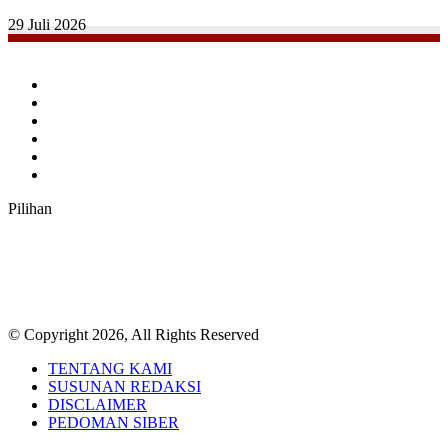
29 Juli 2026
Facebook
Twitter
YouTube
Instagram
TikTok
RSS
Pilihan
© Copyright 2026, All Rights Reserved
TENTANG KAMI
SUSUNAN REDAKSI
DISCLAIMER
PEDOMAN SIBER