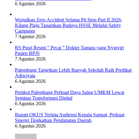
6 Agustus 2026
Wujudkan Zero Accident Selama Pit Stop Part II 2026,
Kilang Plaju Tanamkan Budaya HSSE Melalui Safety
Campaign
7 Agustus 2026
RS Pusri Resmi ” Pecat ” Dokter Tamara yang Nyinyiri
Pasien BPJS
7 Agustus 2026
Palembang Targetkan Lebih Banyak Sekolah Raih Predikat
Adiwiyata
6 Agustus 2026
Pemkot Palembang Perkuat Daya Saing UMKM Lewat
Seminar Transformasi Digital
6 Agustus 2026
Bupati OKUS Terima Audiensi Kepala Samsat, Perkuat
Sinergi Tingkatkan Pendapatan Daerah
6 Agustus 2026