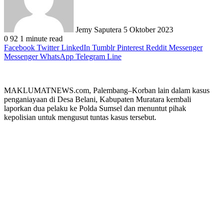
Jemy Saputera
5 Oktober 2023
0
92
1 minute read
Facebook
Twitter
LinkedIn
Tumblr
Pinterest
Reddit
Messenger
Messenger
WhatsApp
Telegram
Line
MAKLUMATNEWS.com, Palembang–Korban lain dalam kasus
penganiayaan di Desa Belani, Kabupaten Muratara kembali
laporkan dua pelaku ke Polda Sumsel dan menuntut pihak
kepolisian untuk mengusut tuntas kasus tersebut.