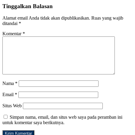
Tinggalkan Balasan
Alamat email Anda tidak akan dipublikasikan.
Ruas yang wajib
ditandai
*
Komentar
*
Nama
*
Email
*
Situs Web
Simpan nama, email, dan situs web saya pada peramban ini
untuk komentar saya berikutnya.