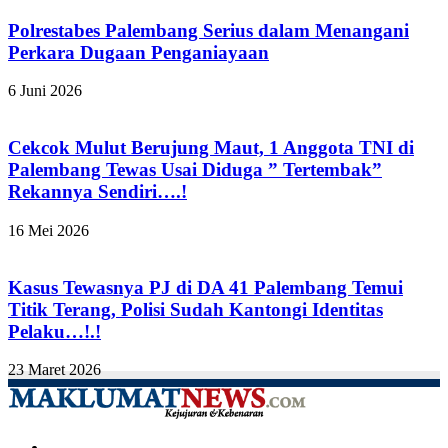
Polrestabes Palembang Serius dalam Menangani
Perkara Dugaan Penganiayaan
6 Juni 2026
Cekcok Mulut Berujung Maut, 1 Anggota TNI di
Palembang Tewas Usai Diduga ” Tertembak”
Rekannya Sendiri….!
16 Mei 2026
Kasus Tewasnya PJ di DA 41 Palembang Temui
Titik Terang, Polisi Sudah Kantongi Identitas
Pelaku…!.!
23 Maret 2026
Facebook