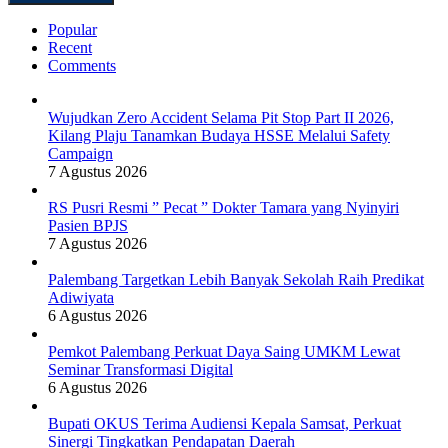
Popular
Recent
Comments
Wujudkan Zero Accident Selama Pit Stop Part II 2026,
Kilang Plaju Tanamkan Budaya HSSE Melalui Safety
Campaign
7 Agustus 2026
RS Pusri Resmi ” Pecat ” Dokter Tamara yang Nyinyiri
Pasien BPJS
7 Agustus 2026
Palembang Targetkan Lebih Banyak Sekolah Raih Predikat
Adiwiyata
6 Agustus 2026
Pemkot Palembang Perkuat Daya Saing UMKM Lewat
Seminar Transformasi Digital
6 Agustus 2026
Bupati OKUS Terima Audiensi Kepala Samsat, Perkuat
Sinergi Tingkatkan Pendapatan Daerah