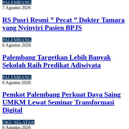
PALEMBANG
7 Agustus 2026
RS Pusri Resmi ” Pecat ” Dokter Tamara
yang Nyinyiri Pasien BPJS
PALEMBANG
6 Agustus 2026
Palembang Targetkan Lebih Banyak
Sekolah Raih Predikat Adiwiyata
PALEMBANG
6 Agustus 2026
Pemkot Palembang Perkuat Daya Saing
UMKM Lewat Seminar Transformasi
Digital
OKU SELATAN
6 Agustus 2026