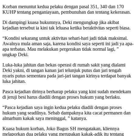
Korban menuntut kedua pelaku dengan pasal 351, 340 dan 170
KUHP tentang penganiayaan, pembunuhan dan tentang kekerasan.
Di dampingi kuasa hukumnya, Deki mengungkap jika akibat
kejadian tersebut ia kini tak leluasa ketika beraktivitas seperti biasa.
“Kondisi sekarang untuk aktivitas sehari-hari jadi tidak maksimal.
Awalnya mula aman saja, karena kondisi saya seperti ini jadi ya apa-
apa terbatas. Mau melakukan pergerakan tidak normal lagi, ”
ungkap Deki.
Luka-luka jahitan dan bekas operasi di rumah sakit yang dialami
Deki yakni, di tangan kanan jari telunjuk putus dan jari tengah
nyaris putus sementara pada jari-jari tangan kirinya terdapat banyak
luka jahitan.
Pasca kejadian dirinya berharap pelaku yang kini sudah mendekam
di jeruji besi harus diadili dengan proses hukum yang berlaku.
“Pasca kejadian saya ingin kedua pelaku diadili dengan proses
hukum yang seadilnya. Sebab dampaknya kita cacat permanen dan
almarhum kakak saya meninggal, ” katanya.
Kuasa hukum korban, Joko Bagus SH mengatakan, kliennya
melaporkan dua pelaku yang merupakan kakak-adik itu tentang