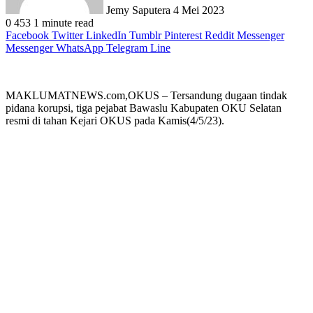
Jemy Saputera
4 Mei 2023
0
453
1 minute read
Facebook
Twitter
LinkedIn
Tumblr
Pinterest
Reddit
Messenger
Messenger
WhatsApp
Telegram
Line
MAKLUMATNEWS.com,OKUS – Tersandung dugaan tindak
pidana korupsi, tiga pejabat Bawaslu Kabupaten OKU Selatan
resmi di tahan Kejari OKUS pada Kamis(4/5/23).