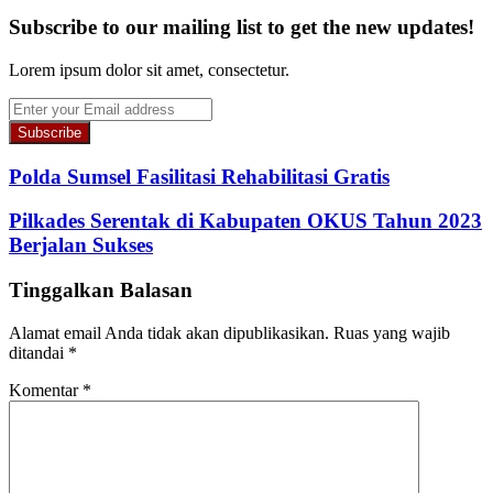
Subscribe to our mailing list to get the new updates!
Lorem ipsum dolor sit amet, consectetur.
Enter
your
Email
address
Polda Sumsel Fasilitasi Rehabilitasi Gratis
Pilkades Serentak di Kabupaten OKUS Tahun 2023
Berjalan Sukses
Tinggalkan Balasan
Alamat email Anda tidak akan dipublikasikan.
Ruas yang wajib
ditandai
*
Komentar
*