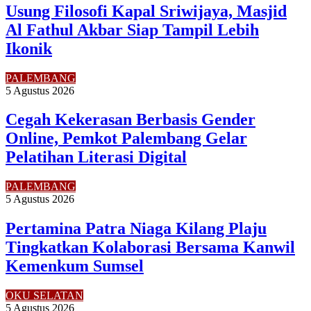
Usung Filosofi Kapal Sriwijaya, Masjid
Al Fathul Akbar Siap Tampil Lebih
Ikonik
PALEMBANG
5 Agustus 2026
Cegah Kekerasan Berbasis Gender
Online, Pemkot Palembang Gelar
Pelatihan Literasi Digital
PALEMBANG
5 Agustus 2026
Pertamina Patra Niaga Kilang Plaju
Tingkatkan Kolaborasi Bersama Kanwil
Kemenkum Sumsel
OKU SELATAN
5 Agustus 2026