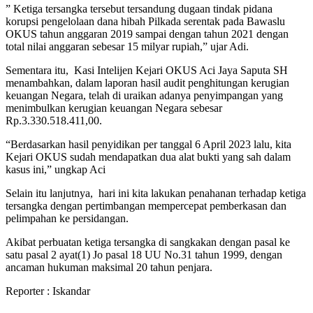
” Ketiga tersangka tersebut tersandung dugaan tindak pidana
korupsi pengelolaan dana hibah Pilkada serentak pada Bawaslu
OKUS tahun anggaran 2019 sampai dengan tahun 2021 dengan
total nilai anggaran sebesar 15 milyar rupiah,” ujar Adi.
Sementara itu, Kasi Intelijen Kejari OKUS Aci Jaya Saputa SH
menambahkan, dalam laporan hasil audit penghitungan kerugian
keuangan Negara, telah di uraikan adanya penyimpangan yang
menimbulkan kerugian keuangan Negara sebesar
Rp.3.330.518.411,00.
“Berdasarkan hasil penyidikan per tanggal 6 April 2023 lalu, kita
Kejari OKUS sudah mendapatkan dua alat bukti yang sah dalam
kasus ini,” ungkap Aci
Selain itu lanjutnya, hari ini kita lakukan penahanan terhadap ketiga
tersangka dengan pertimbangan mempercepat pemberkasan dan
pelimpahan ke persidangan.
Akibat perbuatan ketiga tersangka di sangkakan dengan pasal ke
satu pasal 2 ayat(1) Jo pasal 18 UU No.31 tahun 1999, dengan
ancaman hukuman maksimal 20 tahun penjara.
Reporter : Iskandar