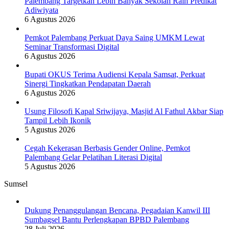
Palembang Targetkan Lebih Banyak Sekolah Raih Predikat
Adiwiyata
6 Agustus 2026
Pemkot Palembang Perkuat Daya Saing UMKM Lewat
Seminar Transformasi Digital
6 Agustus 2026
Bupati OKUS Terima Audiensi Kepala Samsat, Perkuat
Sinergi Tingkatkan Pendapatan Daerah
6 Agustus 2026
Usung Filosofi Kapal Sriwijaya, Masjid Al Fathul Akbar Siap
Tampil Lebih Ikonik
5 Agustus 2026
Cegah Kekerasan Berbasis Gender Online, Pemkot
Palembang Gelar Pelatihan Literasi Digital
5 Agustus 2026
Sumsel
Dukung Penanggulangan Bencana, Pegadaian Kanwil III
Sumbagsel Bantu Perlengkapan BPBD Palembang
28 Juli 2026