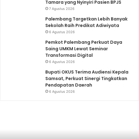
Tamara yang Nyinyiri Pasien BPJS
7 Agustus 2026
Palembang Targetkan Lebih Banyak
Sekolah Raih Predikat Adiwiyata
6 Agustus 2026
Pemkot Palembang Perkuat Daya
Saing UMKM Lewat Seminar
Transformasi Digital
6 Agustus 2026
Bupati OKUS Terima Audiensi Kepala
Samsat, Perkuat Sinergi Tingkatkan
Pendapatan Daerah
6 Agustus 2026
Palembang
Targetkan
Lebih
Banyak
Sekolah