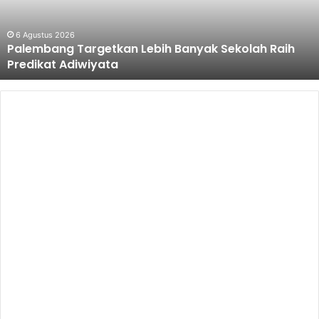
Raih
Predikat
Adiwiyata
6 Agustus 2026
Palembang Targetkan Lebih Banyak Sekolah Raih
Predikat Adiwiyata