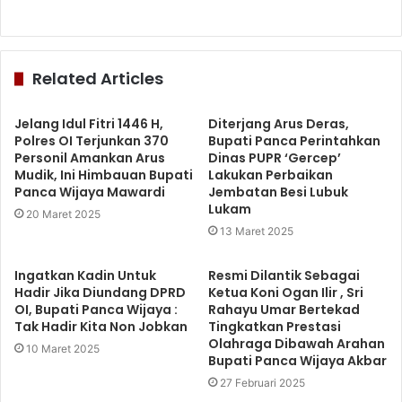
Related Articles
Jelang Idul Fitri 1446 H,
Diterjang Arus Deras,
Polres OI Terjunkan 370
Bupati Panca Perintahkan
Personil Amankan Arus
Dinas PUPR ‘Gercep’
Mudik, Ini Himbauan Bupati
Lakukan Perbaikan
Panca Wijaya Mawardi
Jembatan Besi Lubuk
Lukam
20 Maret 2025
13 Maret 2025
Ingatkan Kadin Untuk
Resmi Dilantik Sebagai
Hadir Jika Diundang DPRD
Ketua Koni Ogan Ilir , Sri
OI, Bupati Panca Wijaya :
Rahayu Umar Bertekad
Tak Hadir Kita Non Jobkan
Tingkatkan Prestasi
Olahraga Dibawah Arahan
10 Maret 2025
Bupati Panca Wijaya Akbar
27 Februari 2025