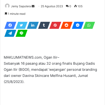
Send
Jemy Saputera
25 Agustus 2023
0
105
an
1 minute read
email
MAKLUMATNEWS.com, Ogan Ilir–
Sebanyak 16 pasang atau 32 orang finalis Bujang Gadis
Ogan Ilir (BGOI), mendapat ‘wejangan’ personal branding
dari owner Davina Skincare Melfina Husanti, Jumat
(25/8/2023).