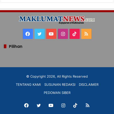
Facebook
Twitter
YouTube
Instagram
TikTok
RSS
Pilihan
© Copyright 2026, All Rights Reserved
TENTANG KAMI
SUSUNAN REDAKSI
DISCLAIMER
PEDOMAN SIBER
Facebook
Twitter
YouTube
Instagram
TikTok
RSS