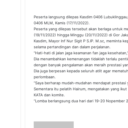
Peserta langsung dilepas Kasdim 0406 Lubuklinggau, 
0406 MLM, Kamis (17/11/2022).
Peserta yang dilepas tersebut akan berlaga untuk m
(19/11/2022) hingga Minggu (20/11/2022) di Gor Jak
Kasdim, Mayor Inf Nur Sigit P S.IP. M.sc, meminta ke
selama pertandingan dan dalam perjalanan.
“Hati-hati di jalan jaga keamanan fan jaga kesehatan,
Dia menambahkan kemenangan tidaklah terlalu penti
dengan banyak pengalaman akan meraih prestasi yan
Dia juga berpesan kepada seluruh atlit agar mematuhi
perlombaan.
“Saya berharap mudah-mudahan mendapat prestasi yan
Sementara itu pelatih Hairum, mengatakan yang ikut l
KATA dan komite.
“Lomba berlangsung dua hari dari 19-20 Nopember 2
Send