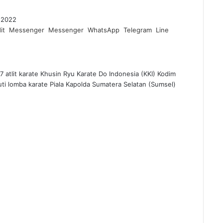
 2022
it
Messenger
Messenger
WhatsApp
Telegram
Line
t karate Khusin Ryu Karate Do Indonesia (KKI) Kodim
i lomba karate Piala Kapolda Sumatera Selatan (Sumsel)