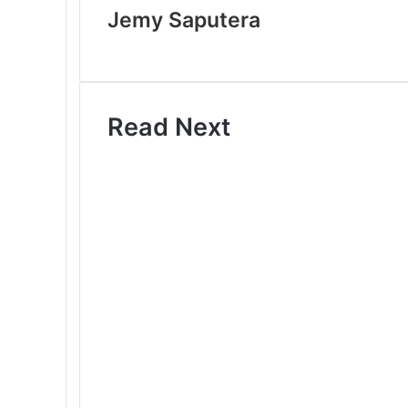
Jemy Saputera
Website
Read Next