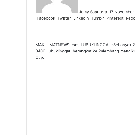
Jemy Saputera
17 November
Facebook
Twitter
LinkedIn
Tumblr
Pinterest
Redd
MAKLUMATNEWS.com, LUBUKLINGGAU-Sebanyak 27 atli
0406 Lubuklinggau berangkat ke Palembang mengikut
Cup.