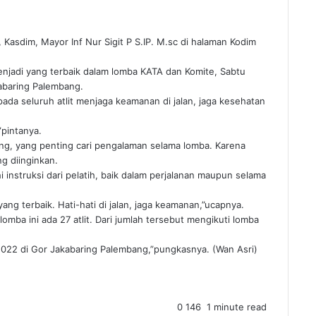
Kasdim, Mayor Inf Nur Sigit P S.IP. M.sc di halaman Kodim
enjadi yang terbaik dalam lomba KATA dan Komite, Sabtu
abaring Palembang.
pada seluruh atlit menjaga keamanan di jalan, jaga kesehatan
”pintanya.
ng, yang penting cari pengalaman selama lomba. Karena
g diinginkan.
 instruksi dari pelatih, baik dalam perjalanan maupun selama
g terbaik. Hati-hati di jalan, jaga keamanan,”ucapnya.
omba ini ada 27 atlit. Dari jumlah tersebut mengikuti lomba
022 di Gor Jakabaring Palembang,”pungkasnya. (Wan Asri)
0
146
1 minute read