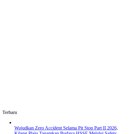
Terbaru
Wujudkan Zero Accident Selama Pit Stop Part II 2026,
Kilang Plaju Tanamkan Budaya HSSE Melalui Safety