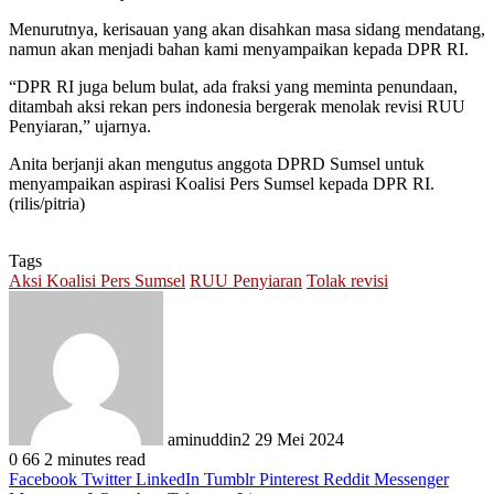
Menurutnya, kerisauan yang akan disahkan masa sidang mendatang,
namun akan menjadi bahan kami menyampaikan kepada DPR RI.
“DPR RI juga belum bulat, ada fraksi yang meminta penundaan,
ditambah aksi rekan pers indonesia bergerak menolak revisi RUU
Penyiaran,” ujarnya.
Anita berjanji akan mengutus anggota DPRD Sumsel untuk
menyampaikan aspirasi Koalisi Pers Sumsel kepada DPR RI.
(rilis/pitria)
Tags
Aksi Koalisi Pers Sumsel
RUU Penyiaran
Tolak revisi
Send
an
email
aminuddin2
29 Mei 2024
0
66
2 minutes read
Facebook
Twitter
LinkedIn
Tumblr
Pinterest
Reddit
Messenger