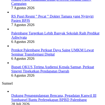
Campaign
7 Agustus 2026
RS Pusri Resmi ” Pecat ” Dokter Tamara yang Nyinyiri
Pasien BPJS
7 Agustus 2026
Palembang Targetkan Lebih Banyak Sekolah Raih Predikat
Adiwiyata
6 Agustus 2026
Pemkot Palembang Perkuat Daya Saing UMKM Lewat
Seminar Transformasi Digital
6 Agustus 2026
Bupati OKUS Terima Audiensi Kepala Samsat, Perkuat
Sinergi Tingkatkan Pendapatan Daerah
6 Agustus 2026
Sumsel
Dukung Penanggulangan Bencana, Pegadaian Kanwil III
Sumbagsel Bantu Perlengkapan BPBD Palembang
28 Juli 2026