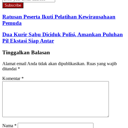
your
Email
address
Ratusan Peserta Ikuti Pelatihan Kewirausahaan
Pemuda
Dua Kurir Sabu Diciduk Polisi, Amankan Puluhan
Pil Ekstasi Siap Antar
Tinggalkan Balasan
Alamat email Anda tidak akan dipublikasikan.
Ruas yang wajib
ditandai
*
Komentar
*
Nama
*