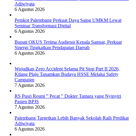
Adiwiyata
6 Agustus 2026
Pemkot Palembang Perkuat Daya Saing UMKM Lewat
Seminar Transformasi Digital
6 Agustus 2026
Bupati OKUS Terima Audiensi Kepala Samsat, Perkuat
Sinergi Tingkatkan Pendapatan Daerah
6 Agustus 2026
Wujudkan Zero Accident Selama Pit Stop Part II 2026,
Kilang Plaju Tanamkan Budaya HSSE Melalui Safety
Campaign
7 Agustus 2026
RS Pusri Resmi ” Pecat ” Dokter Tamara yang Nyinyiri
Pasien BPJS
7 Agustus 2026
Palembang Targetkan Lebih Banyak Sekolah Raih Predikat
Adiwiyata
6 Agustus 2026