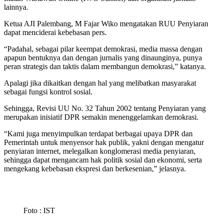
lainnya.
Ketua AJI Palembang, M Fajar Wiko mengatakan RUU Penyiaran
dapat menciderai kebebasan pers.
“Padahal, sebagai pilar keempat demokrasi, media massa dengan
apapun bentuknya dan dengan jurnalis yang dinaunginya, punya
peran strategis dan taktis dalam membangun demokrasi,” katanya.
Apalagi jika dikaitkan dengan hal yang melibatkan masyarakat
sebagai fungsi kontrol sosial.
Sehingga, Revisi UU No. 32 Tahun 2002 tentang Penyiaran yang
merupakan inisiatif DPR semakin menenggelamkan demokrasi.
“Kami juga menyimpulkan terdapat berbagai upaya DPR dan
Pemerintah untuk menyensor hak publik, yakni dengan mengatur
penyiaran internet, melegalkan konglomerasi media penyiaran,
sehingga dapat mengancam hak politik sosial dan ekonomi, serta
mengekang kebebasan ekspresi dan berkesenian,” jelasnya.
Foto : IST