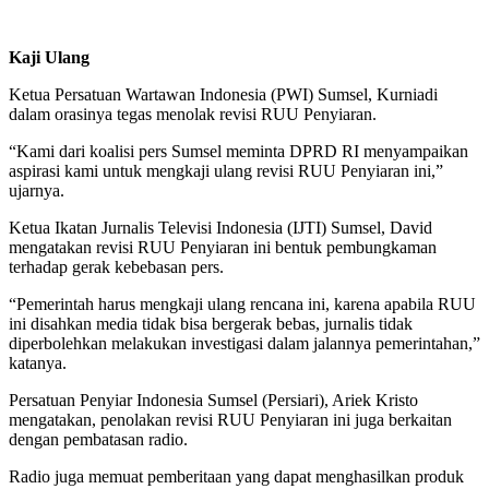
Kaji Ulang
Ketua Persatuan Wartawan Indonesia (PWI) Sumsel, Kurniadi
dalam orasinya tegas menolak revisi RUU Penyiaran.
“Kami dari koalisi pers Sumsel meminta DPRD RI menyampaikan
aspirasi kami untuk mengkaji ulang revisi RUU Penyiaran ini,”
ujarnya.
Ketua Ikatan Jurnalis Televisi Indonesia (IJTI) Sumsel, David
mengatakan revisi RUU Penyiaran ini bentuk pembungkaman
terhadap gerak kebebasan pers.
“Pemerintah harus mengkaji ulang rencana ini, karena apabila RUU
ini disahkan media tidak bisa bergerak bebas, jurnalis tidak
diperbolehkan melakukan investigasi dalam jalannya pemerintahan,”
katanya.
Persatuan Penyiar Indonesia Sumsel (Persiari), Ariek Kristo
mengatakan, penolakan revisi RUU Penyiaran ini juga berkaitan
dengan pembatasan radio.
Radio juga memuat pemberitaan yang dapat menghasilkan produk