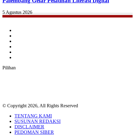
Palembang Gelar Pelatihan Literasi Digital
5 Agustus 2026
Facebook
Twitter
YouTube
Instagram
TikTok
RSS
Pilihan
© Copyright 2026, All Rights Reserved
TENTANG KAMI
SUSUNAN REDAKSI
DISCLAIMER
PEDOMAN SIBER