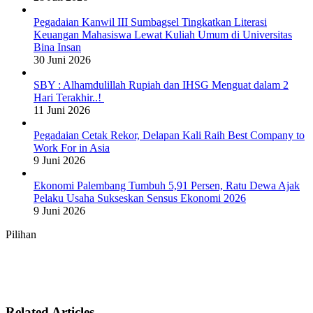
Pegadaian Kanwil III Sumbagsel Tingkatkan Literasi
Keuangan Mahasiswa Lewat Kuliah Umum di Universitas
Bina Insan
30 Juni 2026
SBY : Alhamdulillah Rupiah dan IHSG Menguat dalam 2
Hari Terakhir..!
11 Juni 2026
Pegadaian Cetak Rekor, Delapan Kali Raih Best Company to
Work For in Asia
9 Juni 2026
Ekonomi Palembang Tumbuh 5,91 Persen, Ratu Dewa Ajak
Pelaku Usaha Sukseskan Sensus Ekonomi 2026
9 Juni 2026
Pilihan
Related Articles