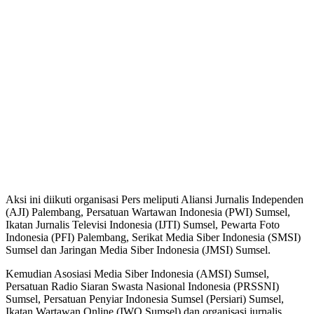
Aksi ini diikuti organisasi Pers meliputi Aliansi Jurnalis Independen
(AJI) Palembang, Persatuan Wartawan Indonesia (PWI) Sumsel,
Ikatan Jurnalis Televisi Indonesia (IJTI) Sumsel, Pewarta Foto
Indonesia (PFI) Palembang, Serikat Media Siber Indonesia (SMSI)
Sumsel dan Jaringan Media Siber Indonesia (JMSI) Sumsel.
Kemudian Asosiasi Media Siber Indonesia (AMSI) Sumsel,
Persatuan Radio Siaran Swasta Nasional Indonesia (PRSSNI)
Sumsel, Persatuan Penyiar Indonesia Sumsel (Persiari) Sumsel,
Ikatan Wartawan Online (IWO Sumsel) dan organisasi jurnalis