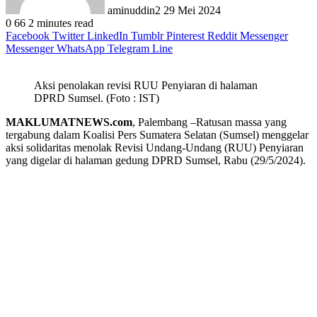
aminuddin2
29 Mei 2024
0
66
2 minutes read
Facebook
Twitter
LinkedIn
Tumblr
Pinterest
Reddit
Messenger
Messenger
WhatsApp
Telegram
Line
Aksi penolakan revisi RUU Penyiaran di halaman
DPRD Sumsel. (Foto : IST)
MAKLUMATNEWS.com
, Palembang –Ratusan massa yang
tergabung dalam Koalisi Pers Sumatera Selatan (Sumsel) menggelar
aksi solidaritas menolak Revisi Undang-Undang (RUU) Penyiaran
yang digelar di halaman gedung DPRD Sumsel, Rabu (29/5/2024).