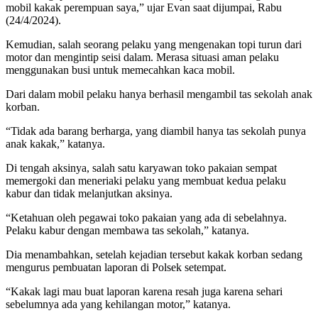
mobil kakak perempuan saya,” ujar Evan saat dijumpai, Rabu
(24/4/2024).
Kemudian, salah seorang pelaku yang mengenakan topi turun dari
motor dan mengintip seisi dalam. Merasa situasi aman pelaku
menggunakan busi untuk memecahkan kaca mobil.
Dari dalam mobil pelaku hanya berhasil mengambil tas sekolah anak
korban.
“Tidak ada barang berharga, yang diambil hanya tas sekolah punya
anak kakak,” katanya.
Di tengah aksinya, salah satu karyawan toko pakaian sempat
memergoki dan meneriaki pelaku yang membuat kedua pelaku
kabur dan tidak melanjutkan aksinya.
“Ketahuan oleh pegawai toko pakaian yang ada di sebelahnya.
Pelaku kabur dengan membawa tas sekolah,” katanya.
Dia menambahkan, setelah kejadian tersebut kakak korban sedang
mengurus pembuatan laporan di Polsek setempat.
“Kakak lagi mau buat laporan karena resah juga karena sehari
sebelumnya ada yang kehilangan motor,” katanya.