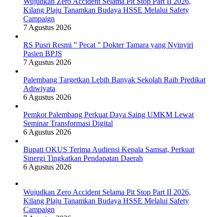
Wujudkan Zero Accident Selama Pit Stop Part II 2026,
Kilang Plaju Tanamkan Budaya HSSE Melalui Safety
Campaign
7 Agustus 2026
RS Pusri Resmi ” Pecat ” Dokter Tamara yang Nyinyiri
Pasien BPJS
7 Agustus 2026
Palembang Targetkan Lebih Banyak Sekolah Raih Predikat
Adiwiyata
6 Agustus 2026
Pemkot Palembang Perkuat Daya Saing UMKM Lewat
Seminar Transformasi Digital
6 Agustus 2026
Bupati OKUS Terima Audiensi Kepala Samsat, Perkuat
Sinergi Tingkatkan Pendapatan Daerah
6 Agustus 2026
Wujudkan Zero Accident Selama Pit Stop Part II 2026,
Kilang Plaju Tanamkan Budaya HSSE Melalui Safety
Campaign