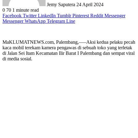
Jemy Saputera
24 April 2024
0
70
1 minute read
Facebook
Twitter
LinkedIn
Tumblr
Pinterest
Reddit
Messenger
Messenger
WhatsApp
Telegram
Line
MaKLUMATNEWS.com, Palembang,—–Aksi kedua pelaku pecah
kaca mobil terekam kamera pengawas di sebuah toko yang terletak
di Jalan Sei Itam Kecamatan Ilir Barat I Palembang dan sempat viral
di media sosial.