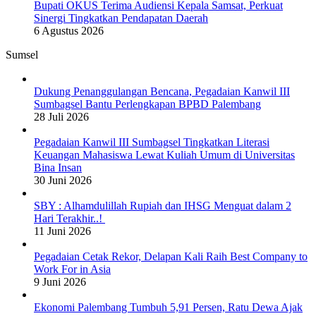
Bupati OKUS Terima Audiensi Kepala Samsat, Perkuat
Sinergi Tingkatkan Pendapatan Daerah
6 Agustus 2026
Sumsel
Dukung Penanggulangan Bencana, Pegadaian Kanwil III
Sumbagsel Bantu Perlengkapan BPBD Palembang
28 Juli 2026
Pegadaian Kanwil III Sumbagsel Tingkatkan Literasi
Keuangan Mahasiswa Lewat Kuliah Umum di Universitas
Bina Insan
30 Juni 2026
SBY : Alhamdulillah Rupiah dan IHSG Menguat dalam 2
Hari Terakhir..!
11 Juni 2026
Pegadaian Cetak Rekor, Delapan Kali Raih Best Company to
Work For in Asia
9 Juni 2026
Ekonomi Palembang Tumbuh 5,91 Persen, Ratu Dewa Ajak