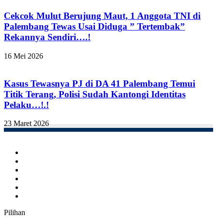
Cekcok Mulut Berujung Maut, 1 Anggota TNI di
Palembang Tewas Usai Diduga ” Tertembak”
Rekannya Sendiri….!
16 Mei 2026
Kasus Tewasnya PJ di DA 41 Palembang Temui
Titik Terang, Polisi Sudah Kantongi Identitas
Pelaku…!.!
23 Maret 2026
Facebook
Twitter
YouTube
Instagram
TikTok
RSS
Pilihan